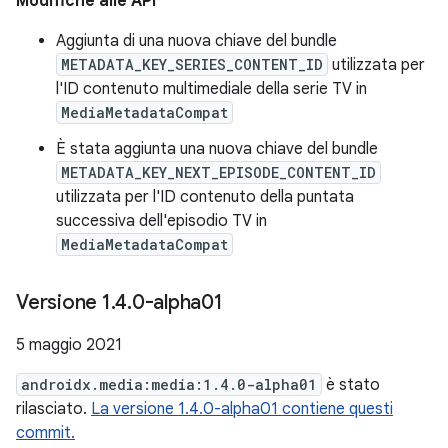
Modifiche alle API
Aggiunta di una nuova chiave del bundle
METADATA_KEY_SERIES_CONTENT_ID
utilizzata per
l'ID contenuto multimediale della serie TV in
MediaMetadataCompat
È stata aggiunta una nuova chiave del bundle
METADATA_KEY_NEXT_EPISODE_CONTENT_ID
utilizzata per l'ID contenuto della puntata
successiva dell'episodio TV in
MediaMetadataCompat
Versione 1
.
4
.
0-alpha01
5 maggio 2021
androidx.media:media:1.4.0-alpha01
è stato
rilasciato.
La versione 1.4.0-alpha01 contiene questi
commit.