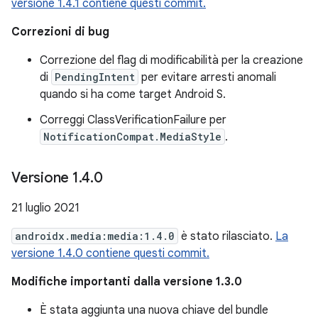
versione 1.4.1 contiene questi commit.
Correzioni di bug
Correzione del flag di modificabilità per la creazione
di
PendingIntent
per evitare arresti anomali
quando si ha come target Android S.
Correggi ClassVerificationFailure per
NotificationCompat.MediaStyle
.
Versione 1
.
4
.
0
21 luglio 2021
androidx.media:media:1.4.0
è stato rilasciato.
La
versione 1.4.0 contiene questi commit.
Modifiche importanti dalla versione 1.3.0
È stata aggiunta una nuova chiave del bundle