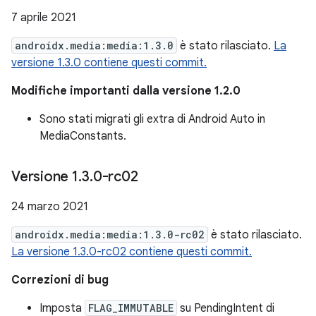
7 aprile 2021
androidx.media:media:1.3.0
è stato rilasciato.
La
versione 1.3.0 contiene questi commit.
Modifiche importanti dalla versione 1.2.0
Sono stati migrati gli extra di Android Auto in
MediaConstants.
Versione 1
.
3
.
0-rc02
24 marzo 2021
androidx.media:media:1.3.0-rc02
è stato rilasciato.
La versione 1.3.0-rc02 contiene questi commit.
Correzioni di bug
Imposta
FLAG_IMMUTABLE
su PendingIntent di