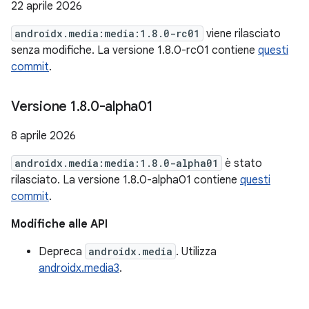
22 aprile 2026
androidx.media:media:1.8.0-rc01
viene rilasciato
senza modifiche. La versione 1.8.0-rc01 contiene
questi
commit
.
Versione 1
.
8
.
0-alpha01
8 aprile 2026
androidx.media:media:1.8.0-alpha01
è stato
rilasciato. La versione 1.8.0-alpha01 contiene
questi
commit
.
Modifiche alle API
Depreca
androidx.media
. Utilizza
androidx.media3
.