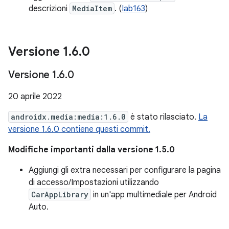
descrizioni
MediaItem
. (
Iab163
)
Versione 1
.
6
.
0
Versione 1
.
6
.
0
20 aprile 2022
androidx.media:media:1.6.0
è stato rilasciato.
La
versione 1.6.0 contiene questi commit.
Modifiche importanti dalla versione 1.5.0
Aggiungi gli extra necessari per configurare la pagina
di accesso/Impostazioni utilizzando
CarAppLibrary
in un'app multimediale per Android
Auto.