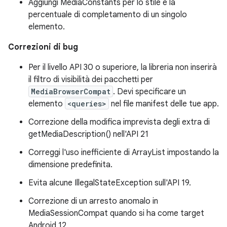
Aggiungi MediaConstants per lo stile e la
percentuale di completamento di un singolo
elemento.
Correzioni di bug
Per il livello API 30 o superiore, la libreria non inserirà
il filtro di visibilità dei pacchetti per
MediaBrowserCompat
. Devi specificare un
elemento
<queries>
nel file manifest delle tue app.
Correzione della modifica imprevista degli extra di
getMediaDescription() nell'API 21
Correggi l'uso inefficiente di ArrayList impostando la
dimensione predefinita.
Evita alcune IllegalStateException sull'API 19.
Correzione di un arresto anomalo in
MediaSessionCompat quando si ha come target
Android 12