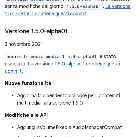
senza modifiche dal giorno
1.5.0-alpha01
.
La versione
1.5.0-beta01 contiene questi commit.
Versione 1
.
5
.
0-alpha01
3 novembre 2021
androidx.media:media:1.5.0-alpha01
è stato
rilasciato.
La versione 1.5.0-alpha01 contiene questi
commit.
Nuove funzionalità
Aggiorna la dipendenza dal core per i contenuti
multimediali alla versione 1.6.0
Modifiche alle API
Aggiungi isVolumeFixed a AudioManagerCompat