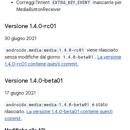
Correggi l'intent
EXTRA_KEY_EVENT
mancante per
MediaButtonReceiver
Versione 1
.
4
.
0-rc01
30 giugno 2021
androidx.media:media:1.4.0-rc01
viene rilasciato
senza modifiche dal giorno
1.4.0-beta01
.
La versione
1.4.0-rc01 contiene questi commit.
Versione 1
.
4
.
0-beta01
17 giugno 2021
androidx.media:media:1.4.0-beta01
è stato
rilasciato.
La versione 1.4.0-beta01 contiene questi
commit.