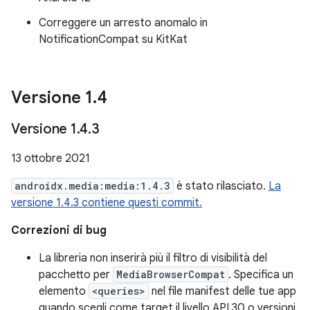
Correggere un arresto anomalo in
NotificationCompat su KitKat
Versione 1
.
4
Versione 1
.
4
.
3
13 ottobre 2021
androidx.media:media:1.4.3
è stato rilasciato.
La
versione 1.4.3 contiene questi commit.
Correzioni di bug
La libreria non inserirà più il filtro di visibilità del
pacchetto per
MediaBrowserCompat
. Specifica un
elemento
<queries>
nel file manifest delle tue app
quando scegli come target il livello API 30 o versioni