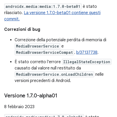
androidx.media:media:1.7.0-beta01
è stato
rilasciato.
La versione 1.7.0-beta01 contiene questi
commit.
Correzioni di bug
Correzione della potenziale perdita di memoria di
MediaBrowserService
e
MediaBrowserServiceCompat
.
b/37137738
.
È stato corretto l'errore
IllegalStateException
causato dal valore null restituito da
MediaBrowserService.onLoadChildren
nelle
versioni precedenti di Android.
Versione 1
.
7
.
0-alpha01
8 febbraio 2023