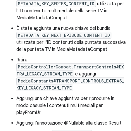
METADATA_KEY_SERIES_CONTENT_ID
utilizzata per
l'ID contenuto multimediale della serie TV in
MediaMetadataCompat
È stata aggiunta una nuova chiave del bundle
METADATA_KEY_NEXT_EPISODE_CONTENT_ID
utilizzata per l'ID contenuti della puntata successiva
della puntata TV in MediaMetadataCompat
Ritira
MediaControllerCompat.TransportControls#EX
TRA_LEGACY_STREAM_TYPE
e aggiungi
MediaConstants#TRANSPORT_CONTROLS_EXTRAS_
KEY_LEGACY_STREAM_TYPE
Aggiungi una chiave aggiuntiva per riprodurre in
modo casuale i contenuti multimediali per
playFromUri
Aggiungi l'annotazione @Nullable alla classe Result