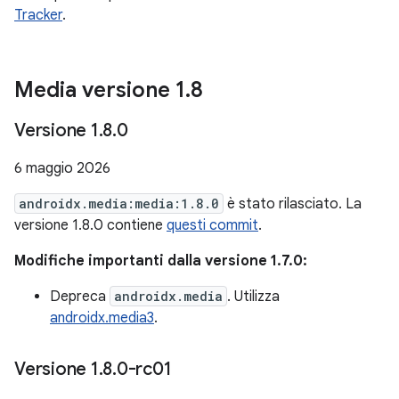
Tracker
.
Media versione 1
.
8
Versione 1
.
8
.
0
6 maggio 2026
androidx.media:media:1.8.0
è stato rilasciato. La
versione 1.8.0 contiene
questi commit
.
Modifiche importanti dalla versione 1.7.0:
Depreca
androidx.media
. Utilizza
androidx.media3
.
Versione 1
.
8
.
0-rc01