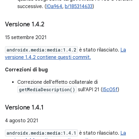
successive. (
I0a964
,
b/185314633
)
Versione 1
.
4
.
2
15 settembre 2021
androidx.media:media:1.4.2
è stato rilasciato.
La
versione 1.4.2 contiene questi commit.
Correzioni di bug
Correzione dell'effetto collaterale di
getMediaDescription()
sull'API 21 (
I5c05f
)
Versione 1
.
4
.
1
4 agosto 2021
androidx.media:media:1.4.1
è stato rilasciato.
La