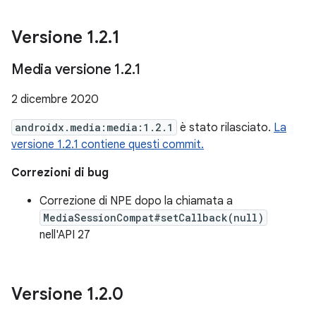
Versione 1
.
2
.
1
Media versione 1
.
2
.
1
2 dicembre 2020
androidx.media:media:1.2.1
è stato rilasciato.
La
versione 1.2.1 contiene questi commit.
Correzioni di bug
Correzione di NPE dopo la chiamata a
MediaSessionCompat#setCallback(null)
nell'API 27
Versione 1
.
2
.
0