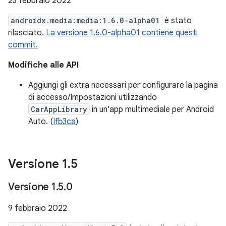
23 febbraio 2022
androidx.media:media:1.6.0-alpha01
è stato
rilasciato.
La versione 1.6.0-alpha01 contiene questi
commit.
Modifiche alle API
Aggiungi gli extra necessari per configurare la pagina
di accesso/Impostazioni utilizzando
CarAppLibrary
in un'app multimediale per Android
Auto. (
Ifb3ca
)
Versione 1
.
5
Versione 1
.
5
.
0
9 febbraio 2022