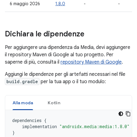
6 maggio 2026
1.8.0
-
-
Dichiara le dipendenze
Per aggiungere una dipendenza da Media, devi aggiungere
il repository Maven di Google al tuo progetto. Per
saperne di più, consulta il
repository Maven di Google
.
Aggiungi le dipendenze per gli artefatti necessari nel file
build.gradle
per la tua app o il tuo modulo:
Alla moda
Kotlin
dependencies
{
implementation
"androidx.media:media:1.8.0"
}