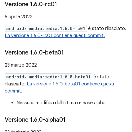
Versione 1
.
6
.
0-rc01
6 aprile 2022
androidx.media:media:1.6.0-rc01
è stato rilasciato.
La versione 1.6.0-rc01 contiene questi commit.
Versione 1
.
6
.
0-beta01
23 marzo 2022
androidx.media:media:1.6.0-beta01
è stato
rilasciato.
La versione 1.6.0-beta01 contiene questi
commit.
Nessuna modifica dall'ultima release alpha.
Versione 1
.
6
.
0-alpha01