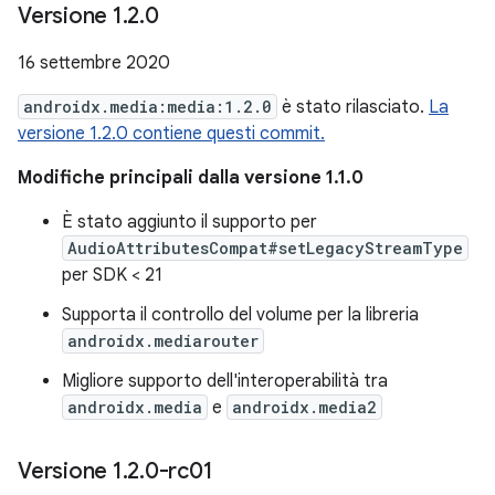
Versione 1
.
2
.
0
16 settembre 2020
androidx.media:media:1.2.0
è stato rilasciato.
La
versione 1.2.0 contiene questi commit.
Modifiche principali dalla versione 1.1.0
È stato aggiunto il supporto per
AudioAttributesCompat#setLegacyStreamType
per SDK < 21
Supporta il controllo del volume per la libreria
androidx.mediarouter
Migliore supporto dell'interoperabilità tra
androidx.media
e
androidx.media2
Versione 1
.
2
.
0-rc01