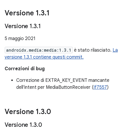
Versione 1
.
3
.
1
Versione 1
.
3
.
1
5 maggio 2021
androidx.media:media:1.3.1
è stato rilasciato.
La
versione 1.3.1 contiene questi commit.
Correzioni di bug
Correzione di EXTRA_KEY_EVENT mancante
dell'intent per MediaButtonReceiver (
If7557
)
Versione 1
.
3
.
0
Versione 1
.
3
.
0