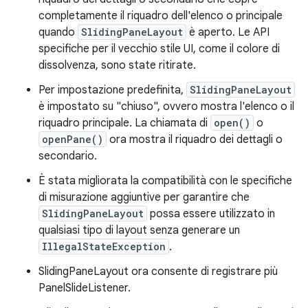
completamente il riquadro dell'elenco o principale
quando
SlidingPaneLayout
è aperto. Le API
specifiche per il vecchio stile UI, come il colore di
dissolvenza, sono state ritirate.
Per impostazione predefinita,
SlidingPaneLayout
è impostato su "chiuso", ovvero mostra l'elenco o il
riquadro principale. La chiamata di
open()
o
openPane()
ora mostra il riquadro dei dettagli o
secondario.
È stata migliorata la compatibilità con le specifiche
di misurazione aggiuntive per garantire che
SlidingPaneLayout
possa essere utilizzato in
qualsiasi tipo di layout senza generare un
IllegalStateException
.
SlidingPaneLayout ora consente di registrare più
PanelSlideListener.