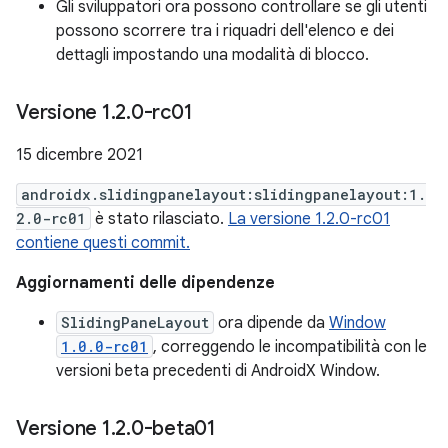
Gli sviluppatori ora possono controllare se gli utenti
possono scorrere tra i riquadri dell'elenco e dei
dettagli impostando una modalità di blocco.
Versione 1
.
2
.
0-rc01
15 dicembre 2021
androidx.slidingpanelayout:slidingpanelayout:1.
2.0-rc01
è stato rilasciato.
La versione 1.2.0-rc01
contiene questi commit.
Aggiornamenti delle dipendenze
SlidingPaneLayout
ora dipende da
Window
1.0.0-rc01
, correggendo le incompatibilità con le
versioni beta precedenti di AndroidX Window.
Versione 1
.
2
.
0-beta01