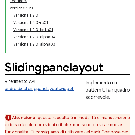
Feedback
Versione 1.2.0
Versione 1.2.0
Versione 1.2.0-rc01
Versione 1.2.0-beta01
Versione 1.2.0-alpha04
Versione 1.2.0-alpha03
Slidingpanelayout
Riferimento API
Implementa un
androidx.slidingpanelayout.widget
pattern UI a riquadro
scorrevole.
Attenzione:
questa raccolta è in modalità di manutenzione
e riceverà solo correzioni critiche; non sono previste nuove
funzionalità. Ti consigliamo di utilizzare
Jetpack Compose
per