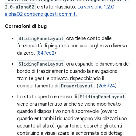
2.0-alpha02
è stato rilasciato.
La versione 1.2.0-
alpha02 contiene questi commit.
Correzioni di bug
SlidingPaneLayout
ora tiene conto delle
funzionalità di piegatura con una larghezza diversa
da zero. (
847cc2
)
SlidingPaneLayout
ora espande le dimensioni del
bordo di trascinamento quando la navigazione
tramite gesti è attivata, rispecchiando il
comportamento di
DrawerLayout
. (
2c6d24
)
Lo stato aperto e chiuso di
SlidingPaneLayout
viene ora mantenuto anche se viene modificato
quando il dispositivo non è scorrevole (ovvero
quando entrambi i riquadri vengono visualizzati uno
accanto all'altro), garantendo così che gli utenti
continuino a visualizzare la schermata dei dettagli