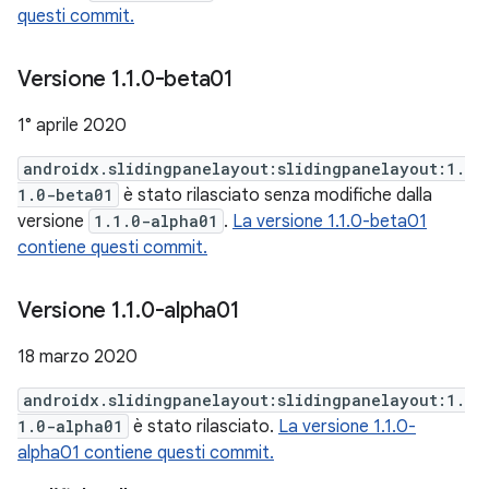
questi commit.
Versione 1
.
1
.
0-beta01
1° aprile 2020
androidx.slidingpanelayout:slidingpanelayout:1.
1.0-beta01
è stato rilasciato senza modifiche dalla
versione
1.1.0-alpha01
.
La versione 1.1.0-beta01
contiene questi commit.
Versione 1
.
1
.
0-alpha01
18 marzo 2020
androidx.slidingpanelayout:slidingpanelayout:1.
1.0-alpha01
è stato rilasciato.
La versione 1.1.0-
alpha01 contiene questi commit.