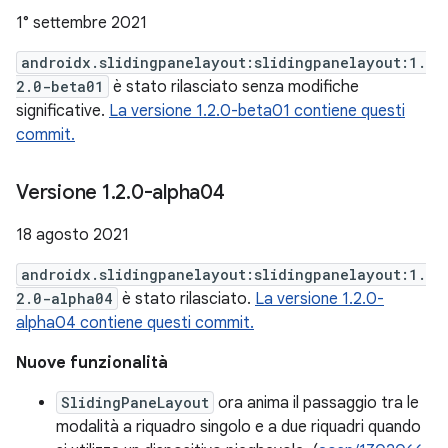
1° settembre 2021
androidx.slidingpanelayout:slidingpanelayout:1.
2.0-beta01
è stato rilasciato senza modifiche
significative.
La versione 1.2.0-beta01 contiene questi
commit.
Versione 1
.
2
.
0-alpha04
18 agosto 2021
androidx.slidingpanelayout:slidingpanelayout:1.
2.0-alpha04
è stato rilasciato.
La versione 1.2.0-
alpha04 contiene questi commit.
Nuove funzionalità
SlidingPaneLayout
ora anima il passaggio tra le
modalità a riquadro singolo e a due riquadri quando