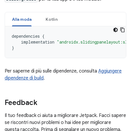
Alla moda
Kotlin
dependencies
{
implementation
"androidx.slidingpanelayout:sli
}
Per saperne di più sulle dipendenze, consulta
Aggiungere
dipendenze di build
.
Feedback
Il tuo feedback ci aiuta a migliorare Jetpack. Facci sapere
se riscontri nuovi problemi o hai idee per migliorare
questa raccolta. Prima di segnalare un nuovo problema,