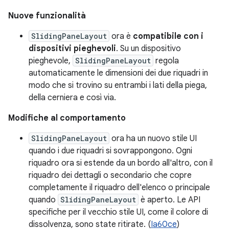
Nuove funzionalità
SlidingPaneLayout
ora è
compatibile con i
dispositivi pieghevoli
. Su un dispositivo
pieghevole,
SlidingPaneLayout
regola
automaticamente le dimensioni dei due riquadri in
modo che si trovino su entrambi i lati della piega,
della cerniera e così via.
Modifiche al comportamento
SlidingPaneLayout
ora ha un nuovo stile UI
quando i due riquadri si sovrappongono. Ogni
riquadro ora si estende da un bordo all'altro, con il
riquadro dei dettagli o secondario che copre
completamente il riquadro dell'elenco o principale
quando
SlidingPaneLayout
è aperto. Le API
specifiche per il vecchio stile UI, come il colore di
dissolvenza, sono state ritirate. (
Ia60ce
)