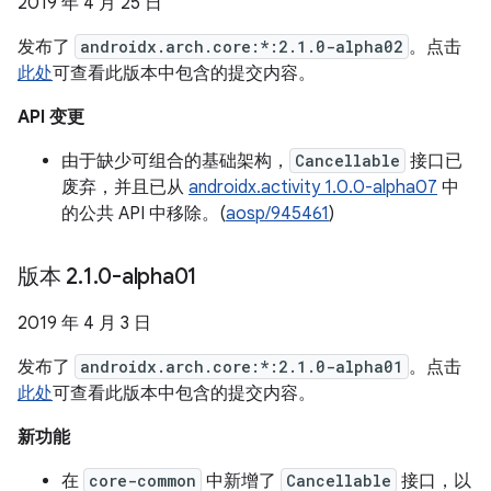
2019 年 4 月 25 日
发布了
androidx.arch.core:*:2.1.0-alpha02
。点击
此处
可查看此版本中包含的提交内容。
API 变更
由于缺少可组合的基础架构，
Cancellable
接口已
废弃，并且已从
androidx.activity 1.0.0-alpha07
中
的公共 API 中移除。(
aosp/945461
)
版本 2
.
1
.
0-alpha01
2019 年 4 月 3 日
发布了
androidx.arch.core:*:2.1.0-alpha01
。点击
此处
可查看此版本中包含的提交内容。
新功能
在
core-common
中新增了
Cancellable
接口，以