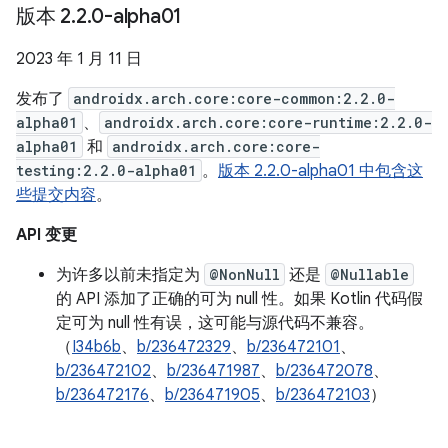
版本 2
.
2
.
0-alpha01
2023 年 1 月 11 日
发布了
androidx.arch.core:core-common:2.2.0-
alpha01
、
androidx.arch.core:core-runtime:2.2.0-
alpha01
和
androidx.arch.core:core-
testing:2.2.0-alpha01
。
版本 2.2.0-alpha01 中包含这
些提交内容
。
API 变更
为许多以前未指定为
@NonNull
还是
@Nullable
的 API 添加了正确的可为 null 性。如果 Kotlin 代码假
定可为 null 性有误，这可能与源代码不兼容。
（
I34b6b
、
b/236472329
、
b/236472101
、
b/236472102
、
b/236471987
、
b/236472078
、
b/236472176
、
b/236471905
、
b/236472103
）