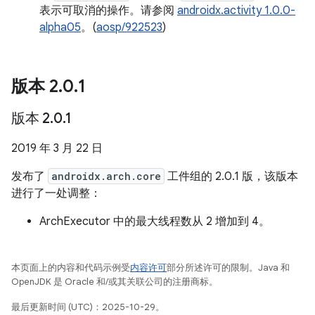
表示可取消的操作。请参阅
androidx.activity 1.0.0-
alpha05
。(
aosp/922523
)
版本 2
.
0
.
1
版本 2
.
0
.
1
2019 年 3 月 22 日
发布了
androidx.arch.core
工件组的 2.0.1 版，该版本
进行了一处调整：
ArchExecutor 中的最大线程数从 2 增加到 4。
本页面上的内容和代码示例受
内容许可
部分所述许可的限制。Java 和
OpenJDK 是 Oracle 和/或其关联公司的注册商标。
最后更新时间 (UTC)：2025-10-29。