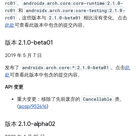
rc01
、
androidx.arch.core:core-runtime:2.1.0-
rc01
和
androidx.arch.core:core-testing:2.1.0-
rc01
，这些版本与
2.1.0-beta01
相比没有变化。点击
此处
可查看此版本中包含的提交内容。
版本 2
.
1
.
0-beta01
2019 年 5 月 7 日
发布了
androidx.arch.core:*:2.1.0-beta01
。点击
此
处
可查看此版本中包含的提交内容。
API 变更
重大变更：移除了先前废弃的
Cancellable
类。
(
aosp/952616
)
版本 2
.
1
.
0-alpha02