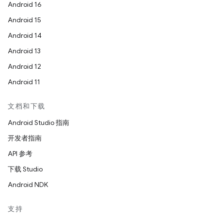
Android 16
Android 15
Android 14
Android 13
Android 12
Android 11
文档和下载
Android Studio 指南
开发者指南
API 参考
下载 Studio
Android NDK
支持