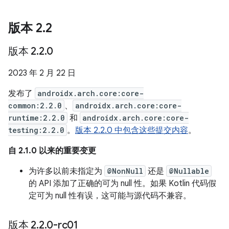
版本 2
.
2
版本 2
.
2
.
0
2023 年 2 月 22 日
发布了
androidx.arch.core:core-
common:2.2.0
、
androidx.arch.core:core-
runtime:2.2.0
和
androidx.arch.core:core-
testing:2.2.0
。
版本 2.2.0 中包含这些提交内容
。
自 2.1.0 以来的重要变更
为许多以前未指定为
@NonNull
还是
@Nullable
的 API 添加了正确的可为 null 性。如果 Kotlin 代码假
定可为 null 性有误，这可能与源代码不兼容。
版本 2
.
2
.
0-rc01