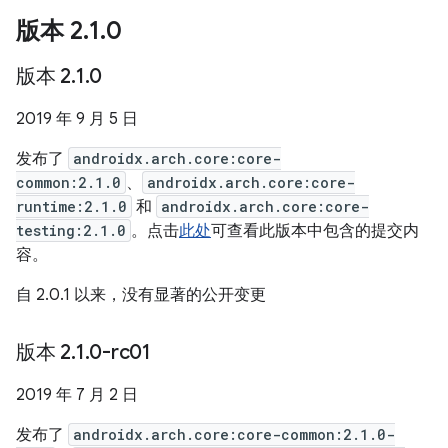
版本 2
.
1
.
0
版本 2
.
1
.
0
2019 年 9 月 5 日
发布了
androidx.arch.core:core-
common:2.1.0
、
androidx.arch.core:core-
runtime:2.1.0
和
androidx.arch.core:core-
testing:2.1.0
。点击
此处
可查看此版本中包含的提交内
容。
自 2.0.1 以来，没有显著的公开变更
版本 2
.
1
.
0-rc01
2019 年 7 月 2 日
发布了
androidx.arch.core:core-common:2.1.0-