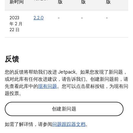
新时间
版
版
版
2023
2.2.0
-
-
-
年 2 月
22 日
反馈
您的反馈将帮助我们改进 Jetpack。如果您发现了新问题，
或对此库有任何改进建议，请告诉我们。创建新问题前，请
先查看此库中的
现有问题
。您可以点击星标按钮，为现有问
题投票。
创建新问题
如需了解详情，请参阅
问题跟踪器文档
。