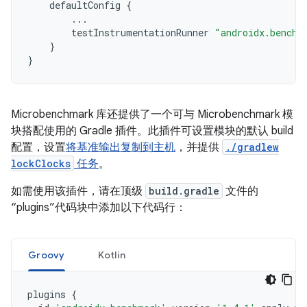
defaultConfig
{
...
testInstrumentationRunner
"androidx.benchm
}
}
Microbenchmark 库还提供了一个可与 Microbenchmark 模
块搭配使用的 Gradle 插件。此插件可设置模块的默认 build
配置，设置
将基准输出复制到主机
，并提供
./gradlew
lockClocks
任务
。
如需使用该插件，请在顶级
build.gradle
文件的
“plugins”代码块中添加以下代码行：
Groovy
Kotlin
plugins
{