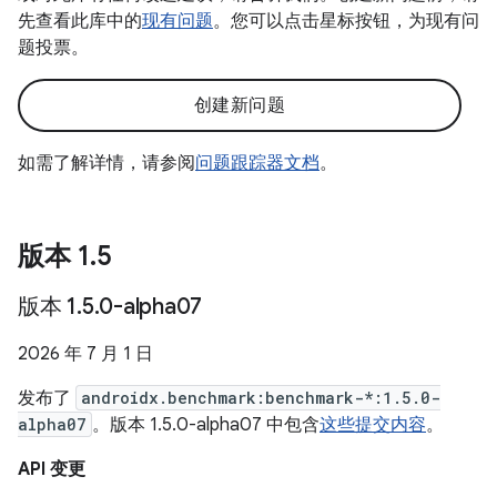
先查看此库中的
现有问题
。您可以点击星标按钮，为现有问
题投票。
创建新问题
如需了解详情，请参阅
问题跟踪器文档
。
版本 1
.
5
版本 1
.
5
.
0-alpha07
2026 年 7 月 1 日
发布了
androidx.benchmark:benchmark-*:1.5.0-
alpha07
。版本 1.5.0-alpha07 中包含
这些提交内容
。
API 变更