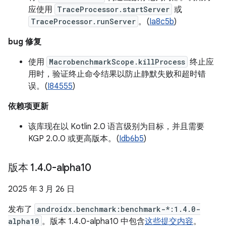
应使用
TraceProcessor.startServer
或
TraceProcessor.runServer
。(
Ia8c5b
)
bug 修复
使用
MacrobenchmarkScope.killProcess
终止应
用时，验证终止命令结果以防止静默失败和超时错
误。(
I84555
)
依赖项更新
该库现在以 Kotlin 2.0 语言级别为目标，并且需要
KGP 2.0.0 或更高版本。(
Idb6b5
)
版本 1
.
4
.
0-alpha10
2025 年 3 月 26 日
发布了
androidx.benchmark:benchmark-*:1.4.0-
alpha10
。版本 1.4.0-alpha10 中包含
这些提交内容
。