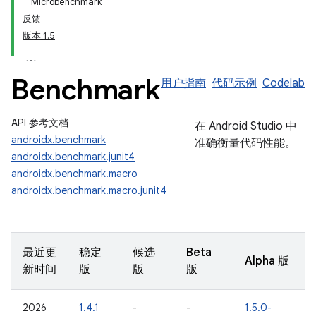
Microbenchmark
反馈
版本 1.5
Benchmark
用户指南
代码示例
Codelab
API 参考文档
在 Android Studio 中
androidx.benchmark
准确衡量代码性能。
androidx.benchmark.junit4
androidx.benchmark.macro
androidx.benchmark.macro.junit4
最近更
稳定
候选
Beta
Alpha 版
新时间
版
版
版
2026
1.4.1
-
-
1.5.0-