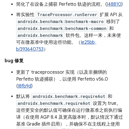
简化了在设备上捕获 Perfetto 轨迹的流程。(
I48810
)
将实验性
TraceProcessor.runServer
扩展 API 从
androidx.benchmark:benchmark-macro
移到了
androidx.benchmark:benchmark-common
和
androidx.benchmark
软件包。这样一来，未来便
可在微基准中使用这些功能。（
Ie25bb
、
b/393640753
）
bug 修复
更新了 traceprocessor 实现（以及非捆绑的
Perfetto 轨迹捕获），以使用 Perfetto v56.0
(
I8fb9d
)
默认将
androidx.benchmark.requireAot
和
androidx.benchmark.requireAot
设置为 true。
这些更安全的默认值可确保在运行微基准之前执行编
译（在使用 AGP 8.4 及更高版本时，默认情况下通过
基准 Gradle 插件启用），并确保不在主线程上使用