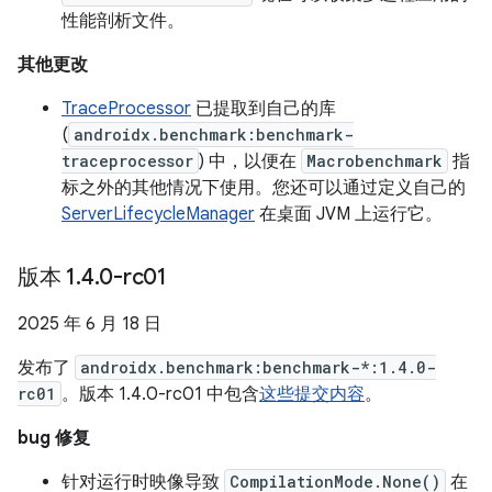
性能剖析文件。
其他更改
TraceProcessor
已提取到自己的库
(
androidx.benchmark:benchmark-
traceprocessor
) 中，以便在
Macrobenchmark
指
标之外的其他情况下使用。您还可以通过定义自己的
ServerLifecycleManager
在桌面 JVM 上运行它。
版本 1
.
4
.
0-rc01
2025 年 6 月 18 日
发布了
androidx.benchmark:benchmark-*:1.4.0-
rc01
。版本 1.4.0-rc01 中包含
这些提交内容
。
bug 修复
针对运行时映像导致
CompilationMode.None()
在