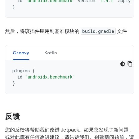
id
'androidx.benchmark'
version
'1.4.1'
apply
fa
}
然后，将该插件应用到基准模块的
build.gradle
文件
Groovy
Kotlin
plugins
{
id
'androidx.benchmark'
}
反馈
您的反馈将帮助我们改进 Jetpack。如果您发现了新问题，
或对此库有任何改进建议，请告诉我们。创建新问题前，请