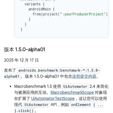
variants
{
androidMain
{
from
(
project
(
":yourProducerProject"
))
}
}
}
版本 1
.
5
.
0-alpha01
2025 年 12 月 17 日
发布了
androidx.benchmark:benchmark-*:1.5.0-
alpha01
。版本 1.5.0-alpha01 中包含
这些提交内容
。
Macrobenchmark 1.5 使用
UiAutomator
2.4 来简化
与被测应用的互动。
MacrobenchmarkScope
对象现
在扩展了
UiAutomatorTestScope
，这让您可以使用
现代
UiAutomator
API，例如
onElement { ...
}.click()
。