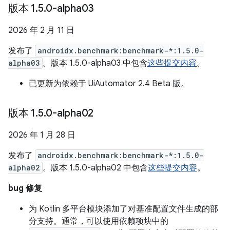
版本 1
.
5
.
0-alpha03
2026 年 2 月 11 日
发布了
androidx.benchmark:benchmark-*:1.5.0-
alpha03
。版本 1.5.0-alpha03 中包含
这些提交内容
。
已更新为依赖于 UiAutomator 2.4 Beta 版。
版本 1
.
5
.
0-alpha02
2026 年 1 月 28 日
发布了
androidx.benchmark:benchmark-*:1.5.0-
alpha02
。版本 1.5.0-alpha02 中包含
这些提交内容
。
bug 修复
为 Kotlin 多平台模块添加了对基准配置文件生成的部
分支持。通常，可以使用依赖项块中的