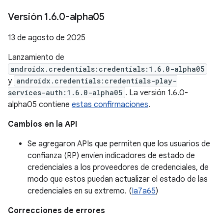
Versión 1
.
6
.
0-alpha05
13 de agosto de 2025
Lanzamiento de
androidx.credentials:credentials:1.6.0-alpha05
y
androidx.credentials:credentials-play-
services-auth:1.6.0-alpha05
. La versión 1.6.0-
alpha05 contiene
estas confirmaciones
.
Cambios en la API
Se agregaron APIs que permiten que los usuarios de
confianza (RP) envíen indicadores de estado de
credenciales a los proveedores de credenciales, de
modo que estos puedan actualizar el estado de las
credenciales en su extremo. (
Ia7a65
)
Correcciones de errores