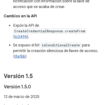
notificación con información sobre la llave de
acceso que se acaba de crear.
Cambios en la API
Expón la API de
CreateCredentialResponse.createFrom
(
Ic0494
).
Se expuso el bit
isConditionalCreate
para
permitir la creación silenciosa de llaves de acceso.
(
I3a1bb
)
Versión 1
.
5
Versión 1
.
5
.
0
12 de marzo de 2025