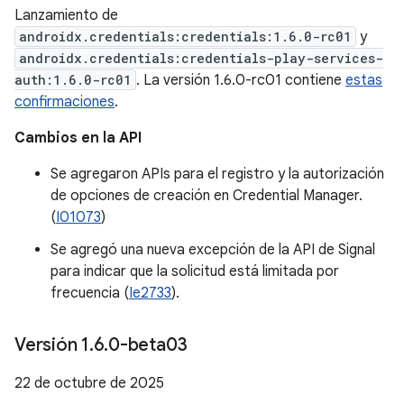
Lanzamiento de
androidx.credentials:credentials:1.6.0-rc01
y
androidx.credentials:credentials-play-services-
auth:1.6.0-rc01
. La versión 1.6.0-rc01 contiene
estas
confirmaciones
.
Cambios en la API
Se agregaron APIs para el registro y la autorización
de opciones de creación en Credential Manager.
(
I01073
)
Se agregó una nueva excepción de la API de Signal
para indicar que la solicitud está limitada por
frecuencia (
Ie2733
).
Versión 1
.
6
.
0-beta03
22 de octubre de 2025