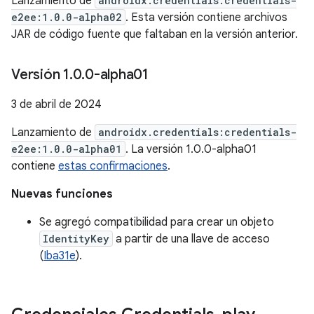
Lanzamiento de
androidx.credentials:credentials-
e2ee:1.0.0-alpha02
. Esta versión contiene archivos
JAR de código fuente que faltaban en la versión anterior.
Versión 1
.
0
.
0-alpha01
3 de abril de 2024
Lanzamiento de
androidx.credentials:credentials-
e2ee:1.0.0-alpha01
. La versión 1.0.0-alpha01
contiene
estas confirmaciones
.
Nuevas funciones
Se agregó compatibilidad para crear un objeto
IdentityKey
a partir de una llave de acceso
(
Iba31e
).