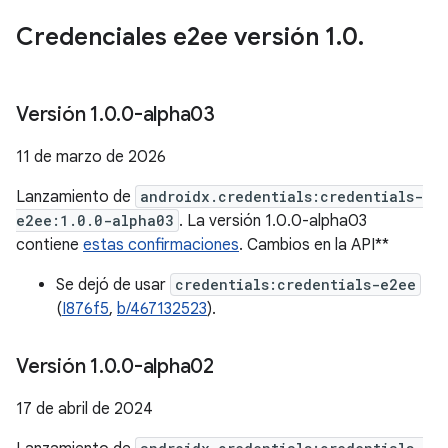
Credenciales e2ee versión 1
.
0
.
Versión 1
.
0
.
0-alpha03
11 de marzo de 2026
Lanzamiento de
androidx.credentials:credentials-
e2ee:1.0.0-alpha03
. La versión 1.0.0-alpha03
contiene
estas confirmaciones
. Cambios en la API**
Se dejó de usar
credentials:credentials-e2ee
(
I876f5
,
b/467132523
).
Versión 1
.
0
.
0-alpha02
17 de abril de 2024