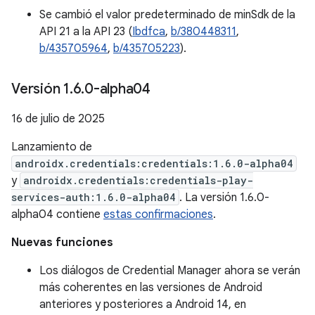
Se cambió el valor predeterminado de minSdk de la
API 21 a la API 23 (
Ibdfca
,
b/380448311
,
b/435705964
,
b/435705223
).
Versión 1
.
6
.
0-alpha04
16 de julio de 2025
Lanzamiento de
androidx.credentials:credentials:1.6.0-alpha04
y
androidx.credentials:credentials-play-
services-auth:1.6.0-alpha04
. La versión 1.6.0-
alpha04 contiene
estas confirmaciones
.
Nuevas funciones
Los diálogos de Credential Manager ahora se verán
más coherentes en las versiones de Android
anteriores y posteriores a Android 14, en