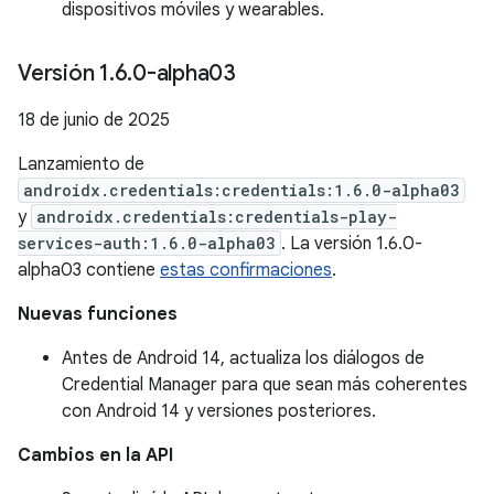
dispositivos móviles y wearables.
Versión 1
.
6
.
0-alpha03
18 de junio de 2025
Lanzamiento de
androidx.credentials:credentials:1.6.0-alpha03
y
androidx.credentials:credentials-play-
services-auth:1.6.0-alpha03
. La versión 1.6.0-
alpha03 contiene
estas confirmaciones
.
Nuevas funciones
Antes de Android 14, actualiza los diálogos de
Credential Manager para que sean más coherentes
con Android 14 y versiones posteriores.
Cambios en la API