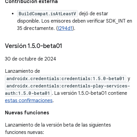
Contribución externa
BuildCompat.isAtLeastV
dejó de estar
disponible. Los emisores deben verificar SDK_INT en
35 directamente. (
I294d1
).
Versión 1
.
5
.
0-beta01
30 de octubre de 2024
Lanzamiento de
androidx.credentials:credentials:1.5.0-beta01
y
androidx.credentials:credentials-play-services-
auth:1.5.0-beta01
. La versión 1.5.0-beta01 contiene
estas confirmaciones
.
Nuevas funciones
Lanzamiento de la versión beta de las siguientes
funciones nuevas: