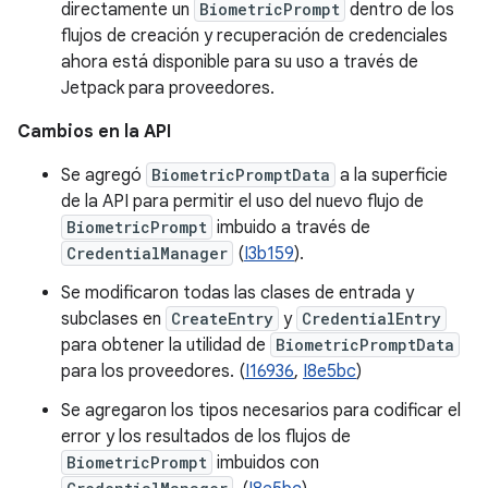
directamente un
BiometricPrompt
dentro de los
flujos de creación y recuperación de credenciales
ahora está disponible para su uso a través de
Jetpack para proveedores.
Cambios en la API
Se agregó
BiometricPromptData
a la superficie
de la API para permitir el uso del nuevo flujo de
BiometricPrompt
imbuido a través de
CredentialManager
(
I3b159
).
Se modificaron todas las clases de entrada y
subclases en
CreateEntry
y
CredentialEntry
para obtener la utilidad de
BiometricPromptData
para los proveedores. (
I16936
,
I8e5bc
)
Se agregaron los tipos necesarios para codificar el
error y los resultados de los flujos de
BiometricPrompt
imbuidos con