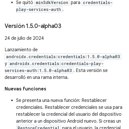
Se quitó
minSdkVersion
para
credentials-
play-services-auth
.
Versión 1
.
5
.
0-alpha03
24 de julio de 2024
Lanzamiento de
androidx.credentials:credentials:1.5.0-alpha03
y
androidx.credentials:credentials-play-
services-auth:1.5.0-alpha03
. Esta versión se
desarrolló en una rama interna.
Nuevas funciones
Se presenta una nueva función: Restablecer
credenciales. Restablecer credenciales se usa para
restablecer la credencial del usuario del dispositivo
anterior a un dispositivo Android nuevo. Si creas un
RestoreCredential
para el usuario, la credencial