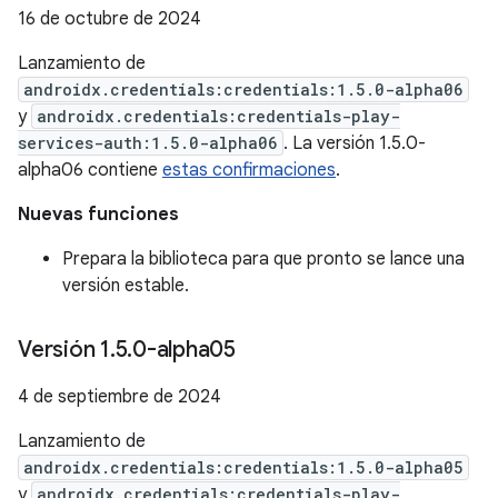
16 de octubre de 2024
Lanzamiento de
androidx.credentials:credentials:1.5.0-alpha06
y
androidx.credentials:credentials-play-
services-auth:1.5.0-alpha06
. La versión 1.5.0-
alpha06 contiene
estas confirmaciones
.
Nuevas funciones
Prepara la biblioteca para que pronto se lance una
versión estable.
Versión 1
.
5
.
0-alpha05
4 de septiembre de 2024
Lanzamiento de
androidx.credentials:credentials:1.5.0-alpha05
y
androidx.credentials:credentials-play-