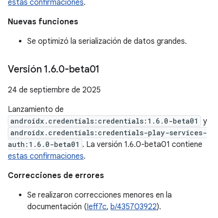
estas confirmaciones
.
Nuevas funciones
Se optimizó la serialización de datos grandes.
Versión 1
.
6
.
0-beta01
24 de septiembre de 2025
Lanzamiento de
androidx.credentials:credentials:1.6.0-beta01
y
androidx.credentials:credentials-play-services-
auth:1.6.0-beta01
. La versión 1.6.0-beta01 contiene
estas confirmaciones
.
Correcciones de errores
Se realizaron correcciones menores en la
documentación (
Ieff7c
,
b/435703922
).