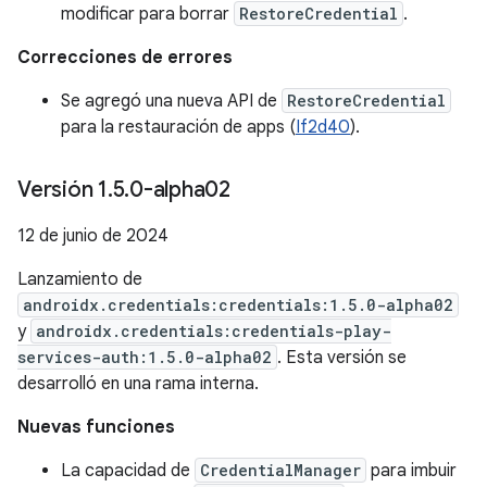
modificar para borrar
RestoreCredential
.
Correcciones de errores
Se agregó una nueva API de
RestoreCredential
para la restauración de apps (
If2d40
).
Versión 1
.
5
.
0-alpha02
12 de junio de 2024
Lanzamiento de
androidx.credentials:credentials:1.5.0-alpha02
y
androidx.credentials:credentials-play-
services-auth:1.5.0-alpha02
. Esta versión se
desarrolló en una rama interna.
Nuevas funciones
La capacidad de
CredentialManager
para imbuir