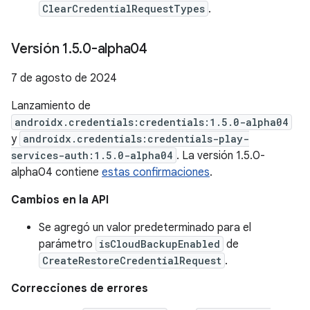
ClearCredentialRequestTypes
.
Versión 1
.
5
.
0-alpha04
7 de agosto de 2024
Lanzamiento de
androidx.credentials:credentials:1.5.0-alpha04
y
androidx.credentials:credentials-play-
services-auth:1.5.0-alpha04
. La versión 1.5.0-
alpha04 contiene
estas confirmaciones
.
Cambios en la API
Se agregó un valor predeterminado para el
parámetro
isCloudBackupEnabled
de
CreateRestoreCredentialRequest
.
Correcciones de errores