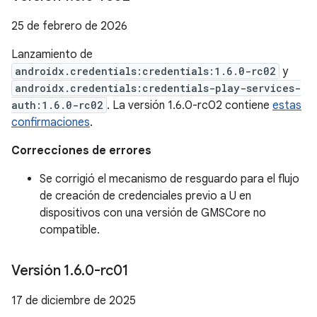
25 de febrero de 2026
Lanzamiento de
androidx.credentials:credentials:1.6.0-rc02
y
androidx.credentials:credentials-play-services-
auth:1.6.0-rc02
. La versión 1.6.0-rc02 contiene
estas
confirmaciones
.
Correcciones de errores
Se corrigió el mecanismo de resguardo para el flujo
de creación de credenciales previo a U en
dispositivos con una versión de GMSCore no
compatible.
Versión 1
.
6
.
0-rc01
17 de diciembre de 2025