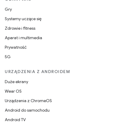
Gry
Systemy uczące się
Zdrowie i fitness
Aparat i multimedia
Prywatność
5G
URZĄDZENIA Z ANDROIDEM
Duże ekrany
Wear OS
Urządzenia z ChromeOS
Android do samochodu
Android TV