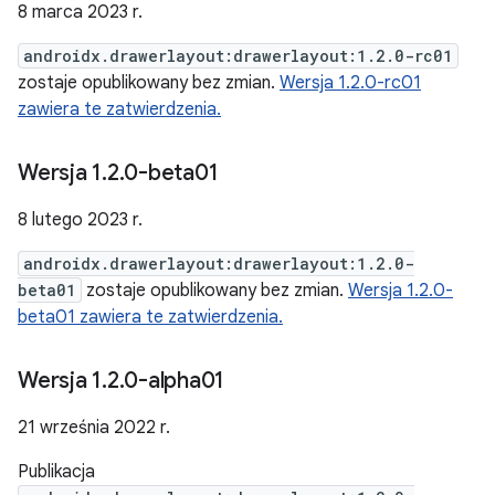
8 marca 2023 r.
androidx.drawerlayout:drawerlayout:1.2.0-rc01
zostaje opublikowany bez zmian.
Wersja 1.2.0-rc01
zawiera te zatwierdzenia.
Wersja 1
.
2
.
0-beta01
8 lutego 2023 r.
androidx.drawerlayout:drawerlayout:1.2.0-
beta01
zostaje opublikowany bez zmian.
Wersja 1.2.0-
beta01 zawiera te zatwierdzenia.
Wersja 1
.
2
.
0-alpha01
21 września 2022 r.
Publikacja