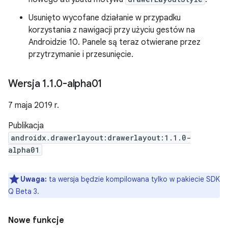
Usunięto wycofane działanie w przypadku
korzystania z nawigacji przy użyciu gestów na
Androidzie 10. Panele są teraz otwierane przez
przytrzymanie i przesunięcie.
Wersja 1
.
1
.
0-alpha01
7 maja 2019 r.
Publikacja
androidx.drawerlayout:drawerlayout:1.1.0-
alpha01
Uwaga:
ta wersja będzie kompilowana tylko w pakiecie SDK
Q Beta 3.
Nowe funkcje