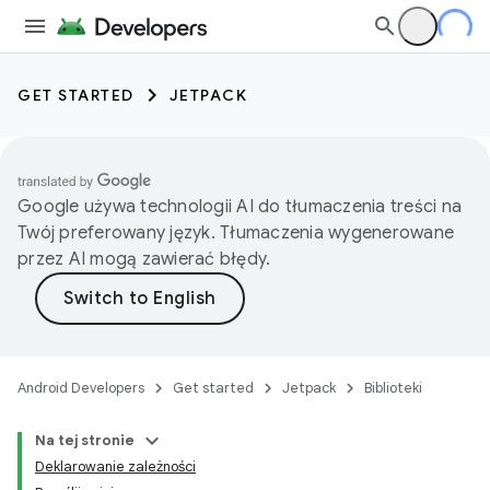
GET STARTED
JETPACK
Google używa technologii AI do tłumaczenia treści na
Twój preferowany język. Tłumaczenia wygenerowane
przez AI mogą zawierać błędy.
Android Developers
Get started
Jetpack
Biblioteki
Na tej stronie
Deklarowanie zależności