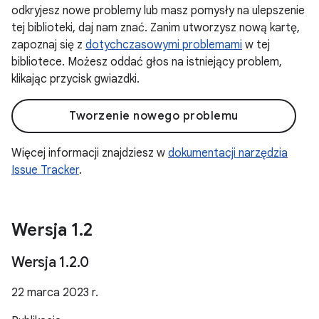
odkryjesz nowe problemy lub masz pomysły na ulepszenie
tej biblioteki, daj nam znać. Zanim utworzysz nową kartę,
zapoznaj się z
dotychczasowymi problemami
w tej
bibliotece. Możesz oddać głos na istniejący problem,
klikając przycisk gwiazdki.
Tworzenie nowego problemu
Więcej informacji znajdziesz w
dokumentacji narzędzia
Issue Tracker
.
Wersja 1
.
2
Wersja 1
.
2
.
0
22 marca 2023 r.