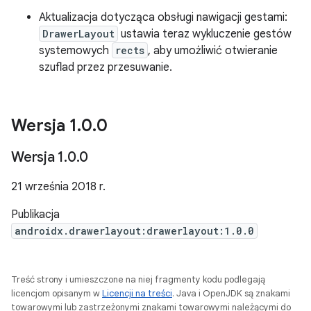
Aktualizacja dotycząca obsługi nawigacji gestami:
DrawerLayout
ustawia teraz wykluczenie gestów
systemowych
rects
, aby umożliwić otwieranie
szuflad przez przesuwanie.
Wersja 1
.
0
.
0
Wersja 1
.
0
.
0
21 września 2018 r.
Publikacja
androidx.drawerlayout:drawerlayout:1.0.0
Treść strony i umieszczone na niej fragmenty kodu podlegają
licencjom opisanym w
Licencji na treści
. Java i OpenJDK są znakami
towarowymi lub zastrzeżonymi znakami towarowymi należącymi do