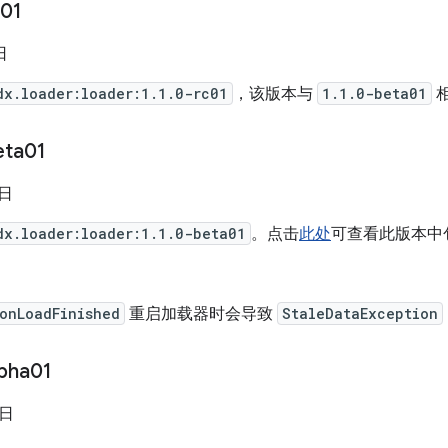
c01
日
dx.loader:loader:1.1.0-rc01
，该版本与
1.1.0-beta01
eta01
 日
dx.loader:loader:1.1.0-beta01
。点击
此处
可查看此版本中
onLoadFinished
重启加载器时会导致
StaleDataException
lpha01
 日