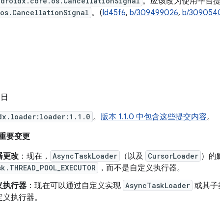
ndroidx.core.os.CancellationSignal
。应该改为使用平台
os.CancellationSignal
。(
Id45f6
,
b/309499026
,
b/309054
 日
dx.loader:loader:1.1.0
。
版本 1.1.0 中包含这些提交内容
。
来的重要变更
器更改
：现在，
AsyncTaskLoader
（以及
CursorLoader
）的
sk.THREAD_POOL_EXECUTOR
，而不是自定义执行器。
义执行器
：现在可以通过自定义实现
AsyncTaskLoader
或其子
定义执行器。