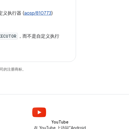
义执行器 (
aosp/810773
)
XECUTOR
，而不是自定义执行
关联公司的注册商标。
YouTube
在 YouTube 上访问“Android