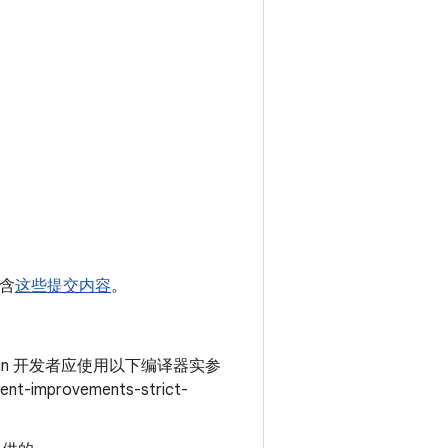
包含
这些提交内容
。
otlin 开发者应使用以下编译器实参
-improvements-strict-