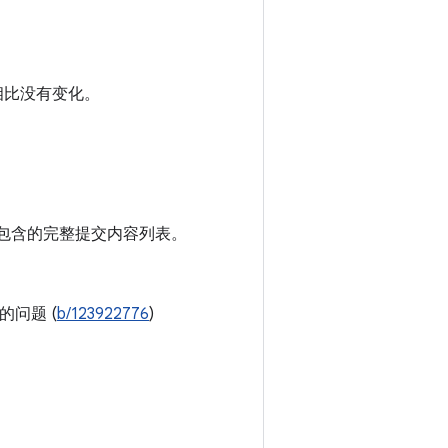
相比没有变化。
包含的完整提交内容列表。
的问题 (
b/123922776
)