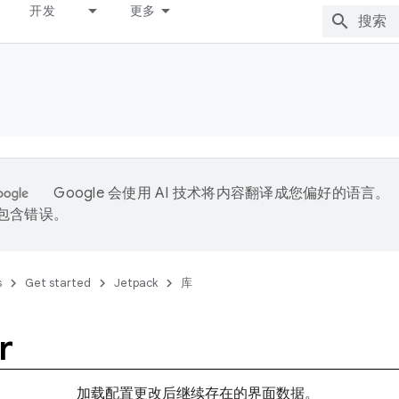
开发
更多
Google 会使用 AI 技术将内容翻译成您偏好的语言。
能包含错误。
s
Get started
Jetpack
库
r
加载配置更改后继续存在的界面数据。