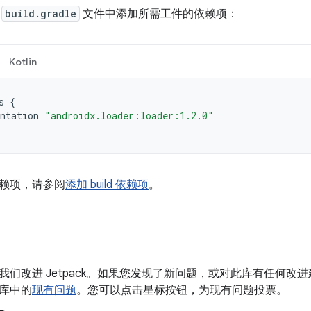
的
build.gradle
文件中添加所需工件的依赖项：
Kotlin
s
{
ntation
"androidx.loader:loader:1.2.0"
赖项，请参阅
添加 build 依赖项
。
我们改进 Jetpack。如果您发现了新问题，或对此库有任何改
库中的
现有问题
。您可以点击星标按钮，为现有问题投票。