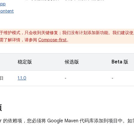
app
content
于维护模式，只会收到关键修复；我们没有计划添加新功能。我们建议
面。如需了解详情，请参阅
Compose-first
。
稳定版
候选版
Beta 版
 日
1.1.0
-
-
项
der 的依赖项，您必须将 Google Maven 代码库添加到项目
。