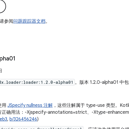
请参阅
问题跟踪器文档
。
lpha01
日
dx.loader:loader:1.2.0-alpha01
。版本 1.2.0-alpha01 中
使用
JSpecify nullness 注解
，这些注解属于 type-use 类型。K
法：-Xjspecify-annotations=strict、-Xtype-enhancement
5eb3
,
b/326456246
)