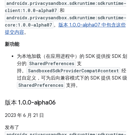
androidx.privacysandbox.sdkruntime:sdkruntime-
client:1.0.0-alpha07
和
androidx.privacysandbox.sdkruntime:sdkruntime-
core:1.0.0-alpha07
。
版本 1.0.0-alpha07 中包含这些
提交内容
。
新功能
为本地加载（在应用进程中）的 SDK 提供按 SDK 划
分的
SharedPreferences
支
持。
SandboxedSdkProviderCompat#context
经
过自定义，可为后向兼容模式下的 SDK 提供 SDK 级
SharedPreferences
支持。
版本 1
.
0
.
0-alpha06
2023 年 6 月 21 日
发布了
androidx.privacysandbox.sdkruntime:sdkruntime-