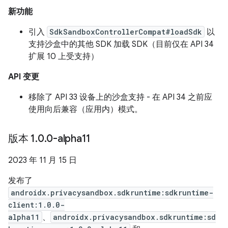
新功能
引入
SdkSandboxControllerCompat#loadSdk
以
支持沙盒中的其他 SDK 加载 SDK（目前仅在 API 34
扩展 10 上受支持）
API 变更
移除了 API 33 设备上的沙盒支持 - 在 API 34 之前应
使用向后兼容（应用内）模式。
版本 1
.
0
.
0-alpha11
2023 年 11 月 15 日
发布了
androidx.privacysandbox.sdkruntime:sdkruntime-
client:1.0.0-
alpha11
、
androidx.privacysandbox.sdkruntime:sd