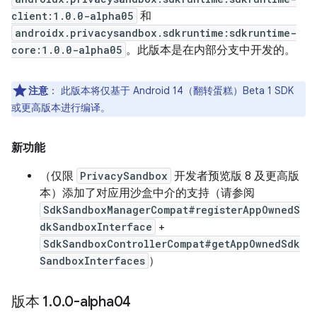
client:1.0.0-alpha05
和
androidx.privacysandbox.sdkruntime:sdkruntime-
core:1.0.0-alpha05
。此版本是在内部分支中开发的。
注意
：
此版本将仅基于 Android 14（翻转蛋糕）Beta 1 SDK
或更高版本进行编译。
新功能
（仅限
PrivacySandbox
开发者预览版 8 及更高版
本）添加了对应用沙盒中介的支持（请参阅
SdkSandboxManagerCompat#registerAppOwnedS
dkSandboxInterface
+
SdkSandboxControllerCompat#getAppOwnedSdk
SandboxInterfaces
）
版本 1
.
0
.
0-alpha04