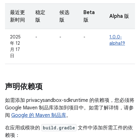
最近更
稳定
候选
Beta
Alpha 版
新时间
版
版
版
2025
-
-
-
1.0.0-
年 12
alpha19
月 17
日
声明依赖项
如需添加 privacysandbox-sdkruntime 的依赖项，您必须将
Google Maven 制品库添加到项目中。如需了解详情，请参
阅
Google 的 Maven 制品库
。
在应用或模块的
build.gradle
文件中添加所需工件的依
赖项：