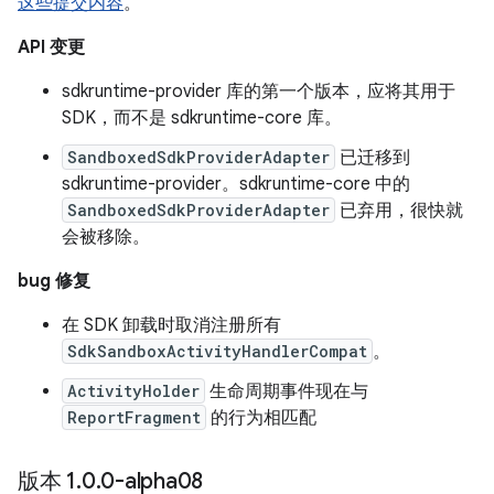
这些提交内容
。
API 变更
sdkruntime-provider 库的第一个版本，应将其用于
SDK，而不是 sdkruntime-core 库。
SandboxedSdkProviderAdapter
已迁移到
sdkruntime-provider。sdkruntime-core 中的
SandboxedSdkProviderAdapter
已弃用，很快就
会被移除。
bug 修复
在 SDK 卸载时取消注册所有
SdkSandboxActivityHandlerCompat
。
ActivityHolder
生命周期事件现在与
ReportFragment
的行为相匹配
版本 1
.
0
.
0-alpha08