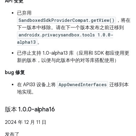
API 变更
已弃用
SandboxedSdkProviderCompat.getView()
，将在
下一版本中移除。请在下一个版本发布之前迁移到
androidx.privacysandbox.tools 1.0.0-
alpha13
。
已停止支持 1.0-alpha13 库（应用和 SDK 都应使用更
新的版本，以便与此版本中的对等库搭配使用）
bug 修复
在 API33 设备上将
AppOwnedInterfaces
迁移到本
地实现。
版本 1
.
0
.
0-alpha16
2024 年 12 月 11 日
发布了