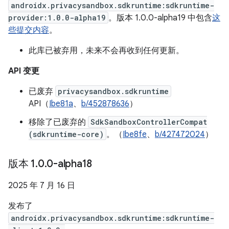
androidx.privacysandbox.sdkruntime:sdkruntime-
provider:1.0.0-alpha19
。版本 1.0.0-alpha19 中包含
这
些提交内容
。
此库已被弃用，未来不会再收到任何更新。
API 变更
已废弃
privacysandbox.sdkruntime
API（
Ibe81a
、
b/452878636
）
移除了已废弃的
SdkSandboxControllerCompat
(sdkruntime-core)
。（
Ibe8fe
、
b/427472024
）
版本 1
.
0
.
0-alpha18
2025 年 7 月 16 日
发布了
androidx.privacysandbox.sdkruntime:sdkruntime-