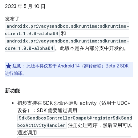
2023 年 5 月 10 日
发布了
androidx.privacysandbox.sdkruntime:sdkruntime-
client:1.0.0-alpha04
和
androidx.privacysandbox.sdkruntime:sdkruntime-
core:1.0.0-alpha04
。此版本是在内部分支中开发的。
注意
：
此版本将仅基于
Android 14（翻转蛋糕）Beta 2 SDK
进行编译。
新功能
初步支持在 SDK 沙盒内启动 activity（适用于 UDC+
设备）：SDK 需要通过调用
SdkSandboxControllerCompat#registerSdkSand
boxActivityHandler
注册处理程序，然后应用可以
通过调用