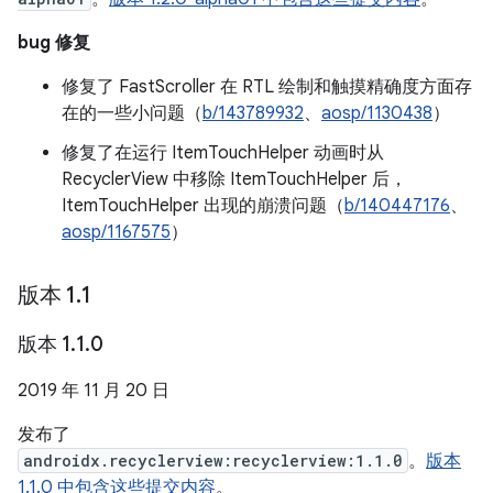
bug 修复
修复了 FastScroller 在 RTL 绘制和触摸精确度方面存
在的一些小问题（
b/143789932
、
aosp/1130438
）
修复了在运行 ItemTouchHelper 动画时从
RecyclerView 中移除 ItemTouchHelper 后，
ItemTouchHelper 出现的崩溃问题（
b/140447176
、
aosp/1167575
）
版本 1
.
1
版本 1
.
1
.
0
2019 年 11 月 20 日
发布了
androidx.recyclerview:recyclerview:1.1.0
。
版本
1.1.0 中包含这些提交内容
。