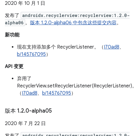
2020 年 10 月 1 日
发布了
androidx.recyclerview:recyclerview:1.2.0-
alpha06
。
版本 1.2.0-alpha06 中包含这些提交内容
。
新功能
现在支持添加多个 RecyclerListener。（
I70ad8
、
b/145767095
）
API 变更
弃用了
RecyclerView.setRecyclerListener(RecyclerListener)
（
I70ad8
、
b/145767095
）
版本 1
.
2
.
0-alpha05
2020 年 7 月 22 日
发布了
androidx.recyclerview:recyclerview:1.2.0-