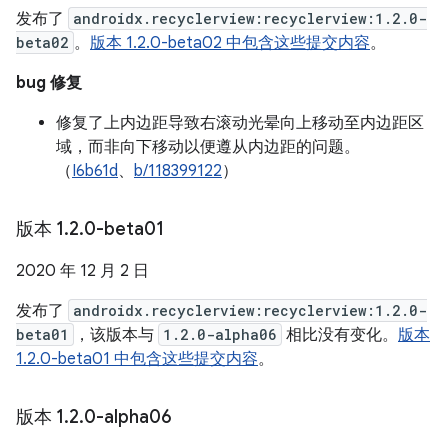
发布了
androidx.recyclerview:recyclerview:1.2.0-
beta02
。
版本 1.2.0-beta02 中包含这些提交内容
。
bug 修复
修复了上内边距导致右滚动光晕向上移动至内边距区
域，而非向下移动以便遵从内边距的问题。
（
I6b61d
、
b/118399122
）
版本 1
.
2
.
0-beta01
2020 年 12 月 2 日
发布了
androidx.recyclerview:recyclerview:1.2.0-
beta01
，该版本与
1.2.0-alpha06
相比没有变化。
版本
1.2.0-beta01 中包含这些提交内容
。
版本 1
.
2
.
0-alpha06