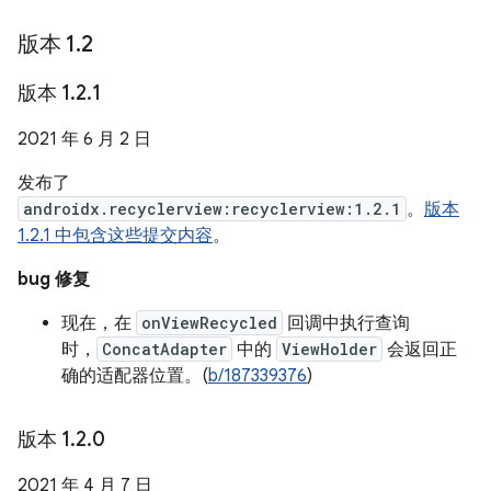
版本 1
.
2
版本 1
.
2
.
1
2021 年 6 月 2 日
发布了
androidx.recyclerview:recyclerview:1.2.1
。
版本
1.2.1 中包含这些提交内容
。
bug 修复
现在，在
onViewRecycled
回调中执行查询
时，
ConcatAdapter
中的
ViewHolder
会返回正
确的适配器位置。(
b/187339376
)
版本 1
.
2
.
0
2021 年 4 月 7 日