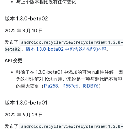
与上个版本相比没有任何变化
版本 1
.
3
.
0-beta02
2022 年 8 月 10 日
发布了
androidx.recyclerview:recyclerview:1.3.0-
beta02
。
版本 1.3.0-beta02 中包含这些提交内容
。
API 变更
移除了在 1.3.0-beta01 中添加的可为 null 性注解，因
为这些注解对 Kotlin 用户来说是一项与源代码不兼容
的重大变更（
I7a258
、
I1557e6
、
I8DB76
）
版本 1
.
3
.
0-beta01
2022 年 6 月 29 日
发布了
androidx.recyclerview:recyclerview:1.3.0-