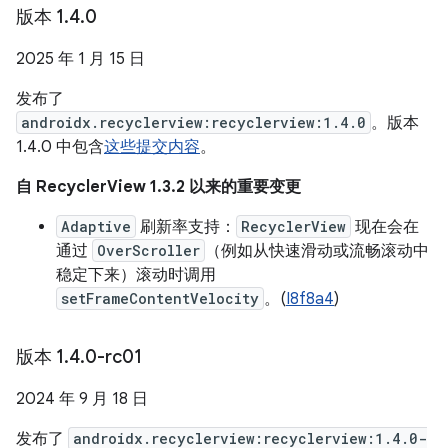
版本 1
.
4
.
0
2025 年 1 月 15 日
发布了
androidx.recyclerview:recyclerview:1.4.0
。版本
1.4.0 中包含
这些提交内容
。
自 RecyclerView 1.3.2 以来的重要变更
Adaptive
刷新率支持：
RecyclerView
现在会在
通过
OverScroller
（例如从快速滑动或流畅滚动中
稳定下来）滚动时调用
setFrameContentVelocity
。(
I8f8a4
)
版本 1
.
4
.
0-rc01
2024 年 9 月 18 日
发布了
androidx.recyclerview:recyclerview:1.4.0-