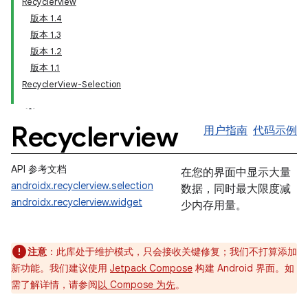
Recyclerview
版本 1.4
版本 1.3
版本 1.2
版本 1.1
RecyclerView-Selection
Recyclerview
用户指南
代码示例
API 参考文档
在您的界面中显示大量
androidx.recyclerview.selection
数据，同时最大限度减
androidx.recyclerview.widget
少内存用量。
注意
：此库处于维护模式，只会接收关键修复；我们不打算添加
新功能。我们建议使用
Jetpack Compose
构建 Android 界面。如
需了解详情，请参阅
以 Compose 为先
。