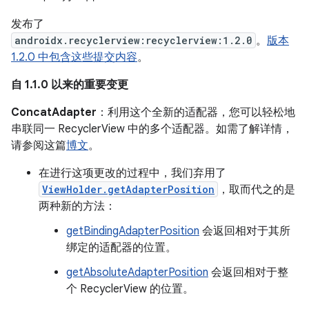
发布了
androidx.recyclerview:recyclerview:1.2.0
。
版本
1.2.0 中包含这些提交内容
。
自 1.1.0 以来的重要变更
ConcatAdapter
：利用这个全新的适配器，您可以轻松地
串联同一 RecyclerView 中的多个适配器。如需了解详情，
请参阅这篇
博文
。
在进行这项更改的过程中，我们弃用了
ViewHolder.getAdapterPosition
，取而代之的是
两种新的方法：
getBindingAdapterPosition
会返回相对于其所
绑定的适配器的位置。
getAbsoluteAdapterPosition
会返回相对于整
个 RecyclerView 的位置。