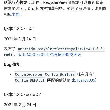
延迟状态恢复
：现在，RecyclerView 适配器可以推迟状态
恢复的时间，直到其内容加载完毕。如需了解详情，请参阅
相应
文档
。
版本 1
.
2
.
0-rc01
2021 年 3 月 24 日
发布了
androidx.recyclerview:recyclerview:1.2.0-
rc01
。
版本 1.2.0-rc01 中包含这些提交内容
。
bug 修复
ConcatAdapter.Config.Builder
现在具有与
Config.DEFAULT
匹配的默认值 (
b/157169835
)
版本 1
.
2
.
0-beta02
2021 年 2 月 24 日