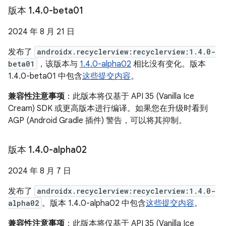
版本 1
.
4
.
0-beta01
2024 年 8 月 21 日
发布了
androidx.recyclerview:recyclerview:1.4.0-
beta01
，该版本与
1.4.0-alpha02
相比没有变化。版本
1.4.0-beta01 中包含
这些提交内容
。
兼容性注意事项
：此版本将仅基于 API 35 (Vanilla Ice
Cream) SDK 或更高版本进行编译。如果您在升级时看到
AGP (Android Gradle 插件) 警告，可以将其抑制。
版本 1
.
4
.
0-alpha02
2024 年 8 月 7 日
发布了
androidx.recyclerview:recyclerview:1.4.0-
alpha02
。版本 1.4.0-alpha02 中包含
这些提交内容
。
兼容性注意事项
：此版本将仅基于 API 35 (Vanilla Ice