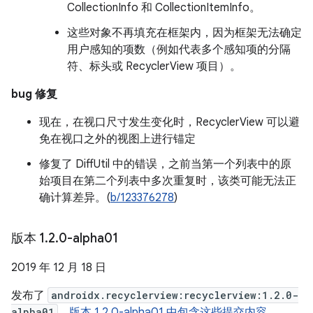
CollectionInfo 和 CollectionItemInfo。
这些对象不再填充在框架内，因为框架无法确定
用户感知的项数（例如代表多个感知项的分隔
符、标头或 RecyclerView 项目）。
bug 修复
现在，在视口尺寸发生变化时，RecyclerView 可以避
免在视口之外的视图上进行锚定
修复了 DiffUtil 中的错误，之前当第一个列表中的原
始项目在第二个列表中多次重复时，该类可能无法正
确计算差异。(
b/123376278
)
版本 1
.
2
.
0-alpha01
2019 年 12 月 18 日
发布了
androidx.recyclerview:recyclerview:1.2.0-
alpha01
。
版本 1.2.0-alpha01 中包含这些提交内容
。