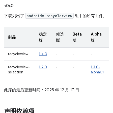
<0x0
下表列出了
androidx.recyclerview
组中的所有工件。
稳定
候选
Beta
Alpha
制品
版
版
版
版
recyclerview
1.4.0
-
-
-
recyclerview-
1.2.0
-
-
1.3.0-
selection
alpha01
此库的最后更新时间：2025 年 12 月 17 日
声明依赖项