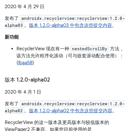
2020 年 4 月 29 日
发布了
androidx.recyclerview:recyclerview:1.2.0-
alpha03
。
版本 1.2.0-alpha03 中包含这些提交内容
。
新功能
RecyclerView 现在有一种
nestedScrollBy
方法，
该方法允许程序化滚动（可与嵌套滚动配合使用）：
(
Ibaa58
)
版本 1
.
2
.
0-alpha02
2020 年 4 月 1 日
发布了
androidx.recyclerview:recyclerview:1.2.0-
alpha02
。
版本 1.2.0-alpha02 中包含这些提交内容
。
RecyclerView 的这一版本及更高版本与较低版本的
ViewPager2 不兼容。如果您目前使用的是