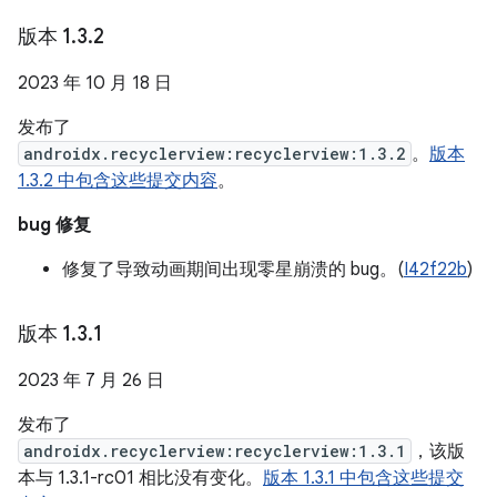
版本 1
.
3
.
2
2023 年 10 月 18 日
发布了
androidx.recyclerview:recyclerview:1.3.2
。
版本
1.3.2 中包含这些提交内容
。
bug 修复
修复了导致动画期间出现零星崩溃的 bug。(
I42f22b
)
版本 1
.
3
.
1
2023 年 7 月 26 日
发布了
androidx.recyclerview:recyclerview:1.3.1
，该版
本与 1.3.1-rc01 相比没有变化。
版本 1.3.1 中包含这些提交