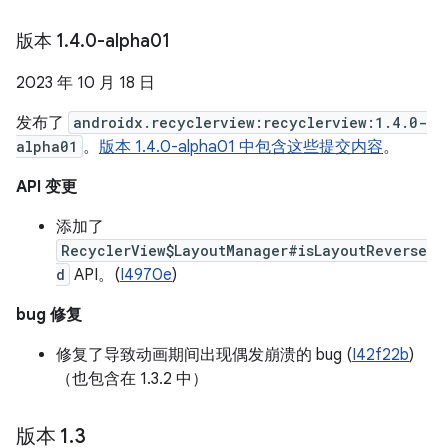
版本 1
.
4
.
0-alpha01
2023 年 10 月 18 日
发布了
androidx.recyclerview:recyclerview:1.4.0-
alpha01
。
版本 1.4.0-alpha01 中包含这些提交内容
。
API 变更
添加了
RecyclerView$LayoutManager#isLayoutReverse
d
API。(
I4970e
)
bug 修复
修复了导致动画期间出现偶发崩溃的 bug (
I42f22b
)
（也包含在 1.3.2 中）
版本 1
.
3