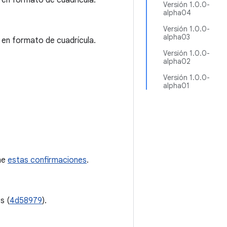
en formato de cuadrícula.
Versión 1.0.0-
alpha04
Versión 1.0.0-
alpha03
en formato de cuadrícula.
Versión 1.0.0-
alpha02
Versión 1.0.0-
alpha01
ene
estas confirmaciones
.
s (
4d58979
).