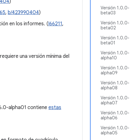
0404
)
Versión 1.0.0-
b65
,
b/423990404
)
beta03
Versión 1.0.0-
ión en los informes. (
I66211
,
beta02
Versión 1.0.0-
beta01
Versión 1.0.0-
requiere una versión mínima del
alpha10
Versión 1.0.0-
alpha09
Versión 1.0.0-
alpha08
Versión 1.0.0-
alpha07
1.6.0-alpha01 contiene
estas
Versión 1.0.0-
alpha06
Versión 1.0.0-
alpha05