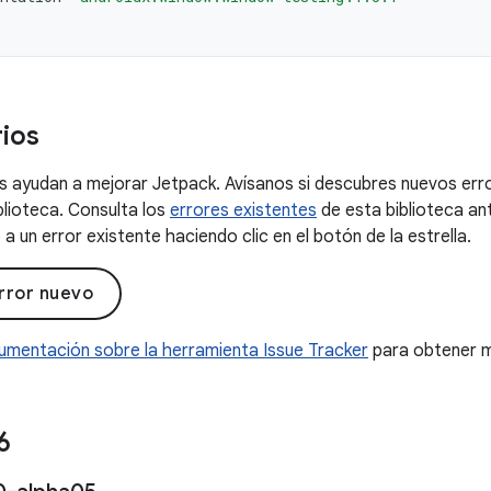
ios
 ayudan a mejorar Jetpack. Avísanos si descubres nuevos erro
blioteca. Consulta los
errores existentes
de esta biblioteca an
a un error existente haciendo clic en el botón de la estrella.
rror nuevo
umentación sobre la herramienta Issue Tracker
para obtener m
6