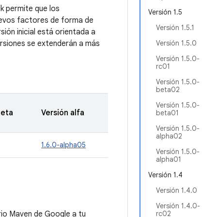
k permite que los
Versión 1.5
uevos factores de forma de
Versión 1.5.1
sión inicial está orientada a
versiones se extenderán a más
Versión 1.5.0
Versión 1.5.0-
rc01
Versión 1.5.0-
beta02
Versión 1.5.0-
beta
Versión alfa
beta01
Versión 1.5.0-
alpha02
1.6.0-alpha05
Versión 1.5.0-
alpha01
Versión 1.4
Versión 1.4.0
Versión 1.4.0-
io Maven de Google a tu
rc02