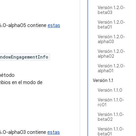
Versión 1.2.0-
beta03
Versión 1.2.0-
1.6.0-alpha05 contiene
estas
beta01
Versión 1.2.0-
alpha03
Versión 1.2.0-
alpha02
indowEngagementInfo
Versión 1.2.0-
alpha01
 método
Versión 1.1
mbios en el modo de
Versión 1.1.0
Versión 1.1.0-
rc01
Versión 1.1.0-
beta02
Versión 1.1.0-
1.6.0-alpha03 contiene
estas
beta01