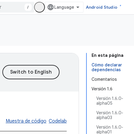
/
Android Studio
En esta página
Cómo declarar
dependencias
Comentarios
Versión 1.6
Versión 1.6.0-
alpha05
Versión 1.6.0-
alpha03
Muestra de código
Codelab
Versión 1.6.0-
alpha01