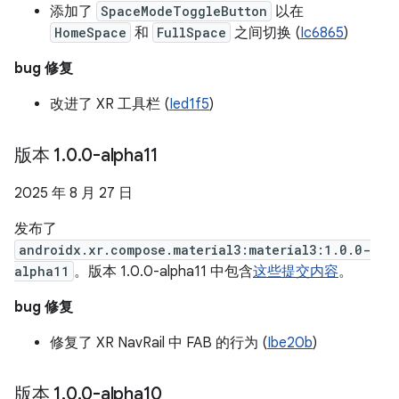
添加了
SpaceModeToggleButton
以在
HomeSpace
和
FullSpace
之间切换 (
Ic6865
)
bug 修复
改进了 XR 工具栏 (
Ied1f5
)
版本 1
.
0
.
0-alpha11
2025 年 8 月 27 日
发布了
androidx.xr.compose.material3:material3:1.0.0-
alpha11
。版本 1.0.0-alpha11 中包含
这些提交内容
。
bug 修复
修复了 XR NavRail 中 FAB 的行为 (
Ibe20b
)
版本 1
.
0
.
0-alpha10