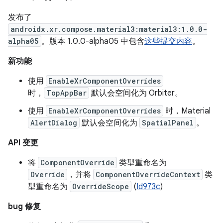
发布了
androidx.xr.compose.material3:material3:1.0.0-
alpha05
。版本 1.0.0-alpha05 中包含
这些提交内容
。
新功能
使用
EnableXrComponentOverrides
时，
TopAppBar
默认会空间化为 Orbiter。
使用
EnableXrComponentOverrides
时，Material
AlertDialog
默认会空间化为
SpatialPanel
。
API 变更
将
ComponentOverride
类型重命名为
Override
，并将
ComponentOverrideContext
类
型重命名为
OverrideScope
(
Id973c
)
bug 修复