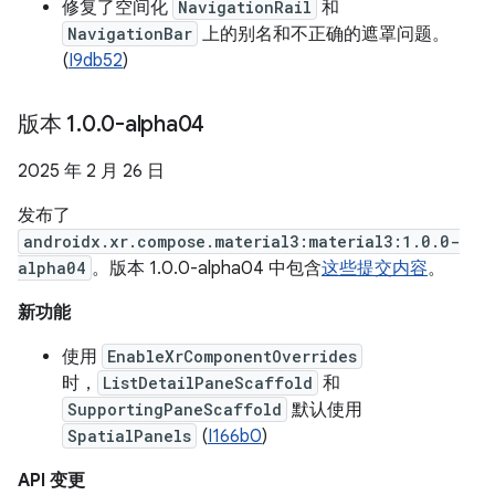
修复了空间化
NavigationRail
和
NavigationBar
上的别名和不正确的遮罩问题。
(
I9db52
)
版本 1
.
0
.
0-alpha04
2025 年 2 月 26 日
发布了
androidx.xr.compose.material3:material3:1.0.0-
alpha04
。版本 1.0.0-alpha04 中包含
这些提交内容
。
新功能
使用
EnableXrComponentOverrides
时，
ListDetailPaneScaffold
和
SupportingPaneScaffold
默认使用
SpatialPanels
(
I166b0
)
API 变更