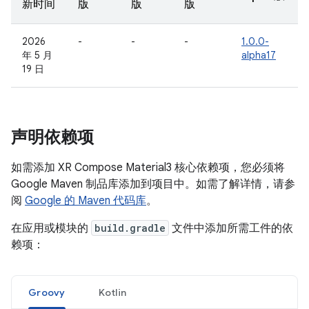
新时间
版
版
版
2026
-
-
-
1.0.0-
年 5 月
alpha17
19 日
声明依赖项
如需添加 XR Compose Material3 核心依赖项，您必须将
Google Maven 制品库添加到项目中。如需了解详情，请参
阅
Google 的 Maven 代码库
。
在应用或模块的
build.gradle
文件中添加所需工件的依
赖项：
Groovy
Kotlin