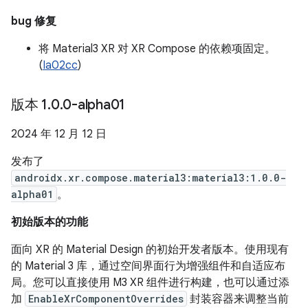
bug 修复
将 Material3 XR 对 XR Compose 的依赖项固定。
(
Ia02cc
)
版本 1
.
0
.
0-alpha01
2024 年 12 月 12 日
发布了
androidx.xr.compose.material3:material3:1.0.0-
alpha01
。
初始版本的功能
面向 XR 的 Material Design 的初始开发者版本。使用现有
的 Material 3 库，通过空间界面行为增强组件和自适应布
局。您可以直接使用 M3 XR 组件进行构建，也可以通过添
加
EnableXrComponentOverrides
封装容器来调整当前