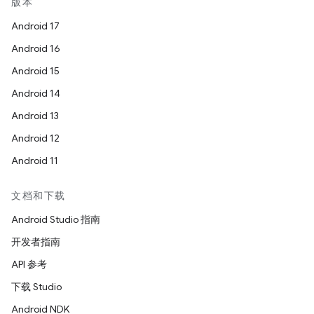
版本
Android 17
Android 16
Android 15
Android 14
Android 13
Android 12
Android 11
文档和下载
Android Studio 指南
开发者指南
API 参考
下载 Studio
Android NDK