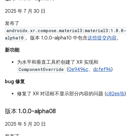
2025 年 7 月 30 日
发布了
androidx.xr.compose.material3:material3:1.0.0-
alpha10
。版本 1.0.0-alpha10 中包含
这些提交内容
。
新功能
为水平和垂直工具栏创建了 XR 实现和
ComponentOverride
(
0e9496c
、
dcfef96
)
bug 修复
修复了 XR 对话框不显示部分内容的问题 (
c82e61b
)
版本 1
.
0
.
0-alpha08
2025 年 5 月 20 日