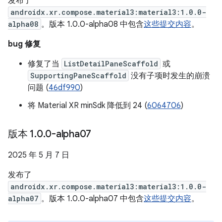
发布了
androidx.xr.compose.material3:material3:1.0.0-
alpha08
。版本 1.0.0-alpha08 中包含
这些提交内容
。
bug 修复
修复了当
ListDetailPaneScaffold
或
SupportingPaneScaffold
没有子项时发生的崩溃
问题 (
46df990
)
将 Material XR minSdk 降低到 24 (
6064706
)
版本 1
.
0
.
0-alpha07
2025 年 5 月 7 日
发布了
androidx.xr.compose.material3:material3:1.0.0-
alpha07
。版本 1.0.0-alpha07 中包含
这些提交内容
。