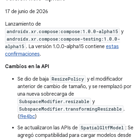
17 de junio de 2026
Lanzamiento de
androidx.xr.compose:compose:1.0.0-alpha15
y
androidx.xr.compose:compose-testing:1.0.0-
alpha15
. La versión 1.0.0-alpha15 contiene
estas
confirmaciones
.
Cambios en la API
Se dio de baja
ResizePolicy
y el modificador
anterior de cambio de tamaño, y se reemplazó por
una nueva sobrecarga de
SubspaceModifier.resizable
y
SubspaceModifier.transformingResizable
.
(
I9e4bc
)
Se actualizaron las APIs de
SpatialGltfModel
: Se
agregó compatibilidad para cargar modelos desde