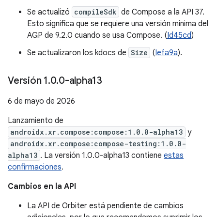
Se actualizó
compileSdk
de Compose a la API 37.
Esto significa que se requiere una versión mínima del
AGP de 9.2.0 cuando se usa Compose. (
Id45cd
)
Se actualizaron los kdocs de
Size
(
Iefa9a
).
Versión 1
.
0
.
0-alpha13
6 de mayo de 2026
Lanzamiento de
androidx.xr.compose:compose:1.0.0-alpha13
y
androidx.xr.compose:compose-testing:1.0.0-
alpha13
. La versión 1.0.0-alpha13 contiene
estas
confirmaciones
.
Cambios en la API
La API de Orbiter está pendiente de cambios