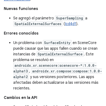
Nuevas funciones
Se agregó el parámetro
SuperSampling
a
SpatialExternalSurfaces
(
Icd4d1
).
Errores conocidos
Un problema con
SurfaceEntity
en SceneCore
puede causar que las apps fallen cuando se crean
instancias de
SpatialExternalSurface
. Este
problema se resolvió en
androidx.xr.scenecore:scenecore-*:1.0.0-
alpha13
,
androidx.xr.compose:compose:1.0.0-
alpha12
y sus versiones posteriores. Las apps
afectadas deben actualizarse a las versiones más
recientes.
Cambios en la API