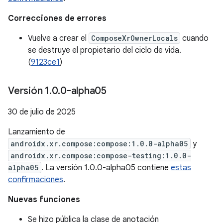
Correcciones de errores
Vuelve a crear el
ComposeXrOwnerLocals
cuando
se destruye el propietario del ciclo de vida.
(
9123ce1
)
Versión 1
.
0
.
0-alpha05
30 de julio de 2025
Lanzamiento de
androidx.xr.compose:compose:1.0.0-alpha05
y
androidx.xr.compose:compose-testing:1.0.0-
alpha05
. La versión 1.0.0-alpha05 contiene
estas
confirmaciones
.
Nuevas funciones
Se hizo pública la clase de anotación