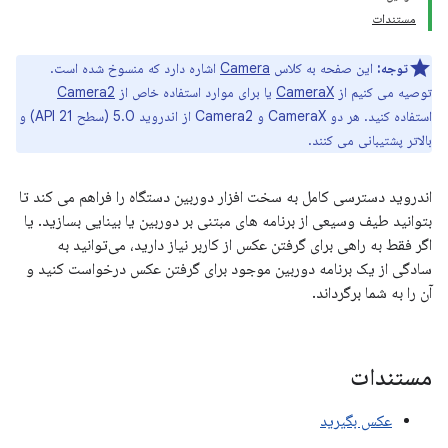
مستندات
توجه:
این صفحه به کلاس
Camera
اشاره دارد که منسوخ شده است.
توصیه می کنیم از
CameraX
یا برای موارد استفاده خاص از
Camera2
استفاده کنید. هر دو CameraX و Camera2 از اندروید 5.0 (سطح API 21) و
بالاتر پشتیبانی می کنند.
اندروید دسترسی کامل به سخت افزار دوربین دستگاه را فراهم می کند تا
بتوانید طیف وسیعی از برنامه های مبتنی بر دوربین یا بینایی بسازید. یا
اگر فقط به راهی برای گرفتن عکس از کاربر نیاز دارید، می‌توانید به
سادگی از یک برنامه دوربین موجود برای گرفتن عکس درخواست کنید و
آن را به شما برگرداند.
مستندات
عکس بگیرید