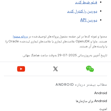
فیلم ضبط کنید
دوربین را کنترل کنید
دوربین API
محتوا و نمونه کدها در این صفحه مشمول پروانه‌های توصیف‌شده در
پروانه محتوا
هستند. جاوا و OpenJDK علامت‌های تجاری یا علامت‌های تجاری ثبت‌شده Oracle و/
یا وابسته‌های آن هستند.
تاریخ آخرین به‌روزرسانی 2025-07-29 به‌وقت ساعت هماهنگ جهانی.
مطالب بیشتر درباره ANDROID
Android
Android برای سازمان‌ها
امنیت