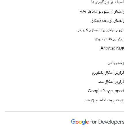
اسناد و بارگیری‌ها
راهنمای «استودیو Android»
راهنمای توسعه‌دهندگان
مرجع میانای برنامه‌سازی کاربردی
بارگیری «استودیو»
Android NDK
پشتیبانی
گزارش اشکال پلتفورم
گزارش اشکال سند
Google Play support
پیوستن به مطالعات پژوهشی