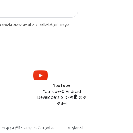
 Oracle এবং/অথবা তার অ্যাফিলিয়েট সংস্থার
YouTube
YouTube-এ Android
Developers চ্যানেলটি চেক
করুন
ডকুমেন্টেশন ও ডাউনলোড
সহায়তা