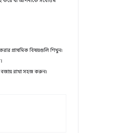
রাহ করে যা আপনাকে সর্বোত্তম
রার প্রাথমিক বিষয়গুলি শিখুন৷
ন।
জায় রাখা সহজ করুন৷