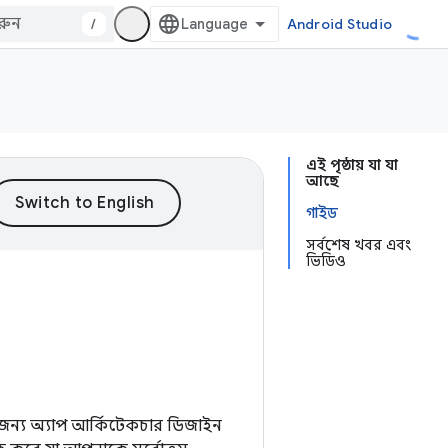
/
Android Studio
এই পৃষ্ঠায় যা যা
আছে
গাইড
সর্বশেষ খবর এবং
ভিডিও
র জন্য অ্যাপ আর্কিটেকচার ডিজাইন