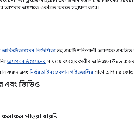
ণ বিবেচনা। অ্যান্ড্রয়েড লাইব্রেরি এবং উপাদানগুলির একটি সেট সরব
ে আপনার অ্যাপকে একত্রিত করতে সহায়তা করে।
শান আর্কিটেকচারের নির্দেশিকা
সহ একটি শক্তিশালী অ্যাপকে একত্রিত ক
নিং
অ্যাপ নেভিগেশনের
মাধ্যমে ব্যবহারকারীর অভিজ্ঞতা উন্নত করু
 হ্রাস করুন এবং
নির্ভরতা ইনজেকশন গাইডগুলির
সাথে আপনার কোড ব
বর এবং ভিডিও
ফলাফল পাওয়া যায়নি।