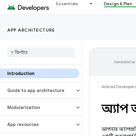
Essentials
Design & Plan
APP ARCHITECTURE
Introduction
Android Developer
Guide to app architecture
অ্যাপ 
Modularization
App resources
আপনার অ্যাপগুলি