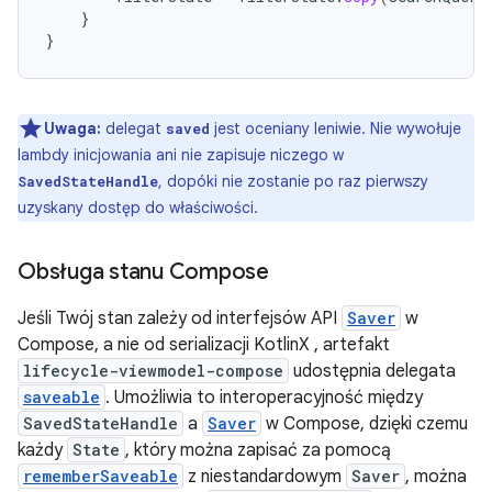
}
}
Uwaga:
delegat
jest oceniany leniwie. Nie wywołuje
saved
lambdy inicjowania ani nie zapisuje niczego w
, dopóki nie zostanie po raz pierwszy
SavedStateHandle
uzyskany dostęp do właściwości.
Obsługa stanu Compose
Jeśli Twój stan zależy od interfejsów API
Saver
w
Compose, a nie od serializacji KotlinX , artefakt
lifecycle-viewmodel-compose
udostępnia delegata
saveable
. Umożliwia to interoperacyjność między
SavedStateHandle
a
Saver
w Compose, dzięki czemu
każdy
State
, który można zapisać za pomocą
rememberSaveable
z niestandardowym
Saver
, można