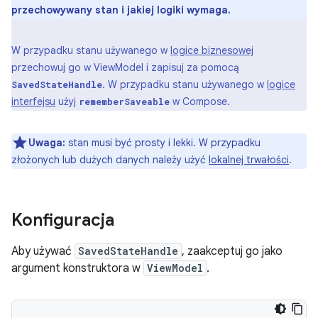
przechowywany stan i jakiej logiki wymaga.
W przypadku stanu używanego w
logice biznesowej
przechowuj go w ViewModel i zapisuj za pomocą
. W przypadku stanu używanego w
logice
SavedStateHandle
interfejsu
użyj
w Compose.
rememberSaveable
Uwaga:
stan musi być prosty i lekki. W przypadku
złożonych lub dużych danych należy użyć
lokalnej trwałości
.
Konfiguracja
Aby używać
SavedStateHandle
, zaakceptuj go jako
argument konstruktora w
ViewModel
.