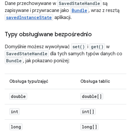
Dane przechowywane w
SavedStateHandle
są
zapisywane i przywracane jako
Bundle
, wraz z resztą
savedInstanceState
aplikacji.
Typy obsługiwane bezpośrednio
Domyślnie możesz wywoływać
set()
i
get()
w
SavedStateHandle
dla tych samych typów danych co
Bundle
, jak pokazano poniżej:
Obsługa typu/zajęć
Obsługa tablic
double
double[]
int
int[]
long
long[]