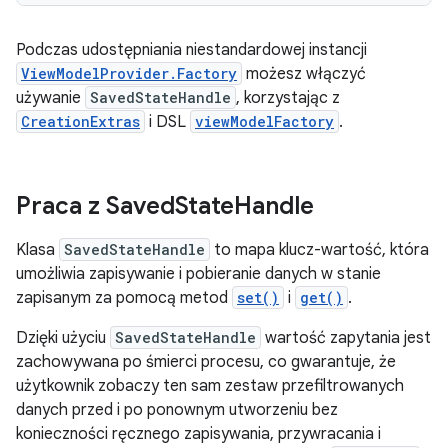
Podczas udostępniania niestandardowej instancji
ViewModelProvider.Factory
możesz włączyć
używanie
SavedStateHandle
, korzystając z
CreationExtras
i DSL
viewModelFactory
.
Praca z Saved
State
Handle
Klasa
SavedStateHandle
to mapa klucz-wartość, która
umożliwia zapisywanie i pobieranie danych w stanie
zapisanym za pomocą metod
set()
i
get()
.
Dzięki użyciu
SavedStateHandle
wartość zapytania jest
zachowywana po śmierci procesu, co gwarantuje, że
użytkownik zobaczy ten sam zestaw przefiltrowanych
danych przed i po ponownym utworzeniu bez
konieczności ręcznego zapisywania, przywracania i