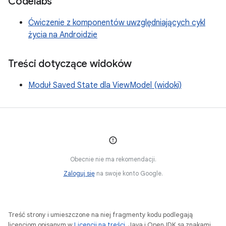
Codelabs
Ćwiczenie z komponentów uwzględniających cykl
życia na Androidzie
Treści dotyczące widoków
Moduł Saved State dla ViewModel (widoki)
Obecnie nie ma rekomendacji.
Zaloguj się
na swoje konto Google.
Treść strony i umieszczone na niej fragmenty kodu podlegają
licencjom opisanym w
Licencji na treści
. Java i OpenJDK są znakami