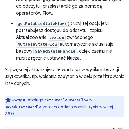
do odczytu i przekształcić go za pomocą
operatorów Flow.
getMutableStateFlow()
: użyj tej opcji, jeśli
potrzebujesz dostępu do odczytu i zapisu.
Aktualizowanie
.value
zwróconego
MutableStateFlow
automatycznie aktualizuje
bazowy
SavedStateHandle
, dzięki czemu nie
musisz ręcznie ustawiać klucza.
Najczęściej aktualizujesz te wartości w wyniku interakcji
użytkownika, np. wpisania zapytania w celu przefiltrowania
listy danych.
Uwaga:
obsługa
w
getMutableStateFlow
została dodana w cyklu życia w wersji
SavedStateHandle
2.9.0.