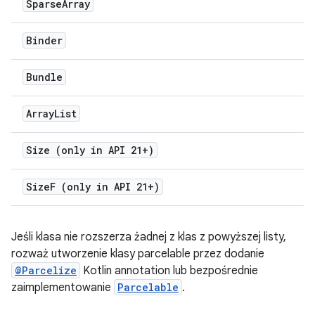
Sparse
Array
Binder
Bundle
Array
List
Size (only in API 21+)
Size
F (only in API 21+)
Jeśli klasa nie rozszerza żadnej z klas z powyższej listy,
rozważ utworzenie klasy parcelable przez dodanie
@Parcelize
Kotlin annotation lub bezpośrednie
zaimplementowanie
Parcelable
.