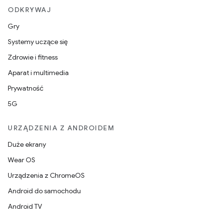
ODKRYWAJ
Gry
Systemy uczące się
Zdrowie i fitness
Aparat i multimedia
Prywatność
5G
URZĄDZENIA Z ANDROIDEM
Duże ekrany
Wear OS
Urządzenia z ChromeOS
Android do samochodu
Android TV