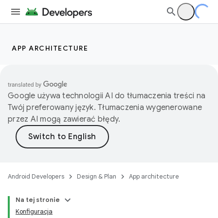
APP ARCHITECTURE
Google używa technologii AI do tłumaczenia treści na
Twój preferowany język. Tłumaczenia wygenerowane
przez AI mogą zawierać błędy.
Android Developers
Design & Plan
App architecture
Na tej stronie
Konfiguracja