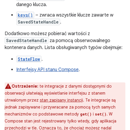
danego klucza.
keys()
– zwraca wszystkie klucze zawarte w
SavedStateHandle
.
Dodatkowo możesz pobierać wartości z
SavedStateHandle
za pomocą obserwowalnego
kontenera danych. Lista obsługiwanych typów obejmuje:
StateFlow
.
Interfejsy API stanu Compose
.
Ostrzeżenie:
te integracje z danymi dostępnymi do
obserwacji ułatwiają wyświetlanie interfejsu z stanem
utrwalonym przez
stan zapisany instancji
. Te integracje są
jednak zapisywane i przywracane za pomocą tych samych
mechanizmów co podstawowe metody
i
. W
get()
set()
Compose stan jest rejestrowany tylko wtedy, gdy aplikacja
przechodzi w tle. Oznacza to, że chociaż możesz nadal