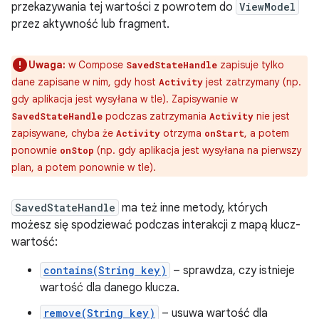
przekazywania tej wartości z powrotem do
ViewModel
przez aktywność lub fragment.
Uwaga:
w Compose
zapisuje tylko
SavedStateHandle
dane zapisane w nim, gdy host
jest zatrzymany (np.
Activity
gdy aplikacja jest wysyłana w tle). Zapisywanie w
podczas zatrzymania
nie jest
SavedStateHandle
Activity
zapisywane, chyba że
otrzyma
, a potem
Activity
onStart
ponownie
(np. gdy aplikacja jest wysyłana na pierwszy
onStop
plan, a potem ponownie w tle).
SavedStateHandle
ma też inne metody, których
możesz się spodziewać podczas interakcji z mapą klucz-
wartość:
contains(String key)
– sprawdza, czy istnieje
wartość dla danego klucza.
remove(String key)
– usuwa wartość dla