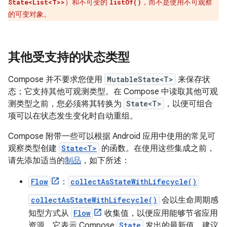
）和不可变的
，而不是使用不可观察
State<List<T>>
listOf()
的可变对象。
其他受支持的状态类型
Compose 并不要求您使用
MutableState<T>
来保存状
态；它支持其他可观测类型。在 Compose 中读取其他可观
测类型之前，您必须将其转换为
State<T>
，以便可组合
项可以在状态发生变化时自动重组。
Compose 附带一些可以根据 Android 应用中使用的常见可
观察类型创建
State<T>
的函数。在使用这些集成之前，
请先添加适当的
制品
，如下所述：
Flow
：
collectAsStateWithLifecycle()
collectAsStateWithLifecycle()
会以生命周期感
知型方式从
Flow
收集值，以便应用能够节省应用
资源。它表示 Compose
State
发出的最新值。建议