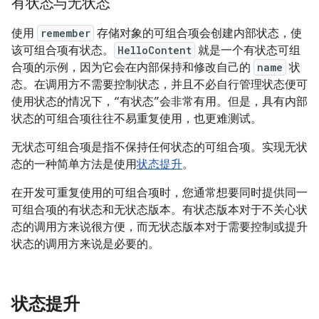
有状态与无状态
使用
remember
存储对象的可组合项会创建内部状态，使
该可组合项有状态
。
HelloContent
就是一个有状态可组
合项的示例，因为它会在内部保持和修改自己的
name
状
态。在调用方不需要控制状态，并且不必自行管理状态便可
使用状态的情况下，“有状态”会非常有用。但是，具有内部
状态的可组合项往往不易重复使用，也更难测试。
无状态可组合项是指不保持任何状态的可组合项。实现无状
态的一种简单方法是使用
状态提升
。
在开发可重复使用的可组合项时，您通常想要同时提供同一
可组合项的有状态和无状态版本。有状态版本对于不关心状
态的调用方来说很方便，而无状态版本对于需要控制或提升
状态的调用方来说是必要的。
状态提升