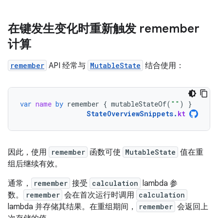
在键发生变化时重新触发 remember
计算
remember
API 经常与
MutableState
结合使用：
var
name
by
remember
{
mutableStateOf
(
""
)
}
StateOverviewSnippets
.
kt
因此，使用
remember
函数可使
MutableState
值在重
组后继续有效。
通常，
remember
接受
calculation
lambda 参
数。
remember
会在首次运行时调用
calculation
lambda 并存储其结果。在重组期间，
remember
会返回上