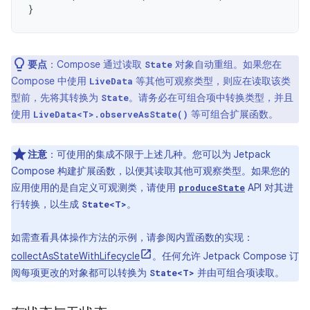
}
要点
：Compose 通过读取
对象自动重组。如果您在
State
Compose 中使用
等其他可观察类型，则应在读取该类
LiveData
型前，先将其转换为
。请务必在可组合项中转换类型，并且
State
使用
等可组合扩展函数。
LiveData<T>.observeAsState()
注意
：可使用的集成不限于上述几种。您可以为 Jetpack
Compose 构建扩展函数，以便其读取其他可观察类型。如果您的
应用使用的是自定义可观测类，请使用
API 对其进
produceState
行转换，以生成
。
State<T>
如需查看具体操作方法的示例，请参阅内置函数的实现：
collectAsStateWithLifecycle
。任何允许 Jetpack Compose 订
阅每项更改的对象都可以转换为
并由可组合项读取。
State<T>