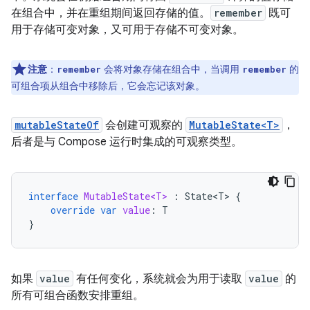
在组合中，并在重组期间返回存储的值。
remember
既可
用于存储可变对象，又可用于存储不可变对象。
注意
：
会将对象存储在组合中，当调用
的
remember
remember
可组合项从组合中移除后，它会忘记该对象。
mutableStateOf
会创建可观察的
MutableState<T>
，
后者是与 Compose 运行时集成的可观察类型。
interface
MutableState<T>
:
State<T>
{
override
var
value
:
T
}
如果
value
有任何变化，系统就会为用于读取
value
的
所有可组合函数安排重组。