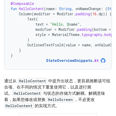
@Composable
fun
HelloContent
(
name
:
String
,
onNameChange
:
(
Stri
Column
(
modifier
=
Modifier
.
padding
(
16.
dp
))
{
Text
(
text
=
"Hello, 
$
name
"
,
modifier
=
Modifier
.
padding
(
bottom
=
8
style
=
MaterialTheme
.
typography
.
bodyM
)
OutlinedTextField
(
value
=
name
,
onValueCha
}
}
StateOverviewSnippets
.
kt
通过从
HelloContent
中提升出状态，更容易推断该可组
合项、在不同的情况下重复使用它，以及进行测
试。
HelloContent
与状态的存储方式解耦。解耦意味
着，如果您修改或替换
HelloScreen
，不必更改
HelloContent
的实现方式。