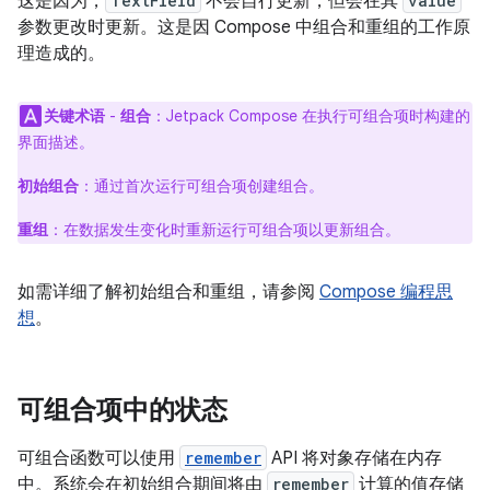
这是因为，
TextField
不会自行更新，但会在其
value
参数更改时更新。这是因 Compose 中组合和重组的工作原
理造成的。
关键术语
-
组合
：Jetpack Compose 在执行可组合项时构建的
界面描述。
初始组合
：通过首次运行可组合项创建组合。
重组
：在数据发生变化时重新运行可组合项以更新组合。
如需详细了解初始组合和重组，请参阅
Compose 编程思
想
。
可组合项中的状态
可组合函数可以使用
remember
API 将对象存储在内存
中。系统会在初始组合期间将由
remember
计算的值存储