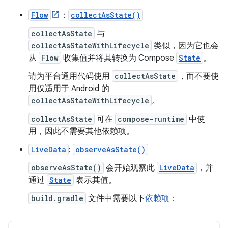
Flow
：
collectAsState()
collectAsState
与
collectAsStateWithLifecycle
类似，因为它也会
从
Flow
收集值并将其转换为 Compose
State
。
请为平台通用代码使用
collectAsState
，而不要使
用仅适用于 Android 的
collectAsStateWithLifecycle
。
collectAsState
可在
compose-runtime
中使
用，因此不需要其他依赖项。
LiveData
:
observeAsState()
observeAsState()
会开始观察此
LiveData
，并
通过
State
表示其值。
build.gradle
文件中需要以下
依赖项
：