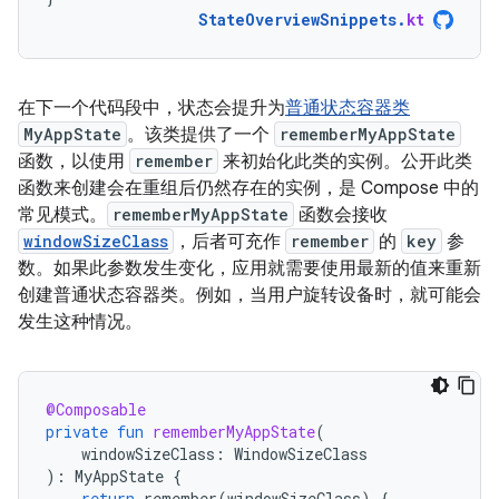
StateOverviewSnippets
.
kt
在下一个代码段中，状态会提升为
普通状态容器类
MyAppState
。该类提供了一个
rememberMyAppState
函数，以使用
remember
来初始化此类的实例。公开此类
函数来创建会在重组后仍然存在的实例，是 Compose 中的
常见模式。
rememberMyAppState
函数会接收
windowSizeClass
，后者可充作
remember
的
key
参
数。如果此参数发生变化，应用就需要使用最新的值来重新
创建普通状态容器类。例如，当用户旋转设备时，就可能会
发生这种情况。
@Composable
private
fun
rememberMyAppState
(
windowSizeClass
:
WindowSizeClass
):
MyAppState
{
return
remember
(
windowSizeClass
)
{