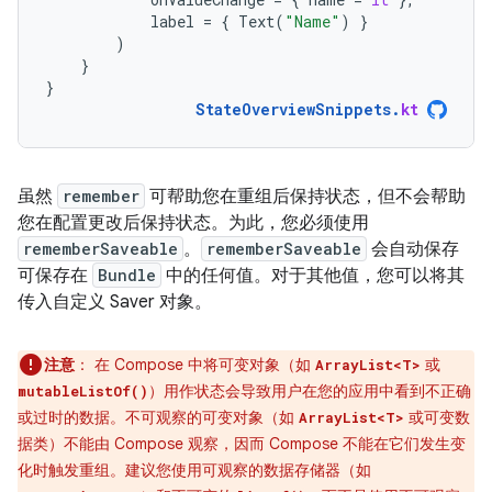
label
=
{
Text
(
"Name"
)
}
)
}
}
StateOverviewSnippets
.
kt
虽然
remember
可帮助您在重组后保持状态，但不会帮助
您在配置更改后保持状态。为此，您必须使用
rememberSaveable
。
rememberSaveable
会自动保存
可保存在
Bundle
中的任何值。对于其他值，您可以将其
传入自定义 Saver 对象。
注意
：
在 Compose 中将可变对象（如
或
ArrayList<T>
）用作状态会导致用户在您的应用中看到不正确
mutableListOf()
或过时的数据。不可观察的可变对象（如
或可变数
ArrayList<T>
据类）不能由 Compose 观察，因而 Compose 不能在它们发生变
化时触发重组。建议您使用可观察的数据存储器（如