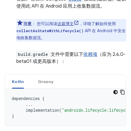
使用此 API 在 Android 应用上收集数据流。
注意
：
您可以阅读
这篇博文
，详细了解如何使用
API 在 Android 中安全
collectAsStateWithLifecycle()
地收集数据流。
build.gradle
文件中需要以下
依赖项
（应为 2.6.0-
beta01 或更高版本）：
Kotlin
Groovy
dependencies
{
...
implementation
(
"androidx.lifecycle:lifecycle
}