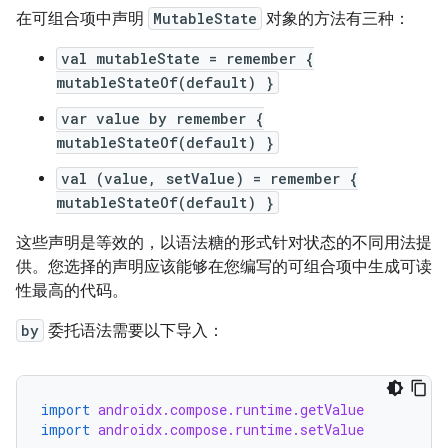
在可组合项中声明
MutableState
对象的方法有三种：
val mutableState = remember {
mutableStateOf(default) }
var value by remember {
mutableStateOf(default) }
val (value, setValue) = remember {
mutableStateOf(default) }
这些声明是等效的，以语法糖的形式针对状态的不同用法提
供。您选择的声明应该能够在您编写的可组合项中生成可读
性最高的代码。
by
委托语法需要以下导入：
import
androidx.compose.runtime.getValue
import
androidx.compose.runtime.setValue