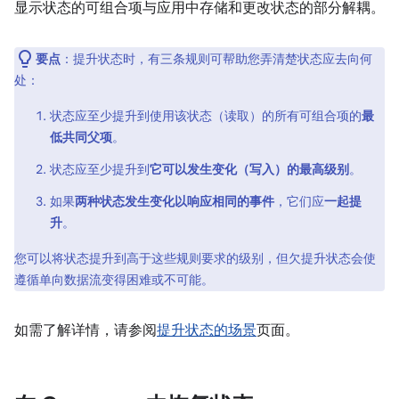
显示状态的可组合项与应用中存储和更改状态的部分解耦。
要点
：提升状态时，有三条规则可帮助您弄清楚状态应去向何
处：
状态应至少提升到使用该状态（读取）的所有可组合项的
最
低共同父项
。
状态应至少提升到
它可以发生变化（写入）的最高级别
。
如果
两种状态发生变化以响应相同的事件
，它们应
一起提
升
。
您可以将状态提升到高于这些规则要求的级别，但欠提升状态会使
遵循单向数据流变得困难或不可能。
如需了解详情，请参阅
提升状态的场景
页面。