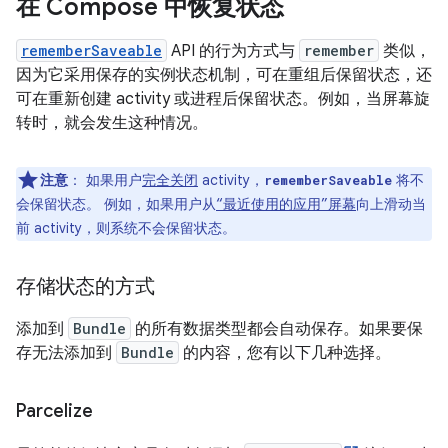
在 Compose 中恢复状态
rememberSaveable
API 的行为方式与
remember
类似，
因为它采用保存的实例状态机制，可在重组后保留状态，还
可在重新创建 activity 或进程后保留状态。例如，当屏幕旋
转时，就会发生这种情况。
注意
：
如果用户
完全关闭
activity，
将不
rememberSaveable
会保留状态。 例如，如果用户从
“最近使用的应用”屏幕
向上滑动当
前 activity，则系统不会保留状态。
存储状态的方式
添加到
Bundle
的所有数据类型都会自动保存。如果要保
存无法添加到
Bundle
的内容，您有以下几种选择。
Parcelize