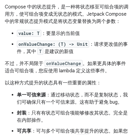
Compose 中的状态提升，是一种将状态移至可组合项的调
用方，使可组合项变成无状态的模式。Jetpack Compose
中的常规状态提升模式是将状态变量替换为两个参数：
value: T
：要显示的当前值
onValueChange: (T) -> Unit
：请求更改值的事
件，其中
T
是建议的新值
不过，并不局限于
onValueChange
。如果更具体的事件
适合可组合项，您应使用 lambda 定义这些事件。
以这种方式提升的状态具有一些重要的属性：
单一可信来源
：通过移动状态，而不是复制状态，我
们可确保只有一个可信来源。这有助于避免 bug。
封装
：只有有状态可组合项能够修改其状态。完全是
在内部操作。
可共享
：可与多个可组合项共享提升的状态。如果您