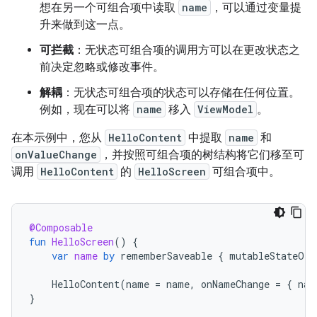
想在另一个可组合项中读取
name
，可以通过变量提
升来做到这一点。
可拦截
：无状态可组合项的调用方可以在更改状态之
前决定忽略或修改事件。
解耦
：无状态可组合项的状态可以存储在任何位置。
例如，现在可以将
name
移入
ViewModel
。
在本示例中，您从
HelloContent
中提取
name
和
onValueChange
，并按照可组合项的树结构将它们移至可
调用
HelloContent
的
HelloScreen
可组合项中。
@Composable
fun
HelloScreen
()
{
var
name
by
rememberSaveable
{
mutableStateOf
(
HelloContent
(
name
=
name
,
onNameChange
=
{
nam
}