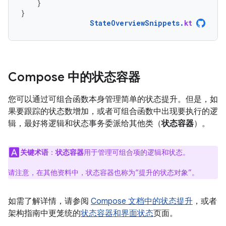
}
}
StateOverviewSnippets
.
kt
Compose 中的状态容器
您可以通过可组合函数本身管理简单的状态提升。但是，如
果要跟踪的状态数增加，或者可组合函数中出现要执行的逻
辑，最好将逻辑和状态事务委派给其他类（
状态容器
）。
关键术语
：
状态容器
用于管理可组合项的逻辑和状态。
请注意，在其他资料中，状态容器也称为“提升的状态对象”
。
如需了解详情，请参阅
Compose 文档中的状态提升
，或者
架构指南中更笼统的
状态容器和界面状态
页面。