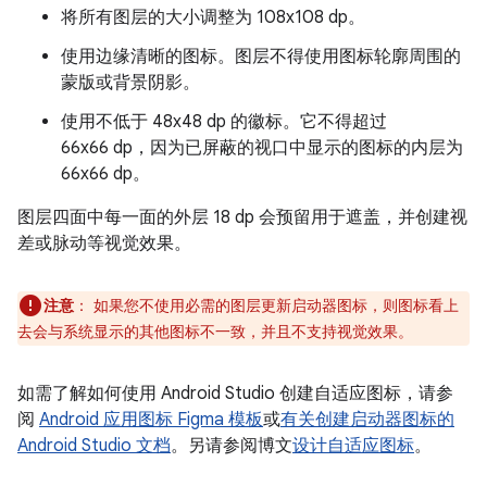
将所有图层的大小调整为 108x108 dp。
使用边缘清晰的图标。图层不得使用图标轮廓周围的
蒙版或背景阴影。
使用不低于 48x48 dp 的徽标。它不得超过
66x66 dp，因为已屏蔽的视口中显示的图标的内层为
66x66 dp。
图层四面中每一面的外层 18 dp 会预留用于遮盖，并创建视
差或脉动等视觉效果。
注意
：
如果您不使用必需的图层更新启动器图标，则图标看上
去会与系统显示的其他图标不一致，并且不支持视觉效果。
如需了解如何使用 Android Studio 创建自适应图标，请参
阅
Android 应用图标 Figma 模板
或
有关创建启动器图标的
Android Studio 文档
。另请参阅博文
设计自适应图标
。