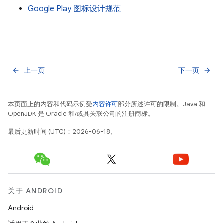
Google Play 图标设计规范
上一页
下一页
arrow_back
arrow_forward
本页面上的内容和代码示例受
内容许可
部分所述许可的限制。Java 和
OpenJDK 是 Oracle 和/或其关联公司的注册商标。
最后更新时间 (UTC)：2026-06-18。
关于 ANDROID
Android