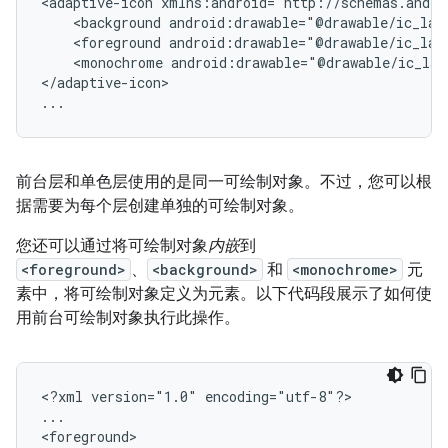
<adaptive-icon
<background
android:drawable="@drawable/ic_lau
<foreground
android:drawable="@drawable/ic_lau
<monochrome
android:drawable="@drawable/ic_lau
</adaptive-icon>

...
前台层和单色层使用的是同一可绘制对象。不过，您可以根
据需要为每个层创建单独的可绘制对象。
您还可以通过将可绘制对象
内嵌
到
<foreground>
、
<background>
和
<monochrome>
元
素中，将可绘制对象定义为元素。以下代码段展示了如何使
用前台可绘制对象执行此操作。
<?xml
version="1.0"
encoding="utf-8"?>

...
