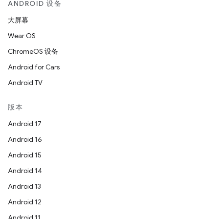
ANDROID 设备
大屏幕
Wear OS
ChromeOS 设备
Android for Cars
Android TV
版本
Android 17
Android 16
Android 15
Android 14
Android 13
Android 12
Android 11