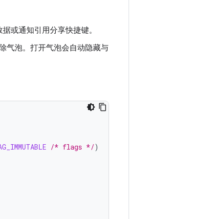
气泡元数据或通知引用分享快捷键。
移除气泡。打开气泡会自动隐藏与
AG_IMMUTABLE
/* flags */
)