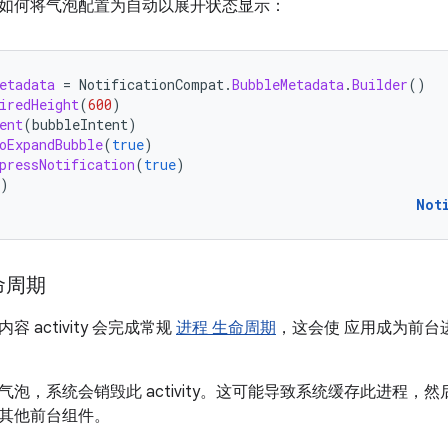
如何将气泡配置为自动以展开状态显示：
etadata
=
NotificationCompat
.
BubbleMetadata
.
Builder
()
iredHeight
(
600
)
ent
(
bubbleIntent
)
oExpandBubble
(
true
)
pressNotification
(
true
)
)
Not
命周期
 activity 会完成常规
进程 生命周期
，这会使 应用成为前台
气泡，系统会销毁此 activity。这可能导致系统缓存此进程，
其他前台组件。