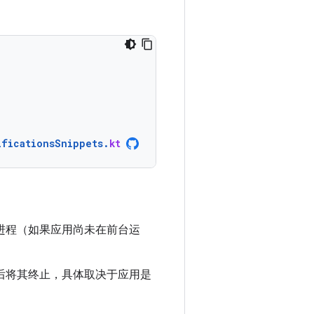
ificationsSnippets
.
kt
进程（如果应用尚未在前台运
然后将其终止，具体取决于应用是