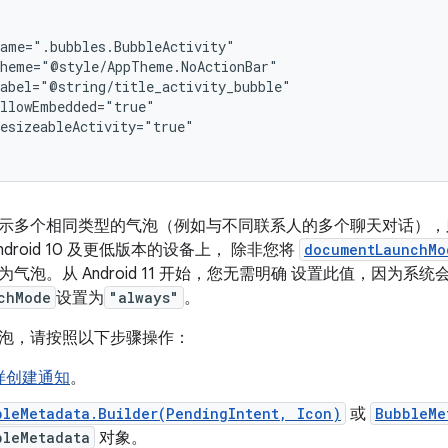
esizeableActivity="true"

多个相同类型的气泡（例如与不同联系人的多个聊天对话），则此 a
droid 10 及更低版本的设备上， 除非您将
documentLaunchMo
气泡。从 Android 11 开始，您无需明确 设置此值，因为系
chMode
设置为
"always"
。
泡，请按照以下步骤操作：
样创建通知
。
bleMetadata.Builder(PendingIntent, Icon)
或
BubbleMe
bleMetadata
对象。