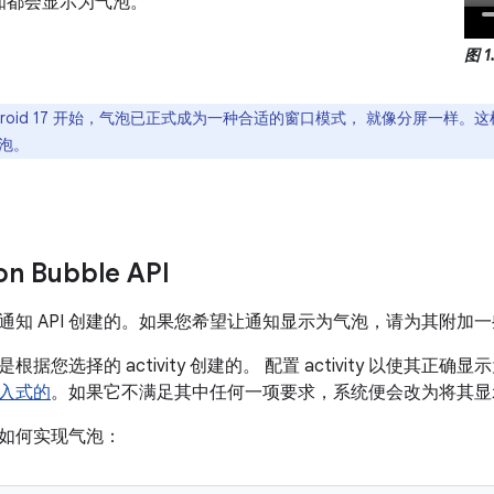
知都会显示为气泡。
图 1
droid 17 开始，气泡已正式成为一种合适的窗口模式， 就像分屏一样
泡。
ion Bubble API
通知 API 创建的。如果您希望让通知显示为气泡，请为其附加
据您选择的 activity 创建的。 配置 activity 以使其正确显示为
入式的
。如果它不满足其中任何一项要求，系统便会改为将其显
如何实现气泡：