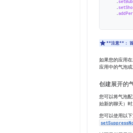
.
setBub
.
setSho
.
addPer
**注意**：
首
如果您的应用在
应用中的气泡或
创建展开的
您可以将气泡配
始新的聊天）时
您可以使用以下
setSuppressN