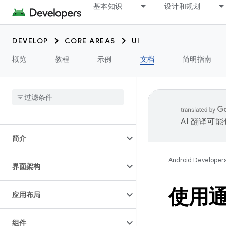
基本知识
设计和规划
DEVELOP
CORE AREAS
UI
概览
教程
示例
文档
简明指南
AI 翻译可
简介
Android Developer
界面架构
使用
应用布局
组件