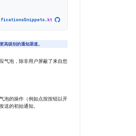
ificationsSnippets
.
kt
 更高级别的通知渠道。
应气泡，除非用户屏蔽了来自您
气泡的操作（例如点按按钮以开
发送的初始通知。