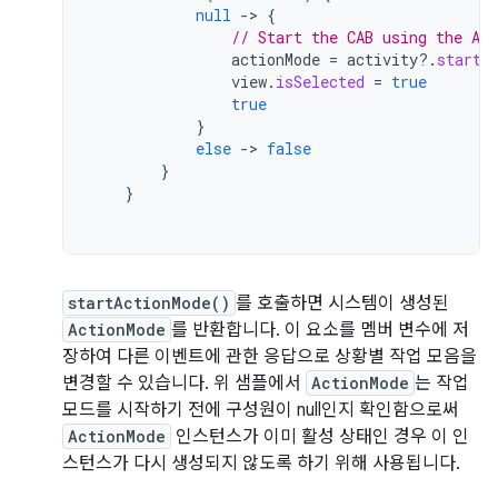
null
-
>
{
// Start the CAB using the Act
actionMode
=
activity
?.
startA
view
.
isSelected
=
true
true
}
else
-
>
false
}
}
startActionMode()
를 호출하면 시스템이 생성된
ActionMode
를 반환합니다. 이 요소를 멤버 변수에 저
장하여 다른 이벤트에 관한 응답으로 상황별 작업 모음을
변경할 수 있습니다. 위 샘플에서
ActionMode
는 작업
모드를 시작하기 전에 구성원이 null인지 확인함으로써
ActionMode
인스턴스가 이미 활성 상태인 경우 이 인
스턴스가 다시 생성되지 않도록 하기 위해 사용됩니다.