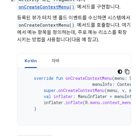
onCreateContextMenu()
메서드를 구현합니다.
등록된 뷰가 터치 앤 홀드 이벤트를 수신하면 시스템에서
onCreateContextMenu()
메서드를 호출합니다. 여기
에서 메뉴 항목을 정의하는데, 주로 메뉴 리소스를 확장
시키는 방법을 사용합니다(다음 예 참고).
Kotlin
자바
override
fun
onCreateContextMenu
(
menu
:
Co
menuInfo
:
Context
super
.
onCreateContextMenu
(
menu
,
v
,
me
val
inflater
:
MenuInflater
=
menuInfl
inflater
.
inflate
(
R
.
menu
.
context_menu
,
}