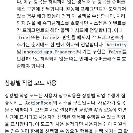
다. 메뉴 항목을 처리하지 않는 경우 메뉴 항목을 슈퍼클
래스 구현에 전달합니다. 활동에 프래그먼트가 포함되어
있는 경우 해당 활동이 먼저 이 콜백을 수신합니다. 처리
되지 않을 때 슈퍼클래스를 호출하면 시스템은 이벤트를
각 프래그먼트의 해당 콜백 메서드에 전달합니다. 이때
true
또는
false
가 반환될 때까지 각 프래그먼트가
추가된 순서대로 한 번에 하나씩 전달합니다.
Activity
및
android.app.Fragment
의 기본 구현은
false
를
반환하므로 처리되지 않을 때는 언제나 슈퍼클래스를 호
출해야 합니다.
상황별 작업 모드 사용
상황별 작업 모드는 사용자 상호작용을 상황별 작업 수행에 집
중시키는
ActionMode
의 시스템 구현입니다. 사용자가 항목
을 선택하여 이 모드를 사용 설정하면
상황별 작업 모음
이 화면
상단에 표시되고 사용자가 선택된 항목에 수행할 수 있는 작업
을 표시합니다. 이 모드가 사용 설정되면 사용자는 앱이 지원하
는 경우 여러 항목을 선택할 수 있으며 항목을 선택 해제하고 활