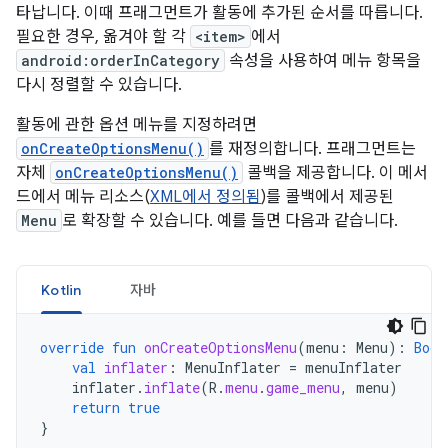
타납니다. 이때 프래그먼트가 활동에 추가된 순서를 따릅니다.
필요한 경우, 옮겨야 할 각
<item>
에서
android:orderInCategory
속성을 사용하여 메뉴 항목을
다시 정렬할 수 있습니다.
활동에 관한 옵션 메뉴를 지정하려면
onCreateOptionsMenu()
를 재정의합니다. 프래그먼트는
자체
onCreateOptionsMenu()
콜백을 제공합니다. 이 메서
드에서 메뉴 리소스(
XML에서 정의됨
)를 콜백에서 제공된
Menu
로 확장할 수 있습니다. 예를 들면 다음과 같습니다.
Kotlin
자바
override
fun
onCreateOptionsMenu
(
menu
:
Menu
):
Bool
val
inflater
:
MenuInflater
=
menuInflater
inflater
.
inflate
(
R
.
menu
.
game_menu
,
menu
)
return
true
}