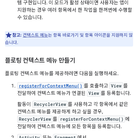
템 구현입니다. 이 모드가 활성 상태이면 사용자는 앱이
지원하는 경우 여러 항목에서 한 작업을 한꺼번에 수행할
수 있습니다.
참고:
컨텍스트 메뉴
는 항목 바로가기 및 항목 아이콘을 지원하지 않
습니다.
플로팅 컨텍스트 메뉴 만들기
플로팅 컨텍스트 메뉴를 제공하려면 다음을 실행하세요.
registerForContextMenu()
를 호출하고
View
를
전달하여 컨텍스트 메뉴가 연결된
View
를 등록합니다.
활동이
RecyclerView
를 사용하고 각 항목에서 같은
컨텍스트 메뉴를 제공하게 하고 싶을 경우,
RecyclerView
를
registerForContextMenu()
에
전달하여 컨텍스트 메뉴에 모든 항목을 등록합니다.
Activity
또는
Fragment
에서