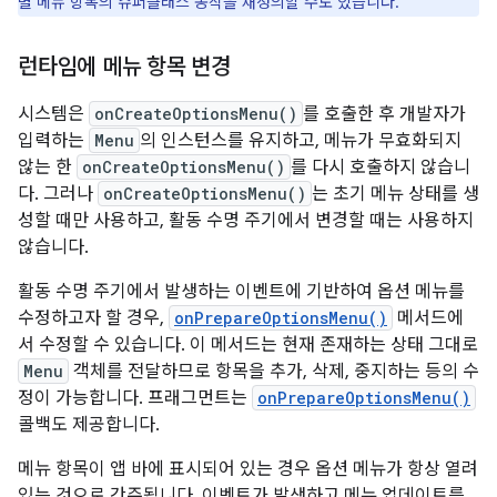
별 메뉴 항목의 슈퍼클래스 동작을 재정의할 수도 있습니다.
런타임에 메뉴 항목 변경
시스템은
onCreateOptionsMenu()
를 호출한 후 개발자가
입력하는
Menu
의 인스턴스를 유지하고, 메뉴가 무효화되지
않는 한
onCreateOptionsMenu()
를 다시 호출하지 않습니
다. 그러나
onCreateOptionsMenu()
는 초기 메뉴 상태를 생
성할 때만 사용하고, 활동 수명 주기에서 변경할 때는 사용하지
않습니다.
활동 수명 주기에서 발생하는 이벤트에 기반하여 옵션 메뉴를
수정하고자 할 경우,
onPrepareOptionsMenu()
메서드에
서 수정할 수 있습니다. 이 메서드는 현재 존재하는 상태 그대로
Menu
객체를 전달하므로 항목을 추가, 삭제, 중지하는 등의 수
정이 가능합니다. 프래그먼트는
onPrepareOptionsMenu()
콜백도 제공합니다.
메뉴 항목이 앱 바에 표시되어 있는 경우 옵션 메뉴가 항상 열려
있는 것으로 간주됩니다. 이벤트가 발생하고 메뉴 업데이트를