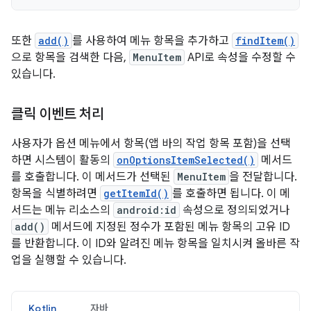
또한
add()
를 사용하여 메뉴 항목을 추가하고
findItem()
으로 항목을 검색한 다음,
MenuItem
API로 속성을 수정할 수
있습니다.
클릭 이벤트 처리
사용자가 옵션 메뉴에서 항목(앱 바의 작업 항목 포함)을 선택
하면 시스템이 활동의
onOptionsItemSelected()
메서드
를 호출합니다. 이 메서드가 선택된
MenuItem
을 전달합니다.
항목을 식별하려면
getItemId()
를 호출하면 됩니다. 이 메
서드는 메뉴 리소스의
android:id
속성으로 정의되었거나
add()
메서드에 지정된 정수가 포함된 메뉴 항목의 고유 ID
를 반환합니다. 이 ID와 알려진 메뉴 항목을 일치시켜 올바른 작
업을 실행할 수 있습니다.
Kotlin
자바