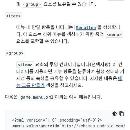
및
<group>
요소를 보유할 수 있습니다.
<item>
메뉴 내 단일 항목을 나타내는
MenuItem
을 생성합니
다. 이 요소는 하위 메뉴를 생성하기 위한 중첩
<menu>
요소를 포함할 수 있습니다.
<group>
<item>
요소의 투명 컨테이너입니다(선택사항). 이 컨
테이너를 사용하면 메뉴 항목을 분류하여 활성 상태와 가
시성 등의 속성을 공유할 수 있습니다. 자세한 내용은
메
뉴 그룹 만들기
섹션을 참고하세요.
다음은
game_menu.xml
이라는 예시 메뉴입니다.
<?xml
version="1.0"
encoding="utf-8"?>

<menu