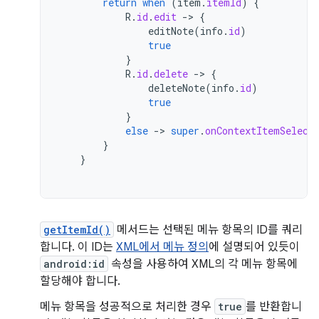
return
when
(
item
.
itemId
)
{
R
.
id
.
edit
-
>
{
editNote
(
info
.
id
)
true
}
R
.
id
.
delete
-
>
{
deleteNote
(
info
.
id
)
true
}
else
-
>
super
.
onContextItemSelect
}
}
getItemId()
메서드는 선택된 메뉴 항목의 ID를 쿼리
합니다. 이 ID는
XML에서 메뉴 정의
에 설명되어 있듯이
android:id
속성을 사용하여 XML의 각 메뉴 항목에
할당해야 합니다.
메뉴 항목을 성공적으로 처리한 경우
true
를 반환합니