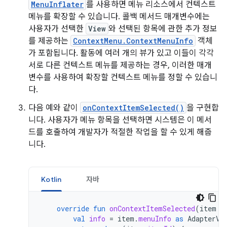
MenuInflater
를 사용하면 메뉴 리소스에서 컨텍스트
메뉴를 확장할 수 있습니다. 콜백 메서드 매개변수에는
사용자가 선택한
View
와 선택된 항목에 관한 추가 정보
를 제공하는
ContextMenu.ContextMenuInfo
객체
가 포함됩니다. 활동에 여러 개의 뷰가 있고 이들이 각각
서로 다른 컨텍스트 메뉴를 제공하는 경우, 이러한 매개
변수를 사용하여 확장할 컨텍스트 메뉴를 정할 수 있습니
다.
다음 예와 같이
onContextItemSelected()
을 구현합
니다. 사용자가 메뉴 항목을 선택하면 시스템은 이 메서
드를 호출하여 개발자가 적절한 작업을 할 수 있게 해줍
니다.
Kotlin
자바
override
fun
onContextItemSelected
(
item
:
val
info
=
item
.
menuInfo
as
AdapterVi