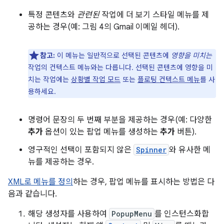
특정 콘텐츠와
관련된
작업에 더 보기 스타일 메뉴를 제
공하는 경우(예: 그림 4의 Gmail 이메일 헤더).
참고:
이 메뉴는 일반적으로 선택된 콘텐츠에
영향을 미치는
작업의 컨텍스트 메뉴와는 다릅니다. 선택된 콘텐츠에 영향을 미
치는 작업에는
상황별 작업 모드
또는
플로팅 컨텍스트 메뉴
를 사
용하세요.
명령어 문장의 두 번째 부분을 제공하는 경우(예: 다양한
추가
옵션이 있는 팝업 메뉴를 생성하는
추가
버튼).
영구적인 선택이 포함되지 않은
Spinner
와 유사한 메
뉴를 제공하는 경우.
XML로 메뉴를 정의
하는 경우, 팝업 메뉴를 표시하는 방법은 다
음과 같습니다.
해당 생성자를 사용하여
PopupMenu
를 인스턴스화합