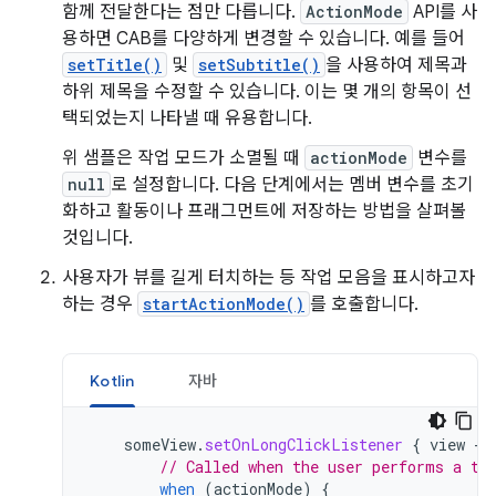
함께 전달한다는 점만 다릅니다.
ActionMode
API를 사
용하면 CAB를 다양하게 변경할 수 있습니다. 예를 들어
setTitle()
및
setSubtitle()
을 사용하여 제목과
하위 제목을 수정할 수 있습니다. 이는 몇 개의 항목이 선
택되었는지 나타낼 때 유용합니다.
위 샘플은 작업 모드가 소멸될 때
actionMode
변수를
null
로 설정합니다. 다음 단계에서는 멤버 변수를 초기
화하고 활동이나 프래그먼트에 저장하는 방법을 살펴볼
것입니다.
사용자가 뷰를 길게 터치하는 등 작업 모음을 표시하고자
하는 경우
startActionMode()
를 호출합니다.
Kotlin
자바
someView
.
setOnLongClickListener
{
view
-
// Called when the user performs a to
when
(
actionMode
)
{