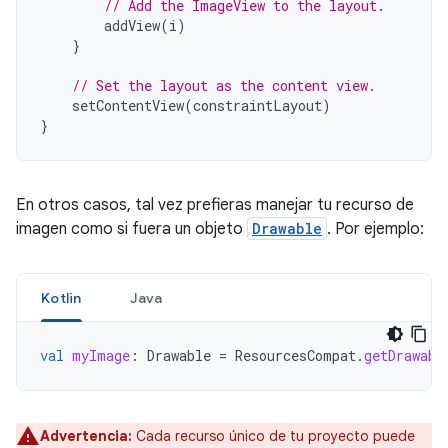
// Add the ImageView to the layout.
addView
(
i
)
}
// Set the layout as the content view.
setContentView
(
constraintLayout
)
}
En otros casos, tal vez prefieras manejar tu recurso de
imagen como si fuera un objeto
Drawable
. Por ejemplo:
Kotlin
Java
val
myImage
:
Drawable
=
ResourcesCompat
.
getDrawabl
Advertencia:
Cada recurso único de tu proyecto puede