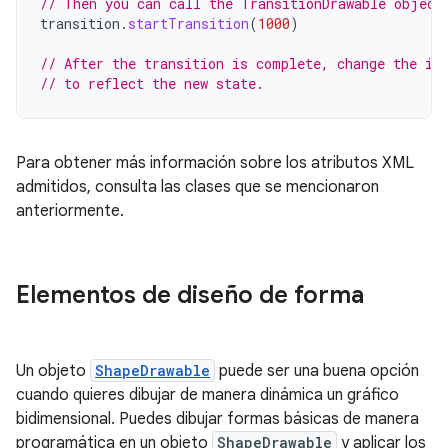
// Then you can call the TransitionDrawable object
transition
.
startTransition
(
1000
)
// After the transition is complete, change the im
// to reflect the new state.
Para obtener más información sobre los atributos XML
admitidos, consulta las clases que se mencionaron
anteriormente.
Elementos de diseño de forma
Un objeto
ShapeDrawable
puede ser una buena opción
cuando quieres dibujar de manera dinámica un gráfico
bidimensional. Puedes dibujar formas básicas de manera
programática en un objeto
ShapeDrawable
y aplicar los