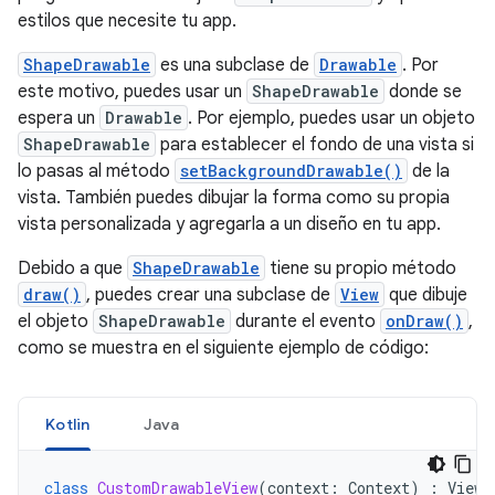
estilos que necesite tu app.
ShapeDrawable
es una subclase de
Drawable
. Por
este motivo, puedes usar un
ShapeDrawable
donde se
espera un
Drawable
. Por ejemplo, puedes usar un objeto
ShapeDrawable
para establecer el fondo de una vista si
lo pasas al método
setBackgroundDrawable()
de la
vista. También puedes dibujar la forma como su propia
vista personalizada y agregarla a un diseño en tu app.
Debido a que
ShapeDrawable
tiene su propio método
draw()
, puedes crear una subclase de
View
que dibuje
el objeto
ShapeDrawable
durante el evento
onDraw()
,
como se muestra en el siguiente ejemplo de código:
Kotlin
Java
class
CustomDrawableView
(
context
:
Context
)
:
View
(