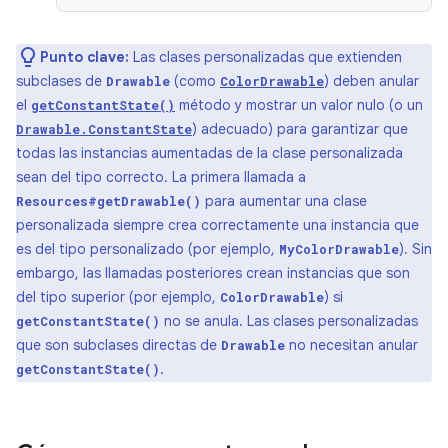
Punto clave:
Las clases personalizadas que extienden
subclases de
(como
) deben anular
Drawable
ColorDrawable
el
método y mostrar un valor nulo (o un
getConstantState()
) adecuado) para garantizar que
Drawable.ConstantState
todas las instancias aumentadas de la clase personalizada
sean del tipo correcto. La primera llamada a
para aumentar una clase
Resources#getDrawable()
personalizada siempre crea correctamente una instancia que
es del tipo personalizado (por ejemplo,
). Sin
MyColorDrawable
embargo, las llamadas posteriores crean instancias que son
del tipo superior (por ejemplo,
) si
ColorDrawable
no se anula. Las clases personalizadas
getConstantState()
que son subclases directas de
no necesitan anular
Drawable
.
getConstantState()