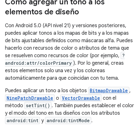
Cómo agregar un tono a los
elementos de diseño
Con Android 5.0 (API nivel 21) y versiones posteriores,
puedes aplicar tonos a los mapas de bits y a los mapas
de bits ajustables definidos como máscaras alfa. Puedes
hacerlo con recursos de color o atributos de tema que
se resuelven como recursos de color (por ejemplo,
?
android:attr/colorPrimary
). Por lo general, creas
estos elementos solo una vez y los coloreas
automáticamente para que coincidan con tu tema.
Puedes aplicar un tono a los objetos
BitmapDrawable
,
NinePatchDrawable
o
VectorDrawable
con el
método
setTint()
. También puedes establecer el color
y el modo del tono en tus diseños con los atributos
android:tint
y
android:tintMode
.