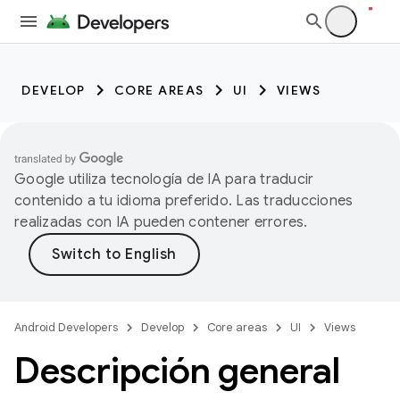
DEVELOP
CORE AREAS
UI
VIEWS
Google utiliza tecnología de IA para traducir
contenido a tu idioma preferido. Las traducciones
realizadas con IA pueden contener errores.
Android Developers
Develop
Core areas
UI
Views
Descripción general