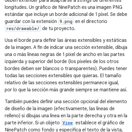
deben extender para adaptarse a strings de diferentes
longitudes. Un gráfico de NinePatch es una imagen PNG
estándar que incluye un borde adicional de 1 píxel. Se debe
guardar con la extensión
9.png
en el directorio
res/drawable/
de tu proyecto.
Usa el borde para definir las áreas extensibles y estáticas
de la imagen. A fin de indicar una sección extensible, dibuja
una o más líneas negras de 1 píxel de ancho en las partes
izquierda y superior del borde (los píxeles de los otros
bordes deben ser blancos o transparentes). Puedes tener
todas las secciones extensibles que quieras. El tamaño
relativo de las secciones extensibles permanece igual,
por lo que la sección más grande siempre se mantiene así.
También puedes definir una sección opcional del elemento
de diseño de la imagen (efectivamente, las líneas de
relleno) si dibujas una línea en la parte derecha y otra en la
parte inferior. Si un objeto
View
establece el gráfico de
NinePatch como fondo y especifica el texto de la vista,