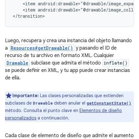
<item
<item
android:drawable="@drawable/image_collaps
</transition>
Luego, recupera y crea una instancia del objeto llamando
a
Resources#getDrawable()
y pasando el ID de
recurso de tu archivo en formato XML. Cualquier
Drawable
subclase que admita el método
inflate()
se puede definir en XML, y tu app puede crear instancias
de ella.
Importante:
Las clases personalizadas que extienden
subclases de
deben anular el
Drawable
getConstantState()
método. Consulta el punto clave en
Elementos de diseño
personalizados
a continuación.
Cada clase de elemento de diseño que admite el aumento