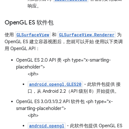
响应。
Open
GL ES 软件包
使用
GLSurfaceView
和
GLSurfaceView.Renderer
为
OpenGL ES 建立容器视图后，您就可以开始 使用以下类调
用 OpenGL API：
OpenGL ES 2.0 API 类 <ph type="x-smartling-
placeholder">
</ph>
android.opengl.GLES20
- 此软件包提供 接
口，从 Android 2.2（API 级别 8）开始提供。
OpenGL ES 3.0/3.1/3.2 API 软件包 <ph type="x-
smartling-placeholder">
</ph>
android.opengl
- 此软件包提供 OpenGL ES