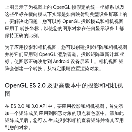
上图显示了为视图上的 OpenGL 帧假定的统一坐标系 以及
这些坐标在横向模式下实际是如何映射到典型设备屏幕上的
。要解决此问题，您可以将 OpenGL 投影模式和相机视图
应用于 转换坐标，以使您的图形对象在任何显示设备上都
保持正确的比例。
为了应用投影和相机视图，您可以创建投影矩阵和相机视图
并将它们应用到 OpenGL 渲染管道。投影矩阵重新计算 坐
标，使图形正确映射到 Android 设备屏幕上。相机视图 矩
阵会创建一个转换，从特定眼睛位置渲染对象。
Open
GL ES 2
.
0 及更高版本中的投影和相机视
图
在 ES 2.0 和 3.0 API 中，要应用投影和相机视图，首先添
加一个矩阵成员 应用到图形对象的顶点着色器中。添加此
矩阵成员后，您可以 生成投影和相机查看矩阵并将其应用
到您的对象。