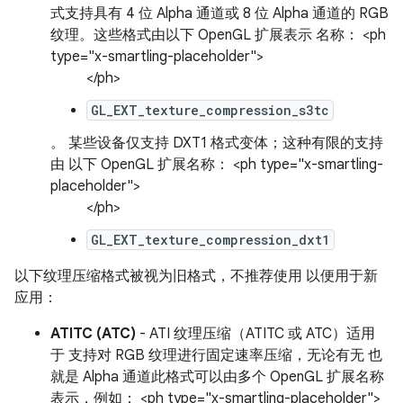
式支持具有 4 位 Alpha 通道或 8 位 Alpha 通道的 RGB
纹理。这些格式由以下 OpenGL 扩展表示 名称： <ph
type="x-smartling-placeholder">
</ph>
GL_EXT_texture_compression_s3tc
。 某些设备仅支持 DXT1 格式变体；这种有限的支持
由 以下 OpenGL 扩展名称： <ph type="x-smartling-
placeholder">
</ph>
GL_EXT_texture_compression_dxt1
以下纹理压缩格式被视为旧格式，不推荐使用 以便用于新
应用：
ATITC (ATC)
- ATI 纹理压缩（ATITC 或 ATC）适用
于 支持对 RGB 纹理进行固定速率压缩，无论有无 也
就是 Alpha 通道此格式可以由多个 OpenGL 扩展名称
表示，例如： <ph type="x-smartling-placeholder">