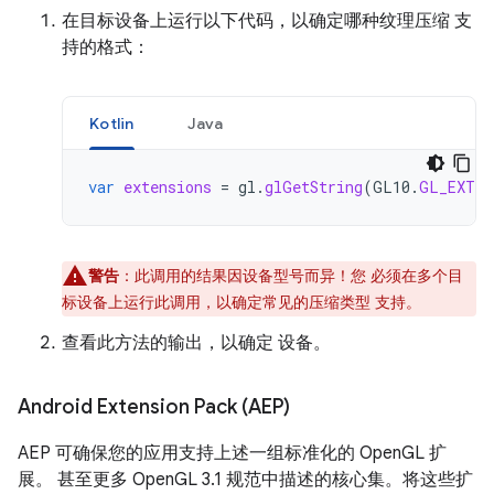
在目标设备上运行以下代码，以确定哪种纹理压缩 支
持的格式：
Kotlin
Java
var
extensions
=
gl
.
glGetString
(
GL10
.
GL_EXTEN
警告
：此调用的结果因设备型号而异！
您 必须在多个目
标设备上运行此调用，以确定常见的压缩类型 支持。
查看此方法的输出，以确定 设备。
Android Extension Pack (AEP)
AEP 可确保您的应用支持上述一组标准化的 OpenGL 扩
展。 甚至更多 OpenGL 3.1 规范中描述的核心集。将这些扩