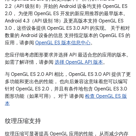
2.2（API 级别 8）开始的 Android 设备均支持 OpenGL ES
2.0， 为使用 OpenGL ES 开发的新应用推荐的最早版本。
Android 4.3（API 级别 18）及更高版本支持 OpenGL ES
3.0，这些设备提供 OpenGL ES 3.0 API 的实现。 关于相对
数量的 Android 设备的信息 支持指定版本的 OpenGL ES 的
应用，请参阅
OpenGL ES 版本信息中心
。
您应仔细考虑图形要求并选择 API 最适合您的应用的版本。
如需了解详情，请参阅
选择 OpenGL API 版本
。
与 OpenGL ES 2.0 API 相比，OpenGL ES 3.0 API 提供了更
多功能和更出色的性能， 也向后兼容这意味着您可以编写
针对 OpenGL ES 2.0，并且有条件地包含 OpenGL ES 3.0
图形功能（如果可用）。对于 请参阅
检查 OpenGL ES 版
本
纹理压缩支持
纹理压缩可显著提高 OpenGL 应用的性能， 从而减少内存