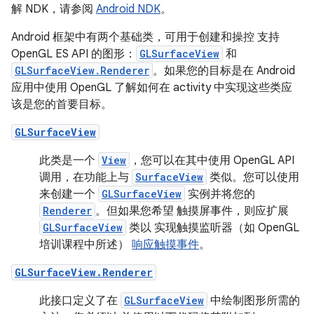
解 NDK，请参阅
Android NDK
。
Android 框架中有两个基础类，可用于创建和操控 支持
OpenGL ES API 的图形：
GLSurfaceView
和
GLSurfaceView.Renderer
。如果您的目标是在 Android
应用中使用 OpenGL 了解如何在 activity 中实现这些类应
该是您的首要目标。
GLSurfaceView
此类是一个
View
，您可以在其中使用 OpenGL API
调用，在功能上与
SurfaceView
类似。您可以使用
来创建一个
GLSurfaceView
实例并将您的
Renderer
。但如果您希望 触摸屏事件，则应扩展
GLSurfaceView
类以 实现触摸监听器（如 OpenGL
培训课程中所述）
响应触摸事件
。
GLSurfaceView.Renderer
此接口定义了在
GLSurfaceView
中绘制图形所需的