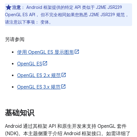
注意
： Android 框架提供的特定 API 类似于 J2ME JSR239
OpenGL ES API， 但不完全相同如果您熟悉 J2ME JSR239 规范，
请注意以下事项： 变体。
另请参阅
使用 OpenGL ES 显示图形
OpenGL ES
OpenGL ES 2.x 规范
OpenGL ES 3.x 规范
基础知识
Android 通过其框架 API 和原生开发来支持 OpenGL 套件
(NDK)。本主题侧重于介绍 Android 框架接口。如需详细了