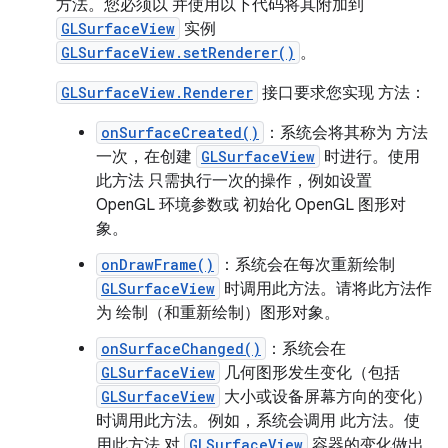
方法。您必须以 并使用以下代码将其附加到
GLSurfaceView
实例
GLSurfaceView.setRenderer()
。
GLSurfaceView.Renderer
接口要求您实现 方法：
onSurfaceCreated()
：系统会将其称为 方法
一次，在创建
GLSurfaceView
时进行。使用
此方法 只需执行一次的操作，例如设置
OpenGL 环境参数或 初始化 OpenGL 图形对
象。
onDrawFrame()
：系统会在每次重新绘制
GLSurfaceView
时调用此方法。请将此方法作
为 绘制（和重新绘制）图形对象。
onSurfaceChanged()
：系统会在
GLSurfaceView
几何图形发生变化（包括
GLSurfaceView
大小或设备屏幕方向的变化）
时调用此方法。例如，系统会调用 此方法。使
用此方法 对
GLSurfaceView
容器的变化做出