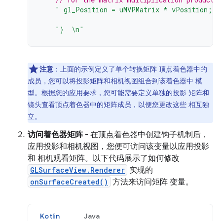
" gl_Position = uMVPMatrix * vPosition; \
"}  \n"
注意
：上面的示例定义了单个转换矩阵 顶点着色器中的
成员，您可以将投影矩阵和相机视图组合到该着色器中 模
型。根据您的应用要求，您可能需要定义单独的投影 矩阵和
镜头查看顶点着色器中的矩阵成员，以便您更改这些 相互独
立。
访问着色器矩阵
- 在顶点着色器中创建钩子机制后，
应用投影和相机视图，您便可访问该变量以应用投影
和 相机观看矩阵。以下代码展示了如何修改
GLSurfaceView.Renderer
实现的
onSurfaceCreated()
方法来访问矩阵 变量。
Kotlin
Java