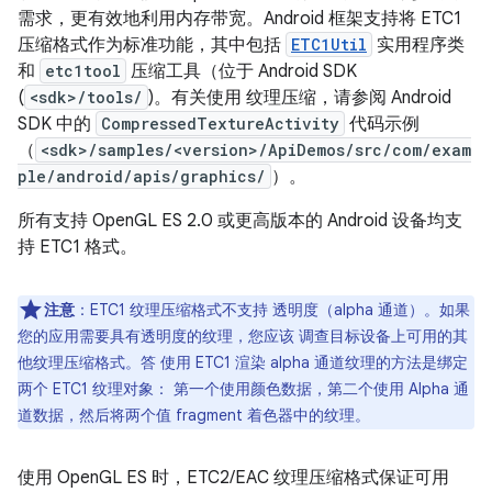
需求，更有效地利用内存带宽。Android 框架支持将 ETC1
压缩格式作为标准功能，其中包括
ETC1Util
实用程序类
和
etc1tool
压缩工具（位于 Android SDK
(
<sdk>/tools/
)。有关使用 纹理压缩，请参阅 Android
SDK 中的
CompressedTextureActivity
代码示例
（
<sdk>/samples/<version>/ApiDemos/src/com/exam
ple/android/apis/graphics/
）。
所有支持 OpenGL ES 2.0 或更高版本的 Android 设备均支
持 ETC1 格式。
注意
：ETC1 纹理压缩格式不支持 透明度（alpha 通道）。如果
您的应用需要具有透明度的纹理，您应该 调查目标设备上可用的其
他纹理压缩格式。答 使用 ETC1 渲染 alpha 通道纹理的方法是绑定
两个 ETC1 纹理对象： 第一个使用颜色数据，第二个使用 Alpha 通
道数据，然后将两个值 fragment 着色器中的纹理。
使用 OpenGL ES 时，ETC2/EAC 纹理压缩格式保证可用