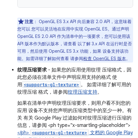
注意
： OpenGL ES 3.x API 向后兼容 2.0 API，这意味着
您可以 您可以灵活地在应用中实现 OpenGL ES。通过声明
OpenGL ES 2.0 API 作为清单中的一项要求，您可以使用该
API 版本作为默认版本，请查看 以了解 3.x API 在运行时是否
可用，然后使用 OpenGL ES 3.x 功能，如果 设备支持该功
能。如需详细了解如何查看 请参阅
检查 OpenGL ES 版本
。
纹理压缩要求
- 如果您的应用使用纹理 压缩格式，因
此您必须在清单文件中声明应用支持的格式 使
用
<supports-gl-texture>
。 如需详细了解可用的
纹理压缩 格式，请参阅
纹理压缩支持
。
如果在清单中声明纹理压缩要求，则用户看不到您的
应用 设备不支持您声明的压缩类型中的至少一种。有
关 有关 Google Play 过滤如何对纹理压缩进行压缩的
信息，请参阅 <ph type="x-smartling-placeholder">
</ph>
<supports-gl-texture>
文档的 Google Play