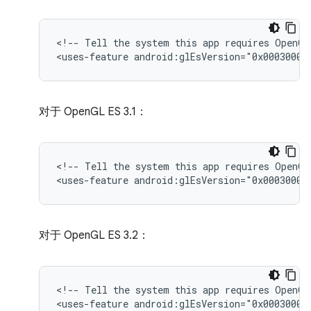
<!--
Tell
the
system
this
app
requires
OpenGL
<uses-feature
android:glEsVersion="0x00030000
对于 OpenGL ES 3.1：
<!--
Tell
the
system
this
app
requires
OpenGL
<uses-feature
android:glEsVersion="0x00030001
对于 OpenGL ES 3.2：
<!--
Tell
the
system
this
app
requires
OpenGL
<uses-feature
android:glEsVersion="0x00030002