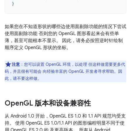
}
如果您在不知道形状的哪些边使用面剔除功能的情况下尝试
使用面剔除功能 否则您的 OpenGL 图形看起来会有些单
薄，甚至可能根本不显示。 因此，请务必按照逆时针绘制
顺序定义 OpenGL 形状的坐标。
注意
：您可以设置 OpenGL 环境，以处理 但这样做需要更多代
码，并且很有可能会 向经验丰富的 OpenGL 开发者寻求帮助。因
此，请不要这样做。
Open
GL 版本和设备兼容性
从 Android 1.0 开始，OpenGL ES 1.0 和 1.1 API 规范均受支
持。 使用 OpenGL ES 1.0/1.1 API 的图形编程明显不同于使
用 OpenGL ES 2.0 的 及更高版本。 所有从 Android