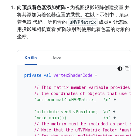
向顶点着色器添加矩阵
- 为视图投影矩阵创建变量 并
将其添加为着色器位置的乘数。在以下示例中，顶点
着色器 代码，所包含的
uMVPMatrix
成员可让您应
用投影和相机查看 矩阵映射到使用此着色器的对象的
坐标。
Kotlin
Java
private
val
vertexShaderCode
=
// This matrix member variable provides a
// the coordinates of objects that use th
"uniform mat4 uMVPMatrix;   \n"
+
"attribute vec4 vPosition;  \n"
+
"void main(){               \n"
+
// The matrix must be included as part of
// Note that the uMVPMatrix factor *must 
// for the matrix multiplication product 