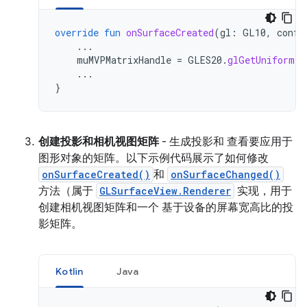
override
fun
onSurfaceCreated
(
gl
:
GL10
,
confi
...
muMVPMatrixHandle
=
GLES20
.
glGetUniformLo
...
}
创建投影和相机视图矩阵
- 生成投影和 查看要应用于
图形对象的矩阵。以下示例代码展示了如何修改
onSurfaceCreated()
和
onSurfaceChanged()
方法（属于
GLSurfaceView.Renderer
实现，用于
创建相机视图矩阵和一个 基于设备的屏幕宽高比的投
影矩阵。
Kotlin
Java