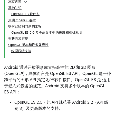
本页内容
基础知识
OpenGL ES 软件包
声明 OpenGL 要求
映射已绘制对象的坐标
OpenGL ES 2.0 及更高版本中的投影和相机视图
形状面和环绕
OpenGL 版本和设备兼容性
纹理压缩支持
Android 通过开放图形库支持高性能 2D 和 3D 图形
(OpenGL®)，具体而言是 OpenGL ES API。OpenGL 是一种
跨平台的图形 API 指定 标准软件接口。OpenGL ES 是 适用
于嵌入式设备的规范。Android 支持多个版本的 OpenGL
ES API：
OpenGL ES 2.0 - 此 API 规范受 Android 2.2（API 级
别 8）及更高版本的支持。