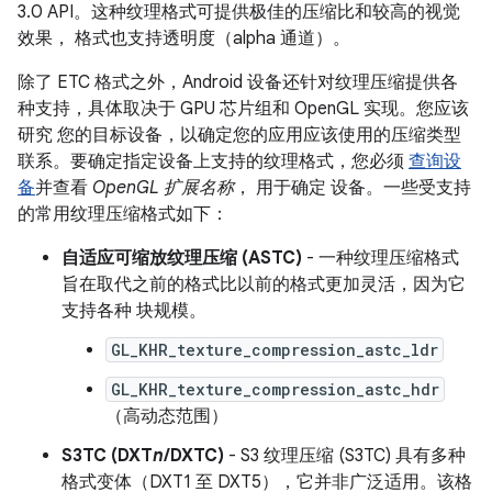
3.0 API。这种纹理格式可提供极佳的压缩比和较高的视觉
效果， 格式也支持透明度（alpha 通道）。
除了 ETC 格式之外，Android 设备还针对纹理压缩提供各
种支持，具体取决于 GPU 芯片组和 OpenGL 实现。您应该
研究 您的目标设备，以确定您的应用应该使用的压缩类型
联系。要确定指定设备上支持的纹理格式，您必须
查询设
备
并查看
OpenGL 扩展名称
， 用于确定 设备。一些受支持
的常用纹理压缩格式如下：
自适应可缩放纹理压缩 (ASTC)
- 一种纹理压缩格式
旨在取代之前的格式比以前的格式更加灵活，因为它
支持各种 块规模。
GL_KHR_texture_compression_astc_ldr
GL_KHR_texture_compression_astc_hdr
（高动态范围）
S3TC (DXT
n
/DXTC)
- S3 纹理压缩 (S3TC) 具有多种
格式变体（DXT1 至 DXT5），它并非广泛适用。该格