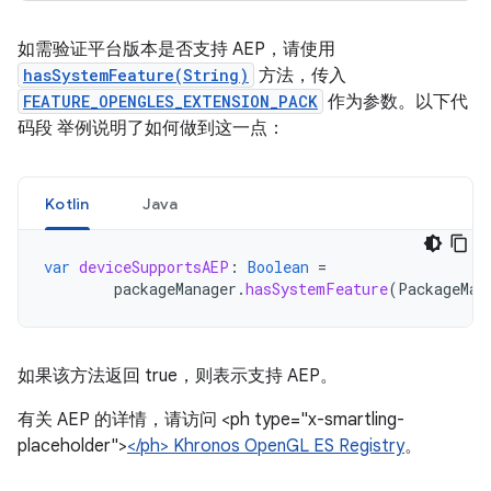
如需验证平台版本是否支持 AEP，请使用
hasSystemFeature(String)
方法，传入
FEATURE_OPENGLES_EXTENSION_PACK
作为参数。以下代
码段 举例说明了如何做到这一点：
Kotlin
Java
var
deviceSupportsAEP
:
Boolean
=
packageManager
.
hasSystemFeature
(
PackageMan
如果该方法返回 true，则表示支持 AEP。
有关 AEP 的详情，请访问 <ph type="x-smartling-
placeholder">
</ph> Khronos OpenGL ES Registry
。