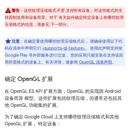
警告
：这些纹理压缩格式
不受 支持
所有设备。对这些格式的支
持因制造商和设备而异。对于 有关如何确定特定设备上有哪些纹理
压缩格式的信息，请参见 下一部分。
注意
：在确定要使用哪些纹理压缩格式后， 请确保使用以下代
码在清单中声明它们
<supports-gl-texture>
。使用此声明支持按
Google Play 等外部服务进行过滤， 您的应用只能安装在支持该应
用所需格式的设备上。有关详情，请参阅
OpenGL 清单声明
。
确定 Open
GL 扩展
在 OpenGL ES API 扩展方面，OpenGL 的实现因 Android
设备而异 模型。这些扩展包括纹理压缩，但通常还包括其
他 OpenGL 功能集的扩展。
为了确定 Google Cloud 上支持哪些纹理压缩格式和其他
OpenGL 扩展， 特定设备：