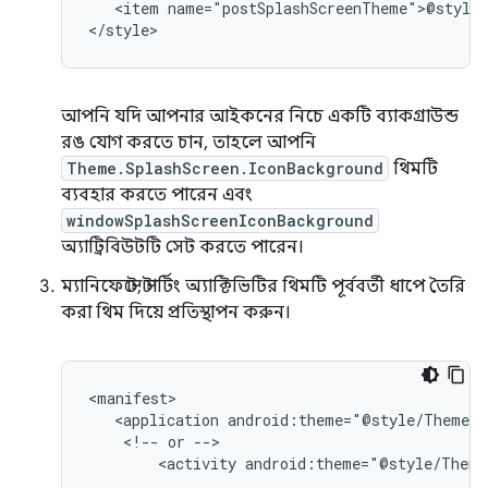
<item
name="postSplashScreenTheme">@style/
আপনি যদি আপনার আইকনের নিচে একটি ব্যাকগ্রাউন্ড
রঙ যোগ করতে চান, তাহলে আপনি
Theme.SplashScreen.IconBackground
থিমটি
ব্যবহার করতে পারেন এবং
windowSplashScreenIconBackground
অ্যাট্রিবিউটটি সেট করতে পারেন।
ম্যানিফেস্টে, স্টার্টিং অ্যাক্টিভিটির থিমটি পূর্ববর্তী ধাপে তৈরি
করা থিম দিয়ে প্রতিস্থাপন করুন।
<application
<!--
or
<activity
android:theme="@style/Theme