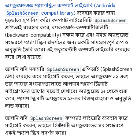
অ্যান্ড্রয়েডএক্স স্প্ল্যাশস্ক্রিন কম্প্যাট লাইব্রেরি (Androidx
SplashScreen
compat library)
ব্যবহার করার জন্য
দৃঢ়ভাবে সুপারিশ করি। কম্প্যাট লাইব্রেরিটি
SplashScreen
এপিআই ব্যবহার করে, ব্যাকওয়ার্ড-কম্প্যাটিবিলিটি
(backward-compatibility) সক্ষম করে এবং সমস্ত অ্যান্ড্রয়েড
সংস্করণে স্প্ল্যাশ স্ক্রিন প্রদর্শনের জন্য একটি সামঞ্জস্যপূর্ণ রূপ ও
অনুভূতি তৈরি করে। এই ডকুমেন্টটি কম্প্যাট লাইব্রেরি ব্যবহার
করে লেখা হয়েছে।
আপনি যদি সরাসরি
SplashScreen
এপিআই (SplashScreen
API) ব্যবহার করে মাইগ্রেট করেন, তাহলে অ্যান্ড্রয়েড ১১ এবং
তার আগের সংস্করণগুলোতে আপনার স্প্ল্যাশ স্ক্রিনটি
মাইগ্রেশনের আগের মতোই দেখাবে। অ্যান্ড্রয়েড ১২ থেকে শুরু
করে, স্প্ল্যাশ স্ক্রিনটি অ্যান্ড্রয়েড ১২-এর নিজস্ব চেহারা ও অনুভূতি
লাভ করবে।
আপনি যদি
SplashScreen
কম্প্যাট লাইব্রেরি ব্যবহার করে
মাইগ্রেট করেন, তাহলে সিস্টেমটি অ্যান্ড্রয়েডের সব সংস্করণে
একই স্প্ল্যাশ স্ক্রিন প্রদর্শন করে।