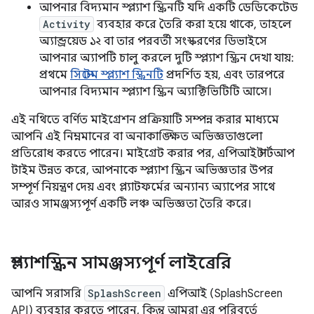
আপনার বিদ্যমান স্প্ল্যাশ স্ক্রিনটি যদি একটি ডেডিকেটেড
Activity
ব্যবহার করে তৈরি করা হয়ে থাকে, তাহলে
অ্যান্ড্রয়েড ১২ বা তার পরবর্তী সংস্করণের ডিভাইসে
আপনার অ্যাপটি চালু করলে দুটি স্প্ল্যাশ স্ক্রিন দেখা যায়:
প্রথমে
সিস্টেম স্প্ল্যাশ স্ক্রিনটি
প্রদর্শিত হয়, এবং তারপরে
আপনার বিদ্যমান স্প্ল্যাশ স্ক্রিন অ্যাক্টিভিটিটি আসে।
এই নথিতে বর্ণিত মাইগ্রেশন প্রক্রিয়াটি সম্পন্ন করার মাধ্যমে
আপনি এই নিম্নমানের বা অনাকাঙ্ক্ষিত অভিজ্ঞতাগুলো
প্রতিরোধ করতে পারেন। মাইগ্রেট করার পর, এপিআই স্টার্টআপ
টাইম উন্নত করে, আপনাকে স্প্ল্যাশ স্ক্রিন অভিজ্ঞতার উপর
সম্পূর্ণ নিয়ন্ত্রণ দেয় এবং প্ল্যাটফর্মের অন্যান্য অ্যাপের সাথে
আরও সামঞ্জস্যপূর্ণ একটি লঞ্চ অভিজ্ঞতা তৈরি করে।
স্প্ল্যাশস্ক্রিন সামঞ্জস্যপূর্ণ লাইব্রেরি
আপনি সরাসরি
SplashScreen
এপিআই (SplashScreen
API) ব্যবহার করতে পারেন, কিন্তু আমরা এর পরিবর্তে