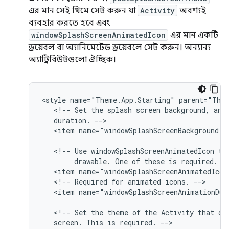
এর মান সেই থিমে সেট করুন যা
Activity
অবশ্যই
ব্যবহার করতে হবে এবং
windowSplashScreenAnimatedIcon
এর মান একটি
ড্রয়েবল বা অ্যানিমেটেড ড্রয়েবলে সেট করুন। অন্যান্য
অ্যাট্রিবিউটগুলো ঐচ্ছিক।
<style
name="Theme.App.Starting"
<!--
Set
the
splash
screen
background,
ani
duration.
<item
name="windowSplashScreenBackground">@
<!--
Use
windowSplashScreenAnimatedIcon
to
drawable.
One
of
these
is
required.
<item
<!--
Required
for
animated
icons.
<item
name="windowSplashScreenAnimationDura
<!--
Set
the
theme
of
the
Activity
that
di
screen.
This
is
required.