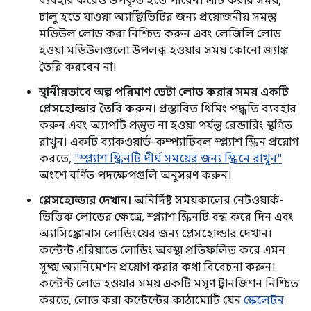
ব্যবহার করেও উপকৃত হতে পারেন। এটি করার সময়,
চালু হতে যাওয়া অ্যাক্টিভিটির জন্য প্রয়োজনীয় সমস্ত
মডিউল লোড করা নিশ্চিত করুন এবং লেজিলি লোড
হওয়া মডিউলগুলো উপলব্ধ হওয়ার সময় কোনো জ্যাঙ্ক
তৈরি করবেন না।
স্থানীয়ভাবে অল্প পরিমাণ ডেটা লোড করার সময় একটি
প্লেসহোল্ডার তৈরি করুন।
প্রস্তাবিত থিমিং পদ্ধতি ব্যবহার
করুন এবং অ্যাপটি প্রস্তুত না হওয়া পর্যন্ত রেন্ডারিং স্থগিত
রাখুন। একটি ব্যাকওয়ার্ড-কম্প্যাটিবল স্প্ল্যাশ স্ক্রিন প্রয়োগ
করতে,
"স্প্ল্যাশ স্ক্রিনটি দীর্ঘ সময়ের জন্য স্ক্রিনে রাখুন"
অংশে বর্ণিত পদক্ষেপগুলি অনুসরণ করুন।
প্লেসহোল্ডার দেখান।
অনির্দিষ্ট সময়কালের নেটওয়ার্ক-
ভিত্তিক লোডের ক্ষেত্রে, স্প্ল্যাশ স্ক্রিনটি বন্ধ করে দিন এবং
অ্যাসিঙ্ক্রোনাস লোডিংয়ের জন্য প্লেসহোল্ডার দেখান।
কন্টেন্ট এরিয়াতে লোডিং অবস্থা প্রতিফলিত করে এমন
সূক্ষ্ম অ্যানিমেশন প্রয়োগ করার কথা বিবেচনা করুন।
কন্টেন্ট লোড হওয়ার সময় একটি মসৃণ ট্রানজিশন নিশ্চিত
করতে, লোড করা কন্টেন্টের কাঠামোটি যেন
স্কেলেটন