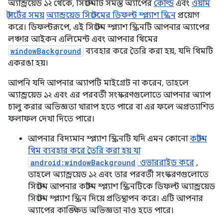
অ্যান্ড্রয়েড ১২ থেকে, সিস্টেমটি সমস্ত অ্যাপের
কোল্ড
এবং
ওয়ার্ম
স্টার্টের সময়
অ্যান্ড্রয়েড সিস্টেমের ডিফল্ট স্প্ল্যাশ স্ক্রিন
প্রয়োগ
করে। ডিফল্টরূপে, এই সিস্টেম স্প্ল্যাশ স্ক্রিনটি আপনার অ্যাপের
লঞ্চার আইকন এলিমেন্ট এবং আপনার থিমের
windowBackground
ব্যবহার করে তৈরি করা হয়, যদি থিমটি
একরঙা হয়।
আপনি যদি আপনার অ্যাপটি মাইগ্রেট না করেন, তাহলে
অ্যান্ড্রয়েড ১২ এবং এর পরবর্তী সংস্করণগুলোতে আপনার অ্যাপ
চালু করার অভিজ্ঞতা খারাপ হতে পারে বা এর ফলে অপ্রত্যাশিত
ফলাফল দেখা দিতে পারে।
আপনার বিদ্যমান স্প্ল্যাশ স্ক্রিনটি যদি এমন কোনো
কাস্টম
থিম ব্যবহার করে তৈরি করা হয় যা
android:windowBackground
ওভাররাইড করে
,
তাহলে অ্যান্ড্রয়েড ১২ এবং তার পরবর্তী সংস্করণগুলোতে
সিস্টেম আপনার কাস্টম স্প্ল্যাশ স্ক্রিনটিকে ডিফল্ট অ্যান্ড্রয়েড
সিস্টেম স্প্ল্যাশ স্ক্রিন দিয়ে প্রতিস্থাপন করে। এটি আপনার
অ্যাপের কাঙ্ক্ষিত অভিজ্ঞতা নাও হতে পারে।