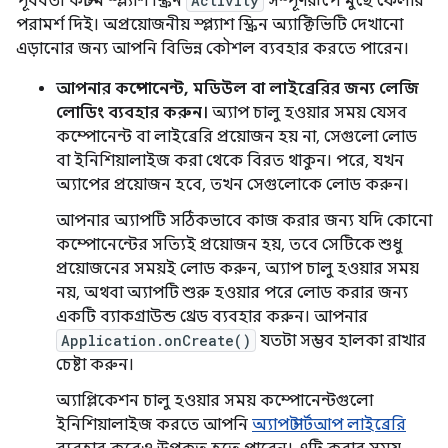
পূর্ববর্তী কাস্টম স্প্ল্যাশ স্ক্রিন
Activity
সম্পূর্ণরূপে মুছে ফেলার
পরামর্শ দিই। অপ্রয়োজনীয় স্প্ল্যাশ স্ক্রিন অ্যাক্টিভিটি দেখানো
এড়ানোর জন্য আপনি বিভিন্ন কৌশল ব্যবহার করতে পারেন।
আপনার কম্পোনেন্ট, মডিউল বা লাইব্রেরির জন্য লেজি
লোডিং ব্যবহার করুন।
অ্যাপ চালু হওয়ার সময় যেসব
কম্পোনেন্ট বা লাইব্রেরি প্রয়োজন হয় না, সেগুলো লোড
বা ইনিশিয়ালাইজ করা থেকে বিরত থাকুন। পরে, যখন
অ্যাপের প্রয়োজন হবে, তখন সেগুলোকে লোড করুন।
আপনার অ্যাপটি সঠিকভাবে কাজ করার জন্য যদি কোনো
কম্পোনেন্টের সত্যিই প্রয়োজন হয়, তবে সেটিকে শুধু
প্রয়োজনের সময়ই লোড করুন, অ্যাপ চালু হওয়ার সময়
নয়, অথবা অ্যাপটি শুরু হওয়ার পরে লোড করার জন্য
একটি ব্যাকগ্রাউন্ড থ্রেড ব্যবহার করুন। আপনার
Application.onCreate()
যতটা সম্ভব হালকা রাখার
চেষ্টা করুন।
অ্যাপ্লিকেশন চালু হওয়ার সময় কম্পোনেন্টগুলো
ইনিশিয়ালাইজ করতে আপনি
অ্যাপ স্টার্টআপ লাইব্রেরি