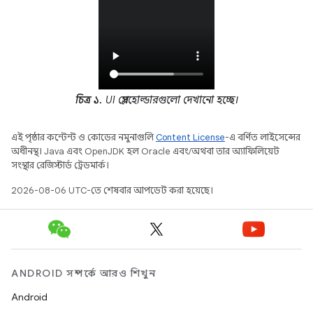
চিত্র ১.
UI প্লেসহোল্ডারগুলো দেখানো হচ্ছে।
এই পৃষ্ঠার কন্টেন্ট ও কোডের নমুনাগুলি
Content License
-এ বর্ণিত লাইসেন্সের
অধীনস্থ। Java এবং OpenJDK হল Oracle এবং/অথবা তার অ্যাফিলিয়েট
সংস্থার রেজিস্টার্ড ট্রেডমার্ক।
2026-08-06 UTC-তে শেষবার আপডেট করা হয়েছে।
ANDROID সম্পর্কে আরও শিখুন
Android