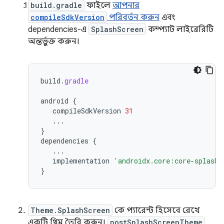
build.gradle
ফাইলে
আপনার
compileSdkVersion
পরিবর্তন করুন
এবং
dependencies-এ
SplashScreen
কম্প্যাট লাইব্রেরিটি
অন্তর্ভুক্ত করুন।
build
.
gradle
android
{
compileSdkVersion
31
...
}
dependencies
{
...
implementation
'androidx.core:core-splashs
}
Theme.SplashScreen
কে প্যারেন্ট হিসেবে রেখে
একটি থিম তৈরি করুন।
postSplashScreenTheme