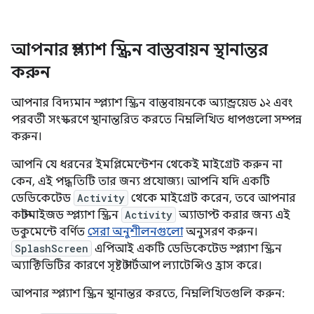
আপনার স্প্ল্যাশ স্ক্রিন বাস্তবায়ন স্থানান্তর
করুন
আপনার বিদ্যমান স্প্ল্যাশ স্ক্রিন বাস্তবায়নকে অ্যান্ড্রয়েড ১২ এবং
পরবর্তী সংস্করণে স্থানান্তরিত করতে নিম্নলিখিত ধাপগুলো সম্পন্ন
করুন।
আপনি যে ধরনের ইমপ্লিমেন্টেশন থেকেই মাইগ্রেট করুন না
কেন, এই পদ্ধতিটি তার জন্য প্রযোজ্য। আপনি যদি একটি
ডেডিকেটেড
Activity
থেকে মাইগ্রেট করেন, তবে আপনার
কাস্টমাইজড স্প্ল্যাশ স্ক্রিন
Activity
অ্যাডাপ্ট করার জন্য এই
ডকুমেন্টে বর্ণিত
সেরা অনুশীলনগুলো
অনুসরণ করুন।
SplashScreen
এপিআই একটি ডেডিকেটেড স্প্ল্যাশ স্ক্রিন
অ্যাক্টিভিটির কারণে সৃষ্ট স্টার্টআপ ল্যাটেন্সিও হ্রাস করে।
আপনার স্প্ল্যাশ স্ক্রিন স্থানান্তর করতে, নিম্নলিখিতগুলি করুন: