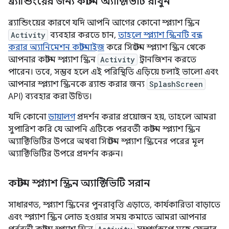
ব্র্যান্ডিংয়ের জন্য কাস্টম অ্যাক্টিভিটি রাখুন
ব্র্যান্ডিংয়ের কারণে যদি আপনি আগের কোনো স্প্ল্যাশ স্ক্রিন
Activity
ব্যবহার করতে চান,
তাহলে স্প্ল্যাশ স্ক্রিনটি বন্ধ
করার অ্যানিমেশন কাস্টমাইজ
করে সিস্টেম স্প্ল্যাশ স্ক্রিন থেকে
আপনার কাস্টম স্প্ল্যাশ স্ক্রিন
Activity
ট্রানজিশন করতে
পারেন। তবে, সম্ভব হলে এই পরিস্থিতি এড়িয়ে চলাই ভালো এবং
আপনার স্প্ল্যাশ স্ক্রিনকে ব্র্যান্ড করার জন্য
SplashScreen
API) ব্যবহার করা উচিত।
যদি কোনো
ডায়ালগ
প্রদর্শন করার প্রয়োজন হয়, তাহলে আমরা
সুপারিশ করি যে আপনি এটিকে পরবর্তী কাস্টম স্প্ল্যাশ স্ক্রিন
অ্যাক্টিভিটির উপরে অথবা সিস্টেম স্প্ল্যাশ স্ক্রিনের পরের মূল
অ্যাক্টিভিটির উপরে প্রদর্শন করুন।
কাস্টম স্প্ল্যাশ স্ক্রিন অ্যাক্টিভিটি সরান
সাধারণত, স্প্ল্যাশ স্ক্রিনের পুনরাবৃত্তি এড়াতে, কার্যকারিতা বাড়াতে
এবং স্প্ল্যাশ স্ক্রিন লোড হওয়ার সময় কমাতে আমরা আপনার