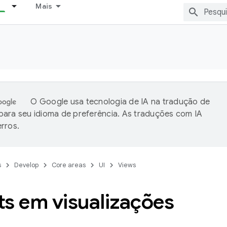
Mais
O Google usa tecnologia de IA na tradução de
ara seu idioma de preferência. As traduções com IA
rros.
s
Develop
Core areas
UI
Views
ts em visualizações