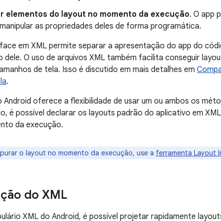
ar elementos do layout no momento da execução
. O app 
 manipular as propriedades deles de forma programática.
erface em XML permite separar a apresentação do app do códi
ele. O uso de arquivos XML também facilita conseguir layout
amanhos de tela. Isso é discutido em mais detalhes em
Compat
la
.
Android oferece a flexibilidade de usar um ou ambos os métod
o, é possível declarar os layouts padrão do aplicativo em XML
nto da execução.
purar o layout no momento da execução, use a
ferramenta Layout 
ção do XML
lário XML do Android, é possível projetar rapidamente layout