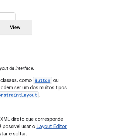
yout da interface.
bclasses, como
Button
ou
odem ser um dos muitos tipos
onstraintLayout
.
o XML direto que corresponde
 possível usar o
Layout Editor
tar e soltar.