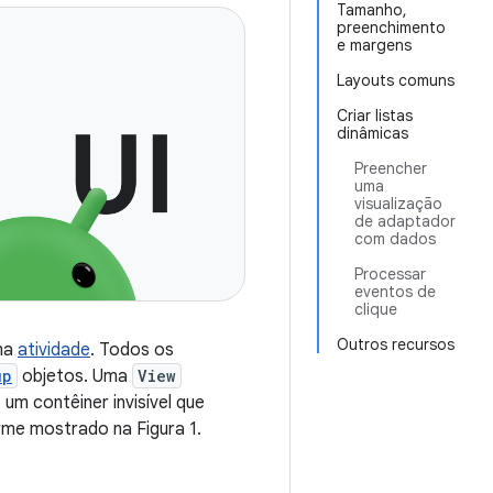
Tamanho,
preenchimento
e margens
Layouts comuns
Criar listas
dinâmicas
Preencher
uma
visualização
de adaptador
com dados
Processar
eventos de
clique
Outros recursos
uma
atividade
. Todos os
up
objetos. Uma
View
 um contêiner invisível que
me mostrado na Figura 1.