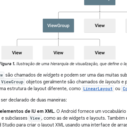
Figura 1.
Ilustração de uma hierarquia de visualização, que define o la
ew
são chamados de
widgets
e podem ser uma das muitas su
ViewGroup
objetos geralmente são chamados de
layouts
e p
ma estrutura de layout diferente, como
LinearLayout
ou
C
 ser declarado de duas maneiras:
 elementos de IU em XML
. O Android fornece um vocabulári
s e subclasses
View
, como as de widgets e layouts. Também é
 Studio para criar o layout XML usando uma interface de arras