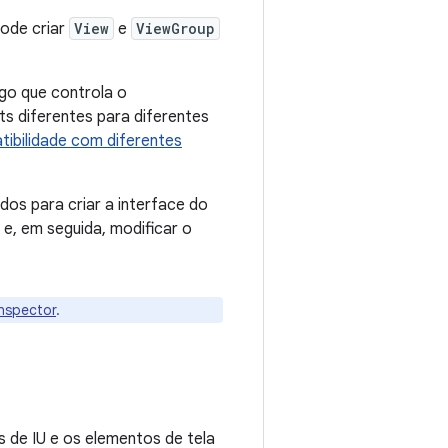
pode criar
View
e
ViewGroup
go que controla o
s diferentes para diferentes
ibilidade com diferentes
os para criar a interface do
 e, em seguida, modificar o
Inspector
.
s de IU e os elementos de tela