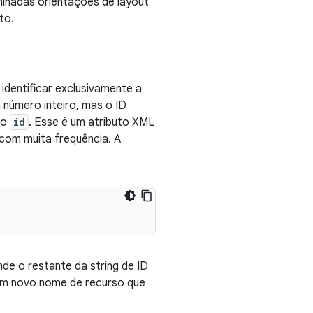
minadas orientações de layout
to.
identificar exclusivamente a
número inteiro, mas o ID
to
id
. Esse é um atributo XML
 com muita frequência. A
nde o restante da string de ID
 um novo nome de recurso que