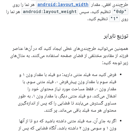
طرح‌بندی افقی، مقدار
android:layout_width
هر نما را روی
"0dp"
تنظیم کنید. سپس
android:layout_weight
هر نما را
روی
"1"
تنظیم کنید.
توزیع نابرابر
همچنین می‌توانید طرح‌بندی‌های خطی ایجاد کنید که در آن‌ها عناصر
فرزند از مقادیر مختلفی از فضای صفحه استفاده می‌کنند. به مثال‌های
زیر توجه کنید:
فرض کنید سه فیلد متنی دارید: دو فیلد با مقدار وزن ۱ و
فیلد سوم با مقدار وزن پیش‌فرض ۰. فیلد متنی سوم، با
مقدار وزن ۰، فقط مساحت مورد نیاز محتوای خود را
اشغال می‌کند. دو فیلد متنی دیگر، با مقدار وزن ۱، به طور
مساوی گسترش می‌یابند تا فضایی را که پس از اندازه‌گیری
محتوای هر سه فیلد باقی می‌ماند، پر کنند.
اگر به جای آن، سه فیلد متنی داشته باشید که دو تا از آنها
وزن ۱ و سومی وزن ۲ داشته باشد، آنگاه فضایی که پس از