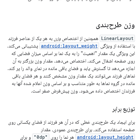
وزن طرح‌بندی
LinearLayout
همچنین از اختصاص
وزن
به هر یک از عناصر فرزند
با استفاده از ویژگی
android:layout_weight
پشتیبانی می‌کند.
این ویژگی یک مقدار "اهمیت" را به یک نما بر اساس میزان فضایی که
روی صفحه اشغال می‌کند، اختصاص می‌دهد. مقدار وزن بزرگتر به آن
اجازه می‌دهد تا گسترش یابد و فضای باقی مانده در نمای والد را پر کند.
نماهای فرزند می‌توانند یک مقدار وزن مشخص کنند و هر فضای باقی
مانده در گروه نماها به طور متناسب و بر اساس وزن اعلام شده آنها به
فرزندان اختصاص داده می‌شود. وزن پیش‌فرض صفر است.
توزیع برابر
برای ایجاد یک طرح‌بندی خطی که در آن هر فرزند از فضای یکسانی روی
صفحه استفاده می‌کند، برای طرح‌بندی عمودی، مقدار
android:layout_height
هر نما را روی
"0dp"
و برای