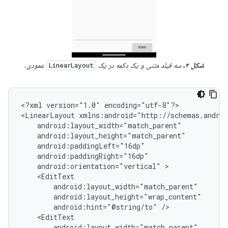
شکل ۲.
سه فیلد متنی و یک دکمه در یک
عمودی.
LinearLayout
<?xml
version="1.0"
encoding="utf-8"?>

<LinearLayout
android:orientation="vertical"
android:hint="@string/to"