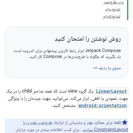
وزن طرح‌بندی
توزیع برابر
توزیع نابرابر
روش نوشتن را امتحان کنید
Jetpack Compose ابزار رابط کاربری پیشنهادی برای اندروید است.
یاد بگیرید که چگونه با طرح‌بندی‌ها در Compose کار کنید.
ستون یا ردیف →
LinearLayout
یک گروه view است که همه عناصر child را در یک
جهت، عمودی یا افقی، تراز می‌کند. می‌توانید جهت چیدمان را با ویژگی
android:orientation
مشخص کنید.
نکته:
برای عملکرد بهتر و پشتیبانی از ابزارها،
طرح‌بندی خود را با
ConstraintLayout بسازید
. برای کسب اطلاعات بیشتر در مورد مزایای