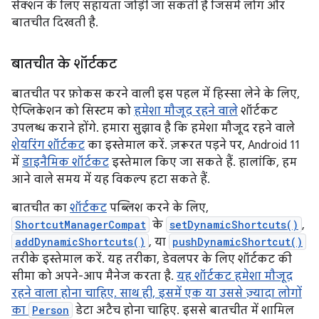
सेक्शन के लिए सहायता जोड़ी जा सकती है जिसमें लोग और
बातचीत दिखती है.
बातचीत के शॉर्टकट
बातचीत पर फ़ोकस करने वाली इस पहल में हिस्सा लेने के लिए,
ऐप्लिकेशन को सिस्टम को
हमेशा मौजूद रहने वाले
शॉर्टकट
उपलब्ध कराने होंगे. हमारा सुझाव है कि हमेशा मौजूद रहने वाले
शेयरिंग शॉर्टकट
का इस्तेमाल करें. ज़रूरत पड़ने पर, Android 11
में
डाइनैमिक शॉर्टकट
इस्तेमाल किए जा सकते हैं. हालांकि, हम
आने वाले समय में यह विकल्प हटा सकते हैं.
बातचीत का
शॉर्टकट
पब्लिश करने के लिए,
ShortcutManagerCompat
के
setDynamicShortcuts()
,
addDynamicShortcuts()
, या
pushDynamicShortcut()
तरीके इस्तेमाल करें. यह तरीका, डेवलपर के लिए शॉर्टकट की
सीमा को अपने-आप मैनेज करता है.
यह शॉर्टकट हमेशा मौजूद
रहने वाला होना चाहिए. साथ ही, इसमें एक या उससे ज़्यादा लोगों
का
Person
डेटा अटैच होना चाहिए. इससे बातचीत में शामिल