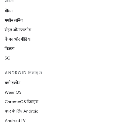
खोजें
गेमिंग
मशीन लर्निंग
सेहत और फ़िटनेस
कैमरा और मीडिया
निजता
5G
ANDROID डिवाइस
बड़ी स्क्रीन
Wear OS
ChromeOS डिवाइस
कार के लिए Android
Android TV