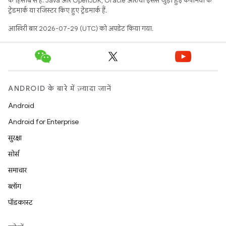
के हिसाब से हैं. Java और OpenJDK, Oracle और/या इससे जुड़ी हुई कंपनियों के
ट्रेडमार्क या रजिस्टर किए हुए ट्रेडमार्क हैं.
आखिरी बार 2026-07-29 (UTC) को अपडेट किया गया.
ANDROID के बारे में ज़्यादा जानें
Android
Android for Enterprise
सुरक्षा
सोर्स
समाचार
ब्लॉग
पॉडकास्ट