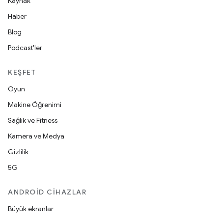
Kaynak
Haber
Blog
Podcast'ler
KEŞFET
Oyun
Makine Öğrenimi
Sağlık ve Fitness
Kamera ve Medya
Gizlilik
5G
ANDROID CIHAZLAR
Büyük ekranlar