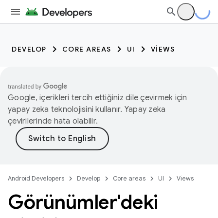
DEVELOP
CORE AREAS
UI
VIEWS
Google, içerikleri tercih ettiğiniz dile çevirmek için
yapay zeka teknolojisini kullanır. Yapay zeka
çevirilerinde hata olabilir.
Android Developers
Develop
Core areas
UI
Views
Görünümler'deki