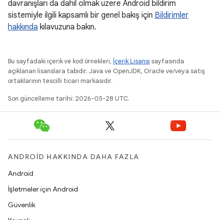
davranışları da dahil olmak üzere Android bildirim
sistemiyle ilgili kapsamlı bir genel bakış için
Bildirimler
hakkında
kılavuzuna bakın.
Bu sayfadaki içerik ve kod örnekleri,
İçerik Lisansı
sayfasında
açıklanan lisanslara tabidir. Java ve OpenJDK, Oracle ve/veya satış
ortaklarının tescilli ticari markasıdır.
Son güncelleme tarihi: 2026-05-28 UTC.
ANDROID HAKKINDA DAHA FAZLA
Android
İşletmeler için Android
Güvenlik