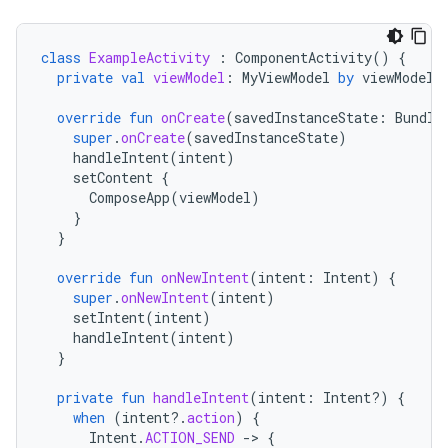
class
ExampleActivity
:
ComponentActivity
()
{
private
val
viewModel
:
MyViewModel
by
viewModels
override
fun
onCreate
(
savedInstanceState
:
Bundle
super
.
onCreate
(
savedInstanceState
)
handleIntent
(
intent
)
setContent
{
ComposeApp
(
viewModel
)
}
}
override
fun
onNewIntent
(
intent
:
Intent
)
{
super
.
onNewIntent
(
intent
)
setIntent
(
intent
)
handleIntent
(
intent
)
}
private
fun
handleIntent
(
intent
:
Intent?)
{
when
(
intent
?.
action
)
{
Intent
.
ACTION_SEND
-
>
{