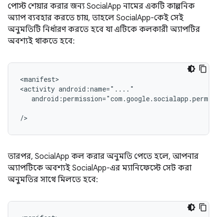
পোস্ট শেয়ার করার জন্য SocialApp নামের একটি কাল্পনিক
অ্যাপ ব্যবহার করতে চায়, তাহলে SocialApp-কেই সেই
অনুমতিটি নির্ধারণ করতে হবে যা এটিকে কলকারী অ্যাপটির
অবশ্যই থাকতে হবে:
<manifest>

<activity
android:permission="com.google.socialapp.permis
তারপর, SocialApp কল করার অনুমতি পেতে হলে, আপনার
অ্যাপটিকে অবশ্যই SocialApp-এর ম্যানিফেস্টে সেট করা
অনুমতির সাথে মিলতে হবে: