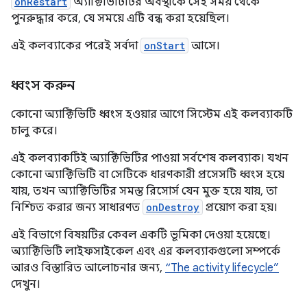
onRestart
অ্যাক্টিভিটিটির অবস্থাকে সেই সময় থেকে
পুনরুদ্ধার করে, যে সময়ে এটি বন্ধ করা হয়েছিল।
এই কলব্যাকের পরেই সর্বদা
onStart
আসে।
ধ্বংস করুন
কোনো অ্যাক্টিভিটি ধ্বংস হওয়ার আগে সিস্টেম এই কলব্যাকটি
চালু করে।
এই কলব্যাকটিই অ্যাক্টিভিটির পাওয়া সর্বশেষ কলব্যাক। যখন
কোনো অ্যাক্টিভিটি বা সেটিকে ধারণকারী প্রসেসটি ধ্বংস হয়ে
যায়, তখন অ্যাক্টিভিটির সমস্ত রিসোর্স যেন মুক্ত হয়ে যায়, তা
নিশ্চিত করার জন্য সাধারণত
onDestroy
প্রয়োগ করা হয়।
এই বিভাগে বিষয়টির কেবল একটি ভূমিকা দেওয়া হয়েছে।
অ্যাক্টিভিটি লাইফসাইকেল এবং এর কলব্যাকগুলো সম্পর্কে
আরও বিস্তারিত আলোচনার জন্য,
“The activity lifecycle”
দেখুন।