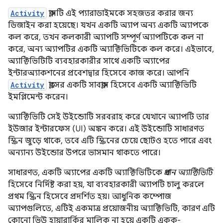
Activity
ক্লাসটি এই প্যারাডাইমকে সহজতর করার জন্য
ডিজাইন করা হয়েছে। যখন একটি অ্যাপ অন্য একটি অ্যাপকে
কল করে, তখন কলকারী অ্যাপটি সম্পূর্ণ অ্যাপটিকে কল না
করে, অন্য অ্যাপটির একটি অ্যাক্টিভিটিকে কল করে। এইভাবে,
অ্যাক্টিভিটিটি ব্যবহারকারীর সাথে একটি অ্যাপের
ইন্টারঅ্যাকশনের প্রবেশদ্বার হিসেবে কাজ করে। আপনি
Activity
ক্লাসের একটি সাবক্লাস হিসেবে একটি অ্যাক্টিভিটি
ইমপ্লিমেন্ট করেন।
অ্যাক্টিভিটি সেই উইন্ডোটি সরবরাহ করে যেখানে অ্যাপটি তার
ইউজার ইন্টারফেস (UI) অঙ্কন করে। এই উইন্ডোটি সাধারণত
স্ক্রিন জুড়ে থাকে, তবে এটি স্ক্রিনের চেয়ে ছোটও হতে পারে এবং
অন্যান্য উইন্ডোর উপরে ভাসমান থাকতে পারে।
সাধারণত, একটি অ্যাপের একটি অ্যাক্টিভিটিকে
প্রধান অ্যাক্টিভিটি
হিসেবে নির্দিষ্ট করা হয়, যা ব্যবহারকারী অ্যাপটি চালু করলে
প্রথম স্ক্রিন হিসেবে প্রদর্শিত হয়। আধুনিক কম্পোজ
অ্যাপগুলিতে, এটিই একমাত্র প্রয়োজনীয় অ্যাক্টিভিটি, কারণ এটি
কোনো ভিউ হায়ারার্কির মালিক না হয়ে একটি একক-