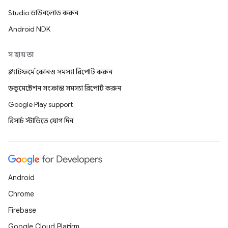
Studio ডাউনলোড করুন
Android NDK
সহায়তা
প্ল্যাটফর্মে কোনও সমস্যা রিপোর্ট করুন
ডকুমেন্টেশন সংক্রান্ত সমস্যা রিপোর্ট করুন
Google Play support
রিসার্চ স্টাডিতে যোগ দিন
Android
Chrome
Firebase
Google Cloud Platform