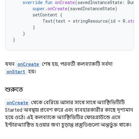
override
fun
onCreate
(
savedInstanceState
:
Bund
super
.
onCreate
(
savedInstanceState
)
setContent
{
Text
(
text
=
stringResource
(
id
=
R
.
stri
}
}
}
যখন
onCreate
শেষ হয়, পরবর্তী কলব্যাকটি সর্বদা
onStart
হয়।
শুরুতে
onCreate
থেকে বেরিয়ে আসার সাথে সাথে অ্যাক্টিভিটিটি
Started অবস্থায় প্রবেশ করে এবং ব্যবহারকারীর কাছে দৃশ্যমান
হয়ে ওঠে। এই কলব্যাকে অ্যাক্টিভিটির ফোরগ্রাউন্ডে এসে
ইন্টারঅ্যাক্টিভ হওয়ার জন্য চূড়ান্ত প্রস্তুতিগুলো অন্তর্ভুক্ত থাকে।