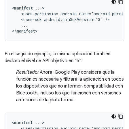
<manifest
<uses-permission
android:name="android.permiss
<uses-sdk
android:minSdkVersion="3"
...

</manifest>
En el segundo ejemplo, la misma aplicación también
declara el nivel de API objetivo en "5".
Resultado:
Ahora, Google Play considera que la
función es necesaria y filtrará la aplicación en todos
los dispositivos que no informen compatibilidad con
Bluetooth, incluso los que funcionen con versiones
anteriores de la plataforma.
<manifest
<uses-permission
android:name="android.permiss