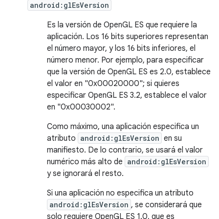
android:glEsVersion
Es la versión de OpenGL ES que requiere la
aplicación. Los 16 bits superiores representan
el número mayor, y los 16 bits inferiores, el
número menor. Por ejemplo, para especificar
que la versión de OpenGL ES es 2.0, establece
el valor en "0x00020000"; si quieres
especificar OpenGL ES 3.2, establece el valor
en "0x00030002".
Como máximo, una aplicación especifica un
atributo
android:glEsVersion
en su
manifiesto. De lo contrario, se usará el valor
numérico más alto de
android:glEsVersion
y se ignorará el resto.
Si una aplicación no especifica un atributo
android:glEsVersion
, se considerará que
solo requiere OpenGL ES 1.0, que es