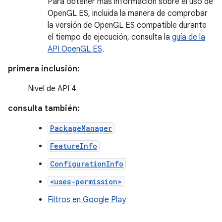
Para obtener más información sobre el uso de
OpenGL ES, incluida la manera de comprobar
la versión de OpenGL ES compatible durante
el tiempo de ejecución, consulta la
guía de la
API OpenGL ES
.
primera inclusión:
Nivel de API 4
consulta también:
PackageManager
FeatureInfo
ConfigurationInfo
<uses-permission>
Filtros en Google Play