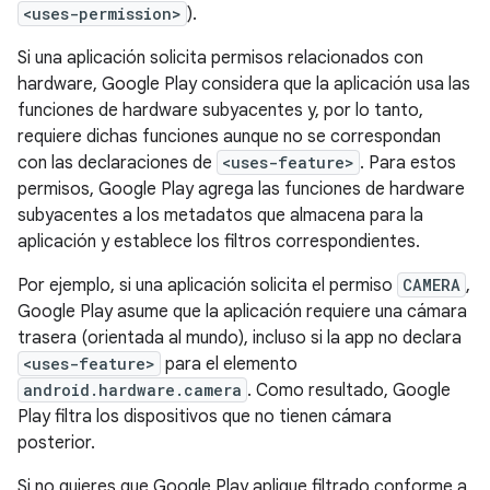
<uses-permission>
).
Si una aplicación solicita permisos relacionados con
hardware, Google Play considera que la aplicación usa las
funciones de hardware subyacentes y, por lo tanto,
requiere dichas funciones aunque no se correspondan
con las declaraciones de
<uses-feature>
. Para estos
permisos, Google Play agrega las funciones de hardware
subyacentes a los metadatos que almacena para la
aplicación y establece los filtros correspondientes.
Por ejemplo, si una aplicación solicita el permiso
CAMERA
,
Google Play asume que la aplicación requiere una cámara
trasera (orientada al mundo), incluso si la app no declara
<uses-feature>
para el elemento
android.hardware.camera
. Como resultado, Google
Play filtra los dispositivos que no tienen cámara
posterior.
Si no quieres que Google Play aplique filtrado conforme a