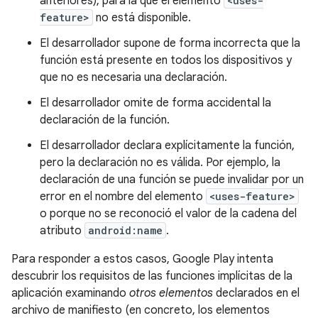
anteriores), para la que el elemento
<uses-
feature>
no está disponible.
El desarrollador supone de forma incorrecta que la
función está presente en todos los dispositivos y
que no es necesaria una declaración.
El desarrollador omite de forma accidental la
declaración de la función.
El desarrollador declara explícitamente la función,
pero la declaración no es válida. Por ejemplo, la
declaración de una función se puede invalidar por un
error en el nombre del elemento
<uses-feature>
o porque no se reconoció el valor de la cadena del
atributo
android:name
.
Para responder a estos casos, Google Play intenta
descubrir los requisitos de las funciones implícitas de la
aplicación examinando
otros elementos
declarados en el
archivo de manifiesto (en concreto, los elementos