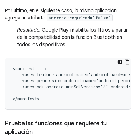
Por último, en el siguiente caso, la misma aplicación
agrega un atributo
android:required="false"
.
Resultado:
Google Play inhabilita los filtros a partir
de la compatibilidad con la función Bluetooth en
todos los dispositivos.
<manifest
<uses-feature
android:name="android.hardware.b
<uses-permission
android:name="android.permiss
<uses-sdk
android:minSdkVersion="3"
android:ta
...

</manifest>
Prueba las funciones que requiere tu
aplicación