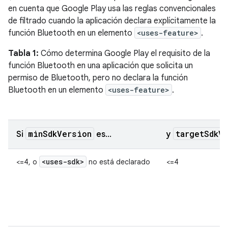
en cuenta que Google Play usa las reglas convencionales
de filtrado cuando la aplicación declara explícitamente la
función Bluetooth en un elemento
<uses-feature>
.
Tabla 1:
Cómo determina Google Play el requisito de la
función Bluetooth en una aplicación que solicita un
permiso de Bluetooth, pero no declara la función
Bluetooth en un elemento
<uses-feature>
.
minSdkVersion
targetSdkV
Si
es…
y
<uses-sdk>
<=4, o
no está declarado
<=4