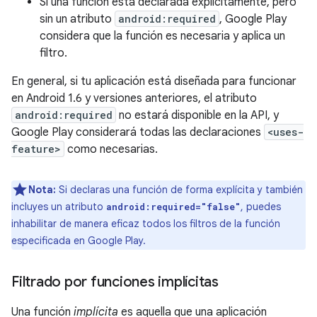
Si una función está declarada explícitamente, pero
sin un atributo
android:required
, Google Play
considera que la función es necesaria y aplica un
filtro.
En general, si tu aplicación está diseñada para funcionar
en Android 1.6 y versiones anteriores, el atributo
android:required
no estará disponible en la API, y
Google Play considerará todas las declaraciones
<uses-
feature>
como necesarias.
Nota:
Si declaras una función de forma explícita y también
incluyes un atributo
, puedes
android:required="false"
inhabilitar de manera eficaz todos los filtros de la función
especificada en Google Play.
Filtrado por funciones implícitas
Una función
implícita
es aquella que una aplicación