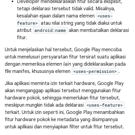
Developer mendeklarasikan fitur secara eksplisit,
tetapi deklarasi tersebut tidak valid. Misalnya,
kesalahan ejaan dalam nama elemen
<uses-
feature>
atau nilai string yang tidak diakui untuk
atribut
android:name
akan membatalkan deklarasi
fitur.
Untuk menjelaskan hal tersebut, Google Play mencoba
untuk menelusuri persyaratan fitur tersirat suatu aplikasi
dengan memeriksa
elemen lain
yang dideklarasikan pada
file manifes, khususnya elemen
<uses-permission>
.
Jika aplikasi meminta izin terkait hardware, Google Play
akan menganggap aplikasi tersebut menggunakan fitur
hardware pokok, sehingga memerlukan fitur tersebut,
meskipun mungkin tidak ada deklarasi
<uses-feature>
terkait. Untuk izin seperti ini, Google Play menambahkan
fitur hardware pokok ke metadata yang disimpannya
untuk aplikasi dan menyiapkan filter untuk fitur tersebut.