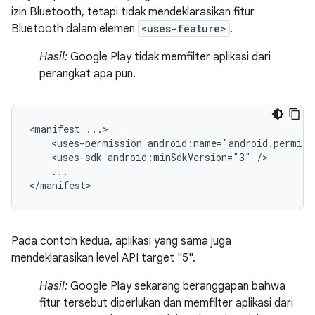
izin Bluetooth, tetapi tidak mendeklarasikan fitur
Bluetooth dalam elemen
<uses-feature>
.
Hasil:
Google Play tidak memfilter aplikasi dari
perangkat apa pun.
<manifest
<uses-permission
android:name="android.permiss
<uses-sdk
android:minSdkVersion="3"
...

</manifest>
Pada contoh kedua, aplikasi yang sama juga
mendeklarasikan level API target "5".
Hasil:
Google Play sekarang beranggapan bahwa
fitur tersebut diperlukan dan memfilter aplikasi dari