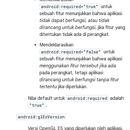
android:required="true"
untuk
sebuah fitur menunjukkan bahwa aplikasi
tidak dapat berfungsi, atau tidak
dirancang untuk berfungsi
, jika fitur yang
ditentukan tidak ada di perangkat.
Mendeklarasikan
android:required="false"
untuk
sebuah fitur menunjukkan bahwa aplikasi
menggunakan fitur tersebut jika ada
pada perangkat, tetapi aplikasi
dirancang untuk berfungsi tanpa fitur
tertentu
jika diperlukan.
Nilai default untuk
android:required
adalah
"true"
.
android:glEsVersion
Versi OpenGL ES yang diperlukan oleh aplikasi.