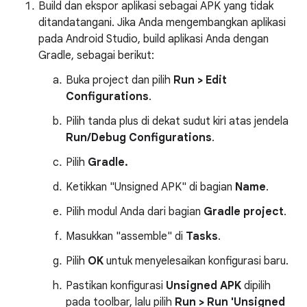
Build dan ekspor aplikasi sebagai APK yang tidak
ditandatangani. Jika Anda mengembangkan aplikasi
pada Android Studio, build aplikasi Anda dengan
Gradle, sebagai berikut:
Buka project dan pilih
Run > Edit
Configurations
.
Pilih tanda plus di dekat sudut kiri atas jendela
Run/Debug Configurations
.
Pilih
Gradle.
Ketikkan "Unsigned APK" di bagian
Name
.
Pilih modul Anda dari bagian
Gradle project
.
Masukkan "assemble" di
Tasks
.
Pilih
OK
untuk menyelesaikan konfigurasi baru.
Pastikan konfigurasi
Unsigned APK
dipilih
pada toolbar, lalu pilih
Run > Run 'Unsigned