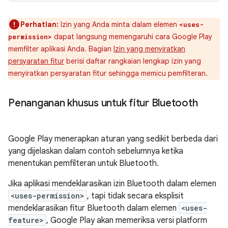
Perhatian:
Izin yang Anda minta dalam elemen
<uses-
dapat langsung memengaruhi cara Google Play
permission>
memfilter aplikasi Anda. Bagian
Izin yang menyiratkan
persyaratan fitur
berisi daftar rangkaian lengkap izin yang
menyiratkan persyaratan fitur sehingga memicu pemfilteran.
Penanganan khusus untuk fitur Bluetooth
Google Play menerapkan aturan yang sedikit berbeda dari
yang dijelaskan dalam contoh sebelumnya ketika
menentukan pemfilteran untuk Bluetooth.
Jika aplikasi mendeklarasikan izin Bluetooth dalam elemen
<uses-permission>
, tapi tidak secara eksplisit
mendeklarasikan fitur Bluetooth dalam elemen
<uses-
feature>
, Google Play akan memeriksa versi platform