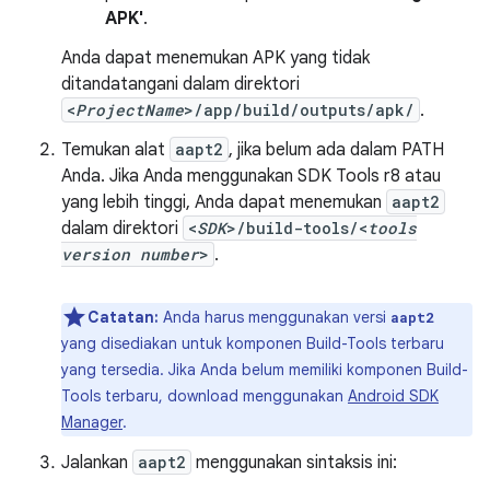
APK'
.
Anda dapat menemukan APK yang tidak
ditandatangani dalam direktori
<
ProjectName
>/app/build/outputs/apk/
.
Temukan alat
aapt2
, jika belum ada dalam PATH
Anda. Jika Anda menggunakan SDK Tools r8 atau
yang lebih tinggi, Anda dapat menemukan
aapt2
dalam direktori
<
SDK
>/build-tools/<
tools
version number
>
.
Catatan:
Anda harus menggunakan versi
aapt2
yang disediakan untuk komponen Build-Tools terbaru
yang tersedia. Jika Anda belum memiliki komponen Build-
Tools terbaru, download menggunakan
Android SDK
Manager
.
Jalankan
aapt2
menggunakan sintaksis ini: