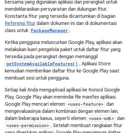
bersama yang digunakan aplikasi dan perangkat untuk
mendeklarasikan persyaratan dan dukungan fitur.
Konstanta fitur yang tersedia dicantumkan di bagian
Referensi fitur
dalam dokumen ini dan di dokumentasi
class untuk
PackageManager
.
Ketika pengguna meluncurkan Google Play, aplikasi akan
melakukan kueri pengelola paket untuk daftar fitur yang
tersedia pada perangkat dengan memanggil
getSystemAvailableFeatures()
. Aplikasi Store
kemudian memberikan daftar fitur ke Google Play saat
membuat sesi untuk pengguna.
Setiap kali Anda mengupload aplikasi ke Konsol Google
Play, Google Play akan memindai file manifes aplikasi.
Google Play mencari elemen
<uses-feature>
dan
mengevaluasinya dalam kombinasi dengan elemen lain,
dalam beberapa kasus, seperti elemen
<uses-sdk>
dan
<uses-permission>
. Setelah membuat rangkaian fitur
yang diperlukan aplikasi, Google Play menyimpan daftar