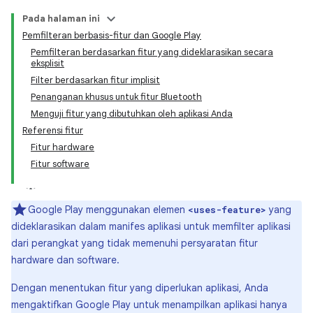
Pada halaman ini
Pemfilteran berbasis-fitur dan Google Play
Pemfilteran berdasarkan fitur yang dideklarasikan secara
eksplisit
Filter berdasarkan fitur implisit
Penanganan khusus untuk fitur Bluetooth
Menguji fitur yang dibutuhkan oleh aplikasi Anda
Referensi fitur
Fitur hardware
Fitur software
Google Play menggunakan elemen
yang
<uses-feature>
dideklarasikan dalam manifes aplikasi untuk memfilter aplikasi
dari perangkat yang tidak memenuhi persyaratan fitur
hardware dan software.
Dengan menentukan fitur yang diperlukan aplikasi, Anda
mengaktifkan Google Play untuk menampilkan aplikasi hanya