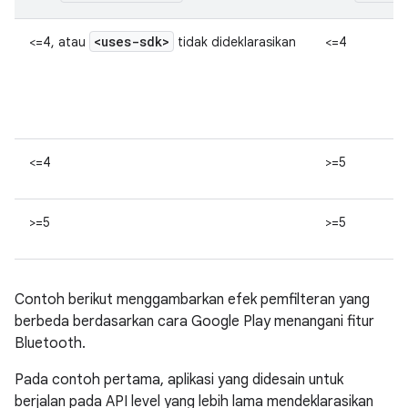
<uses-sdk>
<=4, atau
tidak dideklarasikan
<=4
<=4
>=5
>=5
>=5
Contoh berikut menggambarkan efek pemfilteran yang
berbeda berdasarkan cara Google Play menangani fitur
Bluetooth.
Pada contoh pertama, aplikasi yang didesain untuk
berjalan pada API level yang lebih lama mendeklarasikan