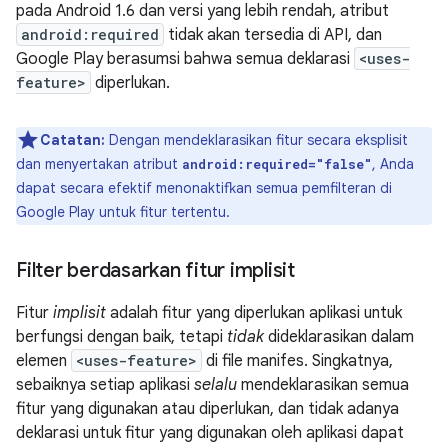
pada Android 1.6 dan versi yang lebih rendah, atribut
android:required
tidak akan tersedia di API, dan
Google Play berasumsi bahwa semua deklarasi
<uses-
feature>
diperlukan.
Catatan:
Dengan mendeklarasikan fitur secara eksplisit
dan menyertakan atribut
, Anda
android:required="false"
dapat secara efektif menonaktifkan semua pemfilteran di
Google Play untuk fitur tertentu.
Filter berdasarkan fitur implisit
Fitur
implisit
adalah fitur yang diperlukan aplikasi untuk
berfungsi dengan baik, tetapi
tidak
dideklarasikan dalam
elemen
<uses-feature>
di file manifes. Singkatnya,
sebaiknya setiap aplikasi
selalu
mendeklarasikan semua
fitur yang digunakan atau diperlukan, dan tidak adanya
deklarasi untuk fitur yang digunakan oleh aplikasi dapat