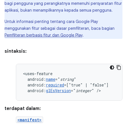
bagi pengguna yang perangkatnya memenuhi persyaratan fitur
aplikasi, bukan menampilkannya kepada semua pengguna.
Untuk informasi penting tentang cara Google Play
menggunakan fitur sebagai dasar pemfilteran, baca bagian
Pemfilteran berbasis fitur dan Google Play
.
sintaksis:
android:
name
="
string
android:
required
=["true"
|
android:
glEsVersion
="
integer
"
/>
terdapat dalam:
<manifest>