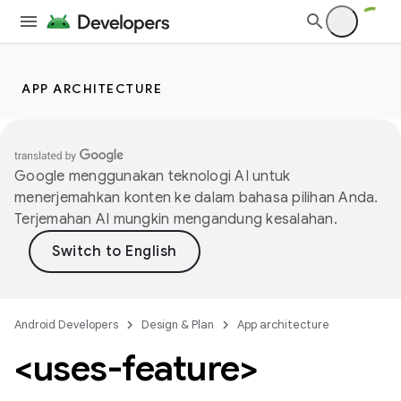
APP ARCHITECTURE
Google menggunakan teknologi AI untuk
menerjemahkan konten ke dalam bahasa pilihan Anda.
Terjemahan AI mungkin mengandung kesalahan.
Android Developers
Design & Plan
App architecture
<uses-feature>