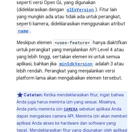
seperti versi Open GL yang digunakan
(dideklarasikan dengan
glEsVersion
). Fitur lain
yang mungkin ada atau tidak ada untuk perangkat,
seperti kamera, dideklarasikan menggunakan atribut
name
.
Meskipun elemen
<uses-feature>
hanya diaktifkan
untuk perangkat yang menjalankan API Level 4 atau
yang lebih tinggi, sertakan elemen ini untuk semua
aplikasi, bahkan jika
minSdkVersion
adalah 3 atau
lebih rendah. Perangkat yang menjalankan versi
platform lama akan mengabaikan elemen tersebut.
Catatan:
Ketika mendeklarasikan fitur, ingat bahwa
Anda juga harus meminta izin yang sesuai. Misalnya,
Anda perlu meminta izin
sebelum aplikasi Anda
CAMERA
dapat mengakses camera API. Meminta izin akan memberi
aplikasi Anda akses ke hardware dan software yang
tepat. Mendeklarasikan fitur yang digunakan oleh aplikasi