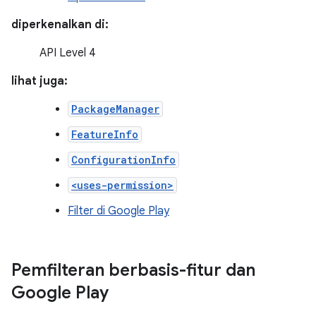
diperkenalkan di:
API Level 4
lihat juga:
PackageManager
FeatureInfo
ConfigurationInfo
<uses-permission>
Filter di Google Play
Pemfilteran berbasis-fitur dan
Google Play