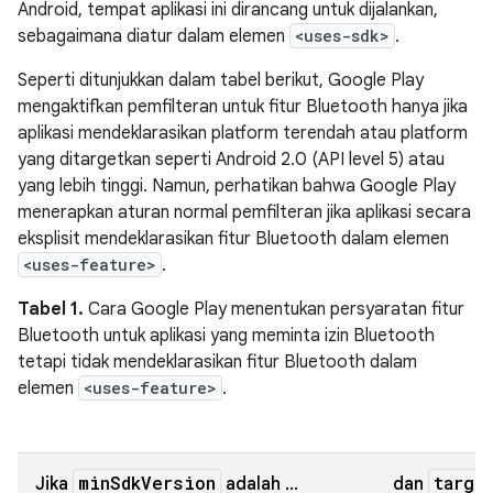
Android, tempat aplikasi ini dirancang untuk dijalankan,
sebagaimana diatur dalam elemen
<uses-sdk>
.
Seperti ditunjukkan dalam tabel berikut, Google Play
mengaktifkan pemfilteran untuk fitur Bluetooth hanya jika
aplikasi mendeklarasikan platform terendah atau platform
yang ditargetkan seperti Android 2.0 (API level 5) atau
yang lebih tinggi. Namun, perhatikan bahwa Google Play
menerapkan aturan normal pemfilteran jika aplikasi secara
eksplisit mendeklarasikan fitur Bluetooth dalam elemen
<uses-feature>
.
Tabel 1.
Cara Google Play menentukan persyaratan fitur
Bluetooth untuk aplikasi yang meminta izin Bluetooth
tetapi tidak mendeklarasikan fitur Bluetooth dalam
elemen
<uses-feature>
.
minSdkVersion
targe
Jika
adalah ...
dan