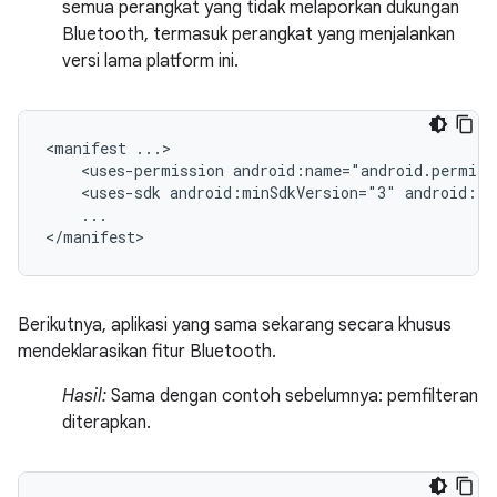
semua perangkat yang tidak melaporkan dukungan
Bluetooth, termasuk perangkat yang menjalankan
versi lama platform ini.
<manifest
<uses-permission
android:name="android.permiss
<uses-sdk
android:minSdkVersion="3"
android:ta
...

</manifest>
Berikutnya, aplikasi yang sama sekarang secara khusus
mendeklarasikan fitur Bluetooth.
Hasil:
Sama dengan contoh sebelumnya: pemfilteran
diterapkan.