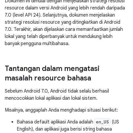
Dokumen ini dimulai dengan menjelaskan strategi resolusi
resource dalam versi Android yang lebih rendah daripada
7.0 (level API 24). Selanjutnya, dokumen menjelaskan
strategi resolusi resource yang ditingkatkan di Android
7.0. Terakhir, akan dijelaskan cara memanfaatkan jumlah
lokal yang telah diperbanyak untuk mendukung lebih
banyak pengguna multibahasa.
Tantangan dalam mengatasi
masalah resource bahasa
Sebelum Android 7.0, Android tidak selalu berhasil
mencocokkan lokal aplikasi dan lokal sistem.
Misalnya, anggaplah Anda menghadapi situasi berikut:
Bahasa default aplikasi Anda adalah
en_US
(US
English), dan aplikasi juga berisi string bahasa