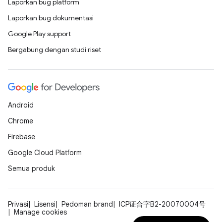
Laporkan bug platform
Laporkan bug dokumentasi
Google Play support
Bergabung dengan studi riset
Android
Chrome
Firebase
Google Cloud Platform
Semua produk
Privasi
Lisensi
Pedoman brand
ICP证合字B2-20070004号
Manage cookies