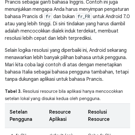
Prancis sebagai ganti bahasa Inggris. Contoh ini juga
menunjukkan mengapa Anda harus menyimpan pengaturan
bahasa Prancis di
fr
dan bukan
fr_FR
untuk Android 7.0
atau yang lebih tinggi. Di sini tindakan yang harus diambil
adalah mencocokkan dialek induk terdekat, membuat
resolusi lebih cepat dan lebih terprediksi.
Selain logika resolusi yang diperbaiki ini, Android sekarang
menawarkan lebih banyak pilihan bahasa untuk pengguna.
Mari kita coba lagi contoh di atas dengan menetapkan
bahasa Italia sebagai bahasa pengguna tambahan, tetapi
tanpa dukungan aplikasi untuk bahasa Prancis.
Tabel 3.
Resolusi resource bila aplikasi hanya mencocokkan
setelan lokal yang disukai kedua oleh pengguna.
Setelan
Resource
Resolusi
Pengguna
Aplikasi
Resource