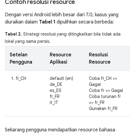
Contoh resolusi resource
Dengan versi Android lebih besar dari 7.0, kasus yang
diuraikan dalam
Tabel 1
dipulihkan secara berbeda:
Tabel 2.
Strategi resolusi yang ditingkatkan bila tidak ada
lokal yang sama persis.
Setelan
Resource
Resolusi
Pengguna
Aplikasi
Resource
fr_CH
default (en)
Coba fr_CH =>
de_DE
Gagal
es_ES
Coba fr => Gagal
fr_FR
Coba turunan fr
it_IT
=> fr_FR
Gunakan fr_FR
Sekarang pengguna mendapatkan resource bahasa