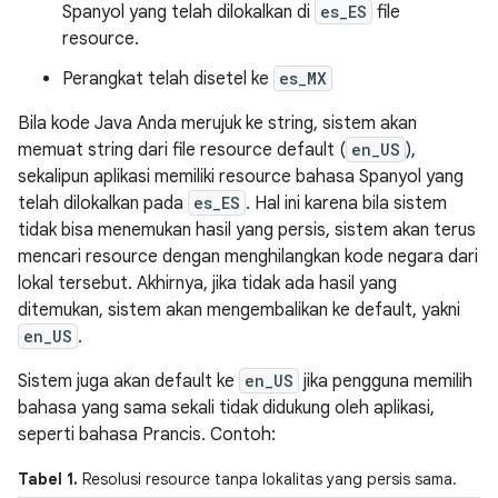
Spanyol yang telah dilokalkan di
es_ES
file
resource.
Perangkat telah disetel ke
es_MX
Bila kode Java Anda merujuk ke string, sistem akan
memuat string dari file resource default (
en_US
),
sekalipun aplikasi memiliki resource bahasa Spanyol yang
telah dilokalkan pada
es_ES
. Hal ini karena bila sistem
tidak bisa menemukan hasil yang persis, sistem akan terus
mencari resource dengan menghilangkan kode negara dari
lokal tersebut. Akhirnya, jika tidak ada hasil yang
ditemukan, sistem akan mengembalikan ke default, yakni
en_US
.
Sistem juga akan default ke
en_US
jika pengguna memilih
bahasa yang sama sekali tidak didukung oleh aplikasi,
seperti bahasa Prancis. Contoh:
Tabel 1.
Resolusi resource tanpa lokalitas yang persis sama.