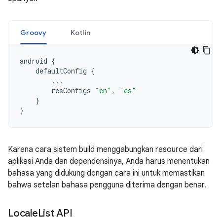
Groovy
Kotlin
android
{
defaultConfig
{
...
resConfigs
"en"
,
"es"
}
}
Karena cara sistem build menggabungkan resource dari
aplikasi Anda dan dependensinya, Anda harus menentukan
bahasa yang didukung dengan cara ini untuk memastikan
bahwa setelan bahasa pengguna diterima dengan benar.
Locale
List API