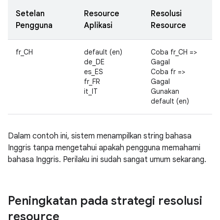
Setelan
Resource
Resolusi
Pengguna
Aplikasi
Resource
fr_CH
default (en)
Coba fr_CH =>
de_DE
Gagal
es_ES
Coba fr =>
fr_FR
Gagal
it_IT
Gunakan
default (en)
Dalam contoh ini, sistem menampilkan string bahasa
Inggris tanpa mengetahui apakah pengguna memahami
bahasa Inggris. Perilaku ini sudah sangat umum sekarang.
Peningkatan pada strategi resolusi
resource