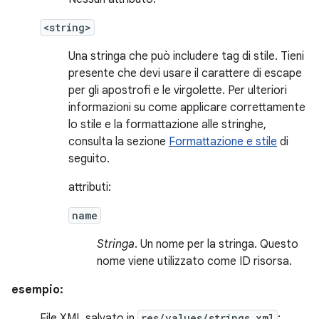
<string>
Una stringa che può includere tag di stile. Tieni
presente che devi usare il carattere di escape
per gli apostrofi e le virgolette. Per ulteriori
informazioni su come applicare correttamente
lo stile e la formattazione alle stringhe,
consulta la sezione
Formattazione e stile
di
seguito.
attributi:
name
Stringa
. Un nome per la stringa. Questo
nome viene utilizzato come ID risorsa.
esempio:
File XML salvato in
res/values/strings.xml
: