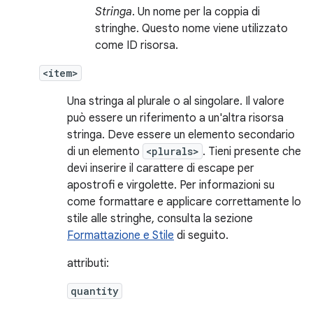
Stringa
. Un nome per la coppia di
stringhe. Questo nome viene utilizzato
come ID risorsa.
<item>
Una stringa al plurale o al singolare. Il valore
può essere un riferimento a un'altra risorsa
stringa. Deve essere un elemento secondario
di un elemento
<plurals>
. Tieni presente che
devi inserire il carattere di escape per
apostrofi e virgolette. Per informazioni su
come formattare e applicare correttamente lo
stile alle stringhe, consulta la sezione
Formattazione e Stile
di seguito.
attributi:
quantity