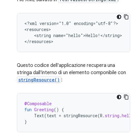
<?xml
version="1.0"
encoding="utf-8"?>

<string
name="hello">Hello!</string>

</resources>
Questo codice dell'applicazione recupera una
stringa dall'interno di un elemento componibile con
stringResource()
:
@Composable
fun
Greeting
()
{
Text
(
text
=
stringResource
(
R
.
string
.
hello
}