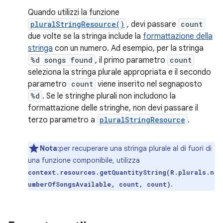
Quando utilizzi la funzione
pluralStringResource()
, devi passare
count
due volte se la stringa include la
formattazione della
stringa
con un numero. Ad esempio, per la stringa
%d songs found
, il primo parametro
count
seleziona la stringa plurale appropriata e il secondo
parametro
count
viene inserito nel segnaposto
%d
. Se le stringhe plurali non includono la
formattazione delle stringhe, non devi passare il
terzo parametro a
pluralStringResource
.
Nota
:per recuperare una stringa plurale al di fuori di
una funzione componibile, utilizza
context.resources.getQuantityString(R.plurals.n
.
umberOfSongsAvailable, count, count)