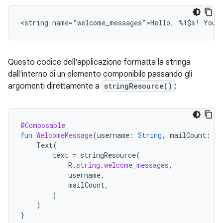
<string
name="welcome_messages">Hello,
%1$s!
You
Questo codice dell'applicazione formatta la stringa
dall'interno di un elemento componibile passando gli
argomenti direttamente a
stringResource()
:
@Composable
fun
WelcomeMessage
(
username
:
String
,
mailCount
:
In
Text
(
text
=
stringResource
(
R
.
string
.
welcome_messages
,
username
,
mailCount
,
)
)
}