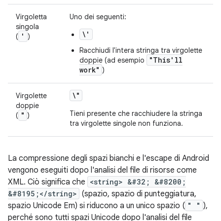
Virgoletta
Uno dei seguenti:
singola
\'
'
(
)
Racchiudi l'intera stringa tra virgolette
"This'll
doppie (ad esempio
work"
)
\"
Virgolette
doppie
Tieni presente che racchiudere la stringa
"
(
)
tra virgolette singole non funziona.
La compressione degli spazi bianchi e l'escape di Android
vengono eseguiti dopo l'analisi del file di risorse come
XML. Ciò significa che
<string> &#32; &#8200;
&#8195;</string>
(spazio, spazio di punteggiatura,
spazio Unicode Em) si riducono a un unico spazio (
" "
),
perché sono tutti spazi Unicode dopo l'analisi del file