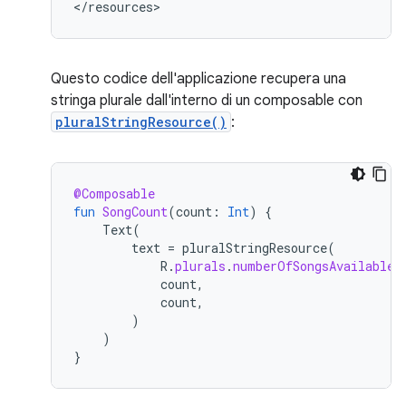
</resources>
Questo codice dell'applicazione recupera una
stringa plurale dall'interno di un composable con
pluralStringResource()
:
@Composable
fun
SongCount
(
count
:
Int
)
{
Text
(
text
=
pluralStringResource
(
R
.
plurals
.
numberOfSongsAvailable
,
count
,
count
,
)
)
}