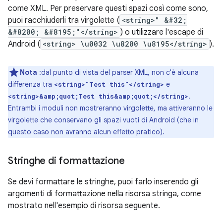
come XML. Per preservare questi spazi così come sono,
puoi racchiuderli tra virgolette (
<string>" &#32;
&#8200; &#8195;"</string>
) o utilizzare l'escape di
Android (
<string> \u0032 \u8200 \u8195</string>
).
Nota
:dal punto di vista del parser XML, non c'è alcuna
differenza tra
e
<string>"Test this"</string>
.
<string>&amp;quot;Test this&amp;quot;</string>
Entrambi i moduli non mostreranno virgolette, ma attiveranno le
virgolette che conservano gli spazi vuoti di Android (che in
questo caso non avranno alcun effetto pratico).
Stringhe di formattazione
Se devi formattare le stringhe, puoi farlo inserendo gli
argomenti di formattazione nella risorsa stringa, come
mostrato nell'esempio di risorsa seguente.