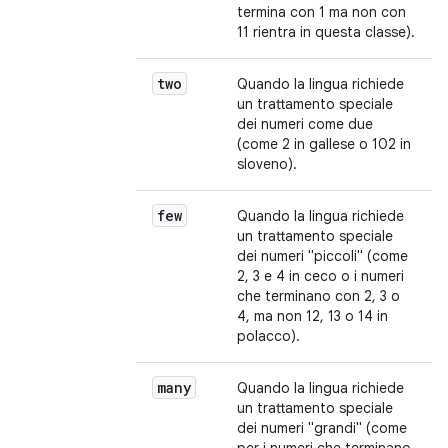
termina con 1 ma non con
11 rientra in questa classe).
two
Quando la lingua richiede
un trattamento speciale
dei numeri come due
(come 2 in gallese o 102 in
sloveno).
few
Quando la lingua richiede
un trattamento speciale
dei numeri "piccoli" (come
2, 3 e 4 in ceco o i numeri
che terminano con 2, 3 o
4, ma non 12, 13 o 14 in
polacco).
many
Quando la lingua richiede
un trattamento speciale
dei numeri "grandi" (come