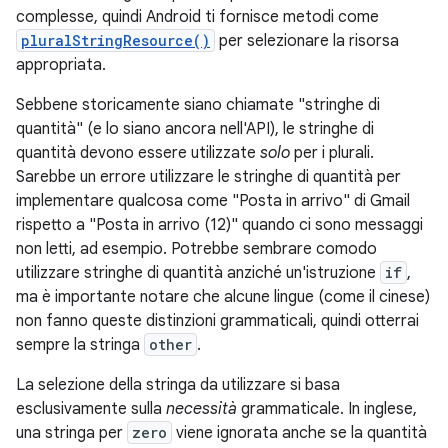
complesse, quindi Android ti fornisce metodi come
pluralStringResource()
per selezionare la risorsa
appropriata.
Sebbene storicamente siano chiamate "stringhe di
quantità" (e lo siano ancora nell'API), le stringhe di
quantità devono essere utilizzate
solo
per i plurali.
Sarebbe un errore utilizzare le stringhe di quantità per
implementare qualcosa come "Posta in arrivo" di Gmail
rispetto a "Posta in arrivo (12)" quando ci sono messaggi
non letti, ad esempio. Potrebbe sembrare comodo
utilizzare stringhe di quantità anziché un'istruzione
if
,
ma è importante notare che alcune lingue (come il cinese)
non fanno queste distinzioni grammaticali, quindi otterrai
sempre la stringa
other
.
La selezione della stringa da utilizzare si basa
esclusivamente sulla
necessità
grammaticale. In inglese,
una stringa per
zero
viene ignorata anche se la quantità