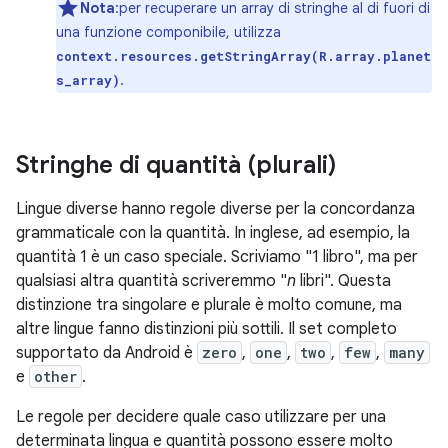
Nota
:per recuperare un array di stringhe al di fuori di
una funzione componibile, utilizza
context.resources.getStringArray(R.array.planet
.
s_array)
Stringhe di quantità (plurali)
Lingue diverse hanno regole diverse per la concordanza
grammaticale con la quantità. In inglese, ad esempio, la
quantità 1 è un caso speciale. Scriviamo "1 libro", ma per
qualsiasi altra quantità scriveremmo "
n
libri". Questa
distinzione tra singolare e plurale è molto comune, ma
altre lingue fanno distinzioni più sottili. Il set completo
supportato da Android è
zero
,
one
,
two
,
few
,
many
e
other
.
Le regole per decidere quale caso utilizzare per una
determinata lingua e quantità possono essere molto