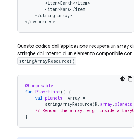
</string-array>

</resources>
Questo codice dell'applicazione recupera un array di
stringhe dall'interno di un elemento componibile con
stringArrayResource()
:
@Composable
fun
PlanetList
()
{
val
planets
:
Array
=
stringArrayResource
(
R
.
array
.
planets_a
// Render the array, e.g. inside a LazyCo
}