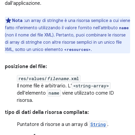
dall'applicazione.
Nota
:un array di stringhe è una risorsa semplice a cui viene
fatto riferimento utilizzando il valore fornito nell'attributo
name
(non il nome del file XML). Pertanto, puoi combinare le risorse
di array di stringhe con altre risorse semplici in un unico file
XML, sotto un unico elemento
.
<resources>
posizione del file:
res/values/
filename
.xml
Il nome file è arbitrario. L'
<string-array>
dell'elemento
name
viene utilizzato come ID
risorsa.
tipo di dati della risorsa compilata:
Puntatore di risorse a un array di
String
.