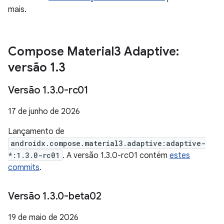
mais.
Compose Material3 Adaptive:
versão 1
.
3
Versão 1
.
3
.
0-rc01
17 de junho de 2026
Lançamento de
androidx.compose.material3.adaptive:adaptive-
*:1.3.0-rc01
. A versão 1.3.0-rc01 contém
estes
commits
.
Versão 1
.
3
.
0-beta02
19 de maio de 2026