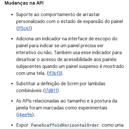
Mudanças na API
Suporte ao comportamento de arrastar
personalizado com o estado de expansão do painel
(
If5c61
)
Adiciona um indicador na interface de escopo do
painel para indicar se um painel precisa ser
interativo ou não. Também usa esse indicador para
desativar o acesso de acessibilidade aos painéis
subjacentes quando um painel suspenso é mostrado
com uma tela. (
If36f3
).
Substituir a definição de Scrim por lambdas
combináveis (
I7d811
)
As APIs relacionadas ao tamanho e à postura da
janela foram marcadas como experimentais
(
I4ee96
).
Expor
PaneScaffoldHorizontalOrder
como uma