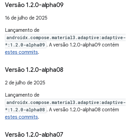
Versão 1
.
2
.
0-alpha09
16 de julho de 2025
Lançamento de
androidx.compose.material3.adaptive:adaptive-
*:1.2.0-alpha09
. A versão 1.2.0-alpha09 contém
estes commits
.
Versão 1
.
2
.
0-alpha08
2 de julho de 2025
Lançamento de
androidx.compose.material3.adaptive:adaptive-
*:1.2.0-alpha08
. A versão 1.2.0-alpha08 contém
estes commits
.
Versão 1
.
2
.
0-alpha07