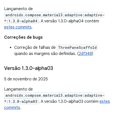
Lançamento de
androidx.compose.material3.adaptive:adaptive-
*:1.3.0-alpha04
. A versão 1.3.0-alpha04 contém
estes commits
.
Correções de bugs
Correção de falhas de
ThreePaneScaffold
quando as margens são definidas. (
2df348
)
Versão 1
.
3
.
0-alpha03
5 de novembro de 2025
Lançamento de
androidx.compose.material3.adaptive:adaptive-
*:1.3.0-alpha03
. A versão 1.3.0-alpha03 contém
estes
commits
.