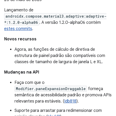
Lançamento de
androidx.compose.material3.adaptive:adaptive-
*:1.2.0-alpha06
. A versão 1.2.0-alpha06 contém
estes commits
.
Novos recursos
Agora, as funções de cálculo de diretiva de
estrutura de painel padrão são compatíveis com
classes de tamanho de largura de janela L e XL.
Mudanças na API
Faça com que o
Modifier.paneExpansionDraggable
forneça
semântica de acessibilidade padrão e promova APIs
relevantes para estáveis. (
Idb818
).
Suporte para arrastar para redimensionar com