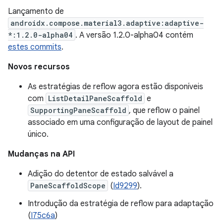
Lançamento de
androidx.compose.material3.adaptive:adaptive-
*:1.2.0-alpha04
. A versão 1.2.0-alpha04 contém
estes commits
.
Novos recursos
As estratégias de reflow agora estão disponíveis
com
ListDetailPaneScaffold
e
SupportingPaneScaffold
, que reflow o painel
associado em uma configuração de layout de painel
único.
Mudanças na API
Adição do detentor de estado salvável a
PaneScaffoldScope
(
Id9299
).
Introdução da estratégia de reflow para adaptação
(
I75c6a
)