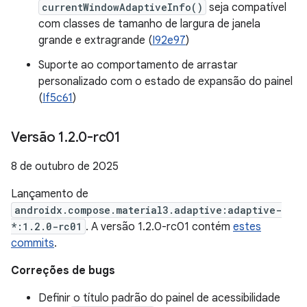
currentWindowAdaptiveInfo()
seja compatível
com classes de tamanho de largura de janela
grande e extragrande (
I92e97
)
Suporte ao comportamento de arrastar
personalizado com o estado de expansão do painel
(
If5c61
)
Versão 1
.
2
.
0-rc01
8 de outubro de 2025
Lançamento de
androidx.compose.material3.adaptive:adaptive-
*:1.2.0-rc01
. A versão 1.2.0-rc01 contém
estes
commits
.
Correções de bugs
Definir o título padrão do painel de acessibilidade