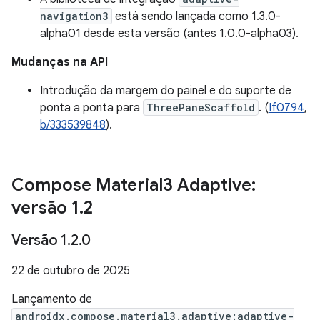
navigation3
está sendo lançada como 1.3.0-
alpha01 desde esta versão (antes 1.0.0-alpha03).
Mudanças na API
Introdução da margem do painel e do suporte de
ponta a ponta para
ThreePaneScaffold
. (
If0794
,
b/333539848
).
Compose Material3 Adaptive:
versão 1
.
2
Versão 1
.
2
.
0
22 de outubro de 2025
Lançamento de
androidx.compose.material3.adaptive:adaptive-