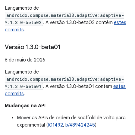
Lançamento de
androidx.compose.material3.adaptive:adaptive-
*:1.3.0-beta02
. A versão 1.3.0-beta02 contém
estes
commits
.
Versão 1
.
3
.
0-beta01
6 de maio de 2026
Lançamento de
androidx.compose.material3.adaptive:adaptive-
*:1.3.0-beta01
. A versão 1.3.0-beta01 contém
estes
commits
.
Mudanças na API
Mover as APIs de ordem de scaffold de volta para
experimental (
I01492
,
b/489424245
).