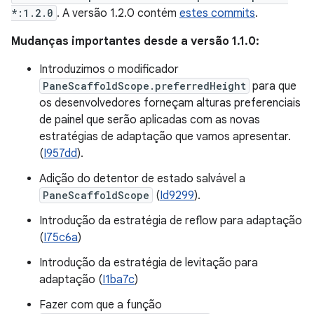
*:1.2.0
. A versão 1.2.0 contém
estes commits
.
Mudanças importantes desde a versão 1.1.0:
Introduzimos o modificador
PaneScaffoldScope.preferredHeight
para que
os desenvolvedores forneçam alturas preferenciais
de painel que serão aplicadas com as novas
estratégias de adaptação que vamos apresentar.
(
I957dd
).
Adição do detentor de estado salvável a
PaneScaffoldScope
(
Id9299
).
Introdução da estratégia de reflow para adaptação
(
I75c6a
)
Introdução da estratégia de levitação para
adaptação (
I1ba7c
)
Fazer com que a função