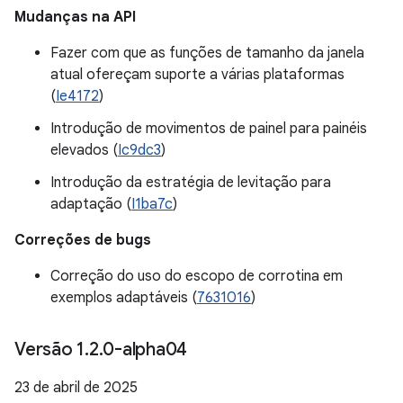
Mudanças na API
Fazer com que as funções de tamanho da janela
atual ofereçam suporte a várias plataformas
(
Ie4172
)
Introdução de movimentos de painel para painéis
elevados (
Ic9dc3
)
Introdução da estratégia de levitação para
adaptação (
I1ba7c
)
Correções de bugs
Correção do uso do escopo de corrotina em
exemplos adaptáveis (
7631016
)
Versão 1
.
2
.
0-alpha04
23 de abril de 2025