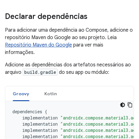
Declarar dependências
Para adicionar uma dependência ao Compose, adicione o
repositório Maven do Google ao seu projeto. Leia
Repositório Maven do Google
para ver mais
informações.
Adicione as dependências dos artefatos necessários ao
arquivo
build.gradle
do seu app ou módulo:
Groovy
Kotlin
dependencies
{
implementation
"androidx.compose.material3.ada
implementation
"androidx.compose.material3.ada
implementation
"androidx.compose.material3.ada
implementation
"androidx.compose.material3.ada