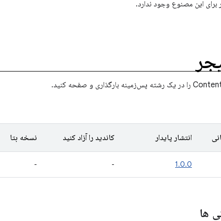
 برای این مصنوع وجود ندارد.
یجر
نی
انتشار پایدار
کاندید را آزاد کنید
نسخه بتا
-
-
1.0.0
ی ها