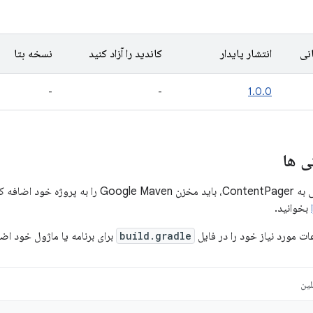
نی
انتشار پایدار
کاندید را آزاد کنید
نسخه بتا
-
-
1.0.0
ی ها
 برای اطلاعات بیشتر،
بخوانید.
ت مورد نیاز خود را در فایل
build.gradle
برای برنامه یا ماژول خود اضا
لین