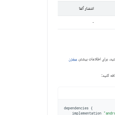
انتشار آلفا
-
مخزن
فه کنید:
dependencies
{
implementation
"andr