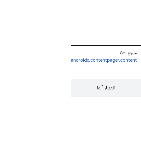
مرجع API
androidx.contentpager.content
انتشار آلفا
-