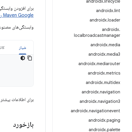
androidx
.
lifecycle
برای افزودن وابستگی به ContentPager، باید مخزن Google Maven را به پروژه خود اضافه کنید.
androidx
.
lint
Maven Google را
androidx
.
loader
وابستگی‌های مصنوعا
androidx
.
localbroadcastmanager
androidx
.
media
شیار
کات
androidx
.
media3
androidx
.
mediarouter
androidx
.
metrics
androidx
.
multidex
androidx
.
navigation
برای اطلاعات بیشتر 
androidx
.
navigation3
androidx
.
navigationevent
androidx
.
paging
بازخورد
androidx
.
palette