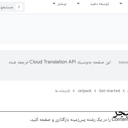
توسعه دهید
بیشتر
/
این صفحه به‌وسیله
ترجمه شده
Get started
Jetpack
کتابخانه ها
یجر