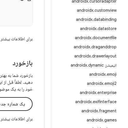
androidx
.
cursoradapter
androidx
.
customview
androidx
.
databinding
androidx
.
datastore
androidx
.
documentfile
برای اطلاعات بیشتر 
androidx
.
draganddrop
androidx
.
drawerlayout
بازخورد
انیمیشن androidx
dynamic
.
androidx
.
emoji
دهید. لطفاً قبل از ا
androidx
.
emoji2
خود را به یک موضو
androidx
.
enterprise
androidx
.
exifinterface
یک شماره جدید
androidx
.
fragment
برای اطلاعات بیشتر 
androidx
.
games