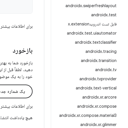
androidx
.
swiperfreshlayout
androidx
.
test
فایل تست اندرویدx
extension
.
برای اطلاعات بیشتر 
androidx
.
test
.
uiautomator
androidx
.
textclassifier
بازخورد
androidx
.
tracing
androidx
.
transition
دهید. لطفاً قبل از ا
androidx
.
tv
خود را به یک موضو
androidx
.
tvprovider
androidx
.
text-vertical
یک شماره جدید
androidx
.
xr
.
arcore
برای اطلاعات بیشتر 
androidx
.
xr
.
compose
androidx
.
xr
.
compose
.
material3
هیچ یادداشت انتشار
androidx
.
xr
.
glimmer