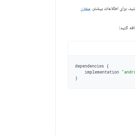
مخزن
فه کنید:
dependencies
{
implementation
"andr
}