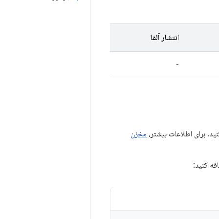
انتشار آلفا
-
مخزن
فه کنید: