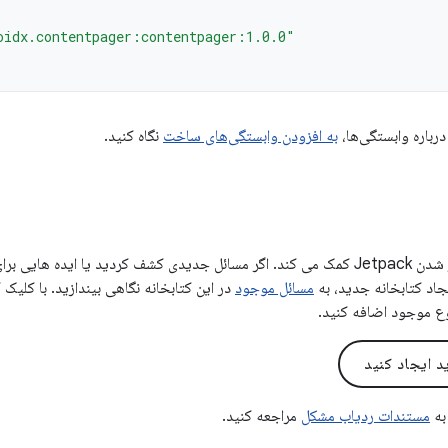
oidx.contentpager:contentpager:1.0.0"
درباره وابستگی‌ها،
به افزودن وابستگی‌های ساخت
نگاه کنید.
بازخورد شما به بهتر شدن Jetpack کمک می کند. اگر مسائل جدیدی کشف کردید یا ایده
یجاد کتابخانه جدید، به
مسائل موجود
در این کتابخانه نگاهی بیندازید. با کلیک
ع موجود اضافه کنید.
 ایجاد کنید
به
مستندات ردیاب مشکل
مراجعه کنید.