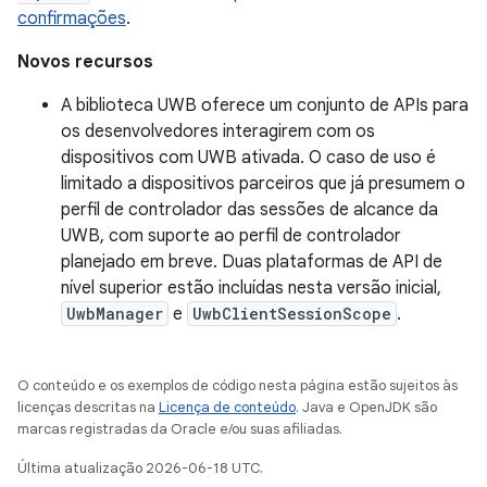
confirmações
.
Novos recursos
A biblioteca UWB oferece um conjunto de APIs para
os desenvolvedores interagirem com os
dispositivos com UWB ativada. O caso de uso é
limitado a dispositivos parceiros que já presumem o
perfil de controlador das sessões de alcance da
UWB, com suporte ao perfil de controlador
planejado em breve. Duas plataformas de API de
nível superior estão incluídas nesta versão inicial,
UwbManager
e
UwbClientSessionScope
.
O conteúdo e os exemplos de código nesta página estão sujeitos às
licenças descritas na
Licença de conteúdo
. Java e OpenJDK são
marcas registradas da Oracle e/ou suas afiliadas.
Última atualização 2026-06-18 UTC.