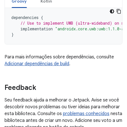
Groovy
Kotlin
dependencies
{
// Use to implement UWB (ultra-wideband) on su
implementation
"androidx.core.uwb:uwb:1.1.0-al
}
Para mais informações sobre dependências, consulte
Adicionar dependências de build
.
Feedback
Seu feedback ajuda a melhorar o Jetpack. Avise se você
descobrir novos problemas ou tiver ideias para melhorar
esta biblioteca. Consulte os
problemas conhecidos
nesta
biblioteca antes de criar um novo. Adicione seu voto a um