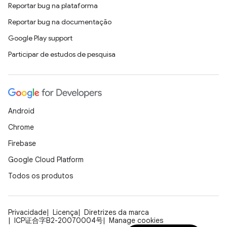
Reportar bug na plataforma
Reportar bug na documentação
Google Play support
Participar de estudos de pesquisa
Android
Chrome
Firebase
Google Cloud Platform
Todos os produtos
Privacidade
Licença
Diretrizes da marca
ICP证合字B2-20070004号
Manage cookies