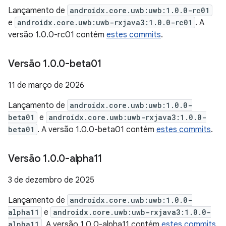
Lançamento de
androidx.core.uwb:uwb:1.0.0-rc01
e
androidx.core.uwb:uwb-rxjava3:1.0.0-rc01
. A
versão 1.0.0-rc01 contém
estes commits
.
Versão 1
.
0
.
0-beta01
11 de março de 2026
Lançamento de
androidx.core.uwb:uwb:1.0.0-
beta01
e
androidx.core.uwb:uwb-rxjava3:1.0.0-
beta01
. A versão 1.0.0-beta01 contém
estes commits
.
Versão 1
.
0
.
0-alpha11
3 de dezembro de 2025
Lançamento de
androidx.core.uwb:uwb:1.0.0-
alpha11
e
androidx.core.uwb:uwb-rxjava3:1.0.0-
alpha11
. A versão 1.0.0-alpha11 contém
estes commits
.