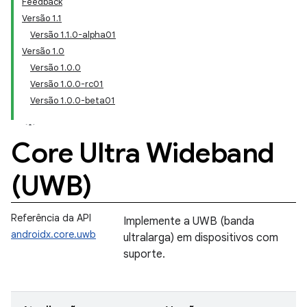
Feedback
Versão 1.1
Versão 1.1.0-alpha01
Versão 1.0
Versão 1.0.0
Versão 1.0.0-rc01
Versão 1.0.0-beta01
Core Ultra Wideband
(UWB)
Referência da API
Implemente a UWB (banda
androidx.core.uwb
ultralarga) em dispositivos com
suporte.