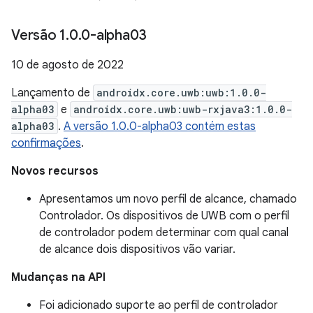
Versão 1
.
0
.
0-alpha03
10 de agosto de 2022
Lançamento de
androidx.core.uwb:uwb:1.0.0-
alpha03
e
androidx.core.uwb:uwb-rxjava3:1.0.0-
alpha03
.
A versão 1.0.0-alpha03 contém estas
confirmações
.
Novos recursos
Apresentamos um novo perfil de alcance, chamado
Controlador. Os dispositivos de UWB com o perfil
de controlador podem determinar com qual canal
de alcance dois dispositivos vão variar.
Mudanças na API
Foi adicionado suporte ao perfil de controlador