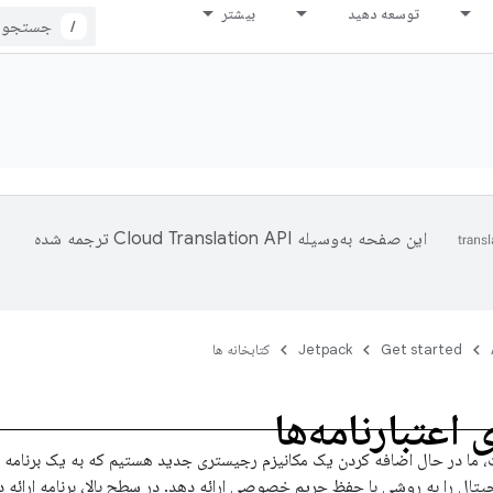
توسعه دهید
بیشتر
/
این صفحه به‌وسیله
ترجمه شده
Get started
Jetpack
کتابخانه ها
اعتبارنامه‌ها
، ما در حال اضافه کردن یک مکانیزم رجیستری جدید هستیم که به یک برنامه ا
یجیتال را به روشی با حفظ حریم خصوصی ارائه دهد. در سطح بالا، برنامه ارائه د