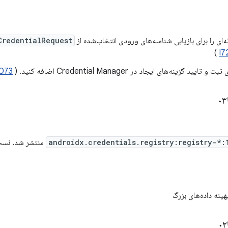
‌ای را برای بازیابی شناسه‌های ورودی انتخاب‌شده از
CredentialRequest
)
I7
073
androidx.credentials.registry:registry-*:
منتشر شد. نسخه 1.0.0-alpha03
ینه داده‌های بزرگ