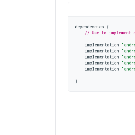
dependencies
{
// Use to implement 
implementation
"andr
implementation
"andr
implementation
"andr
implementation
"andr
implementation
"andr
}