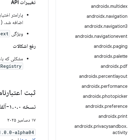
تغییرات API
androidx
.
multidex
پارامتر اختیا
androidx
.
navigation
اضافه شد. (
androidx
.
navigation3
ویژگی
Text
androidx
.
navigationevent
رفع اشکالات
androidx
.
paging
androidx
.
palette
مشکلی که با
Registry
androidx
.
pdf
androidx
.
percentlayout
androidx
.
performance
ثبت اعتبارنامه
androidx
.
photopicker
نسخه ۱
۰-آلفا۰۴
.
۰
.
androidx
.
preference
androidx
.
print
۱۷ دسامبر ۲۰۲۵
androidx
.
privacysandbox
.
1.0.0-alpha04
activity