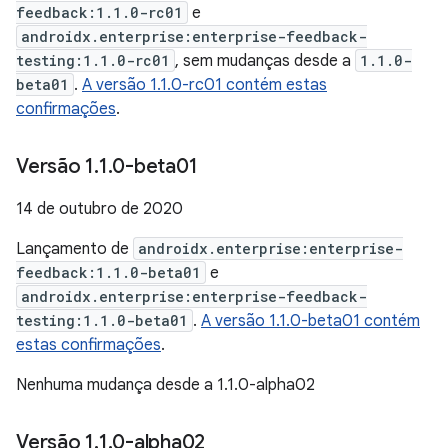
feedback:1.1.0-rc01
e
androidx.enterprise:enterprise-feedback-
testing:1.1.0-rc01
, sem mudanças desde a
1.1.0-
beta01
.
A versão 1.1.0-rc01 contém estas
confirmações
.
Versão 1
.
1
.
0-beta01
14 de outubro de 2020
Lançamento de
androidx.enterprise:enterprise-
feedback:1.1.0-beta01
e
androidx.enterprise:enterprise-feedback-
testing:1.1.0-beta01
.
A versão 1.1.0-beta01 contém
estas confirmações
.
Nenhuma mudança desde a 1.1.0-alpha02
Versão 1
.
1
.
0-alpha02