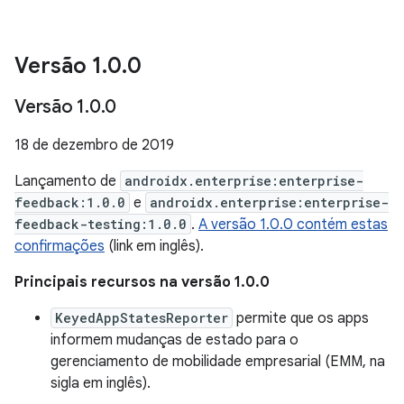
Versão 1
.
0
.
0
Versão 1
.
0
.
0
18 de dezembro de 2019
Lançamento de
androidx.enterprise:enterprise-
feedback:1.0.0
e
androidx.enterprise:enterprise-
feedback-testing:1.0.0
.
A versão 1.0.0 contém estas
confirmações
(link em inglês).
Principais recursos na versão 1.0.0
KeyedAppStatesReporter
permite que os apps
informem mudanças de estado para o
gerenciamento de mobilidade empresarial (EMM, na
sigla em inglês).