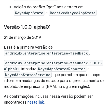
Adição do prefixo "get" aos getters em
KeyedAppState
e
ReceivedKeyedAppState
.
Versão 1
.
0
.
0-alpha01
21 de março de 2019
Essa é a primeira versão de
androidx.enterprise:enterprise-feedback
.
androidx.enterprise:enterprise-feedback:1.0.0-
alpha01
introduz
KeyedAppStatesReporter
e
KeyedAppStatesService
, que permitem que os apps
informem mudanças de estado para o gerenciamento de
mobilidade empresarial (EMM, na sigla em inglês).
As confirmações inclusas nessa versão podem ser
encontradas
neste link
.