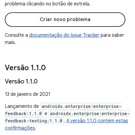
problema clicando no botão de estrela.
Criar novo problema
Consulte a
documentação do Issue Tracker
para saber
mais.
Versão 1
.
1
.
0
Versão 1
.
1
.
0
13 de janeiro de 2021
Lançamento de
androidx.enterprise:enterprise-
feedback:1.1.0
e
androidx.enterprise:enterprise-
feedback-testing:1.1.0
.
A versão 1.1.0 contém estas
confirmações
.