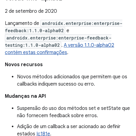
2 de setembro de 2020
Lançamento de
androidx.enterprise:enterprise-
feedback:1.1.0-alpha02
e
androidx.enterprise:enterprise-feedback-
testing:1.1.0-alpha02
.
A versão 1.1.0-alpha02
contém estas confirmações
.
Novos recursos
Novos métodos adicionados que permitem que os
callbacks indiquem sucesso ou erro.
Mudanças na API
Suspensão do uso dos métodos set e setState que
não fornecem feedback sobre erros.
Adição de um callback a ser acionado ao definir
estados
Ic181e
.