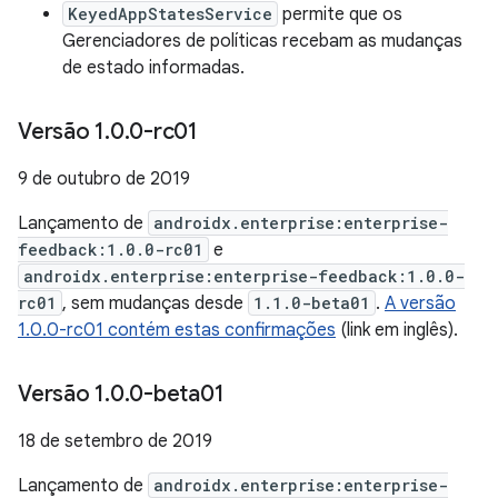
KeyedAppStatesService
permite que os
Gerenciadores de políticas recebam as mudanças
de estado informadas.
Versão 1
.
0
.
0-rc01
9 de outubro de 2019
Lançamento de
androidx.enterprise:enterprise-
feedback:1.0.0-rc01
e
androidx.enterprise:enterprise-feedback:1.0.0-
rc01
, sem mudanças desde
1.1.0-beta01
.
A versão
1.0.0-rc01 contém estas confirmações
(link em inglês).
Versão 1
.
0
.
0-beta01
18 de setembro de 2019
Lançamento de
androidx.enterprise:enterprise-