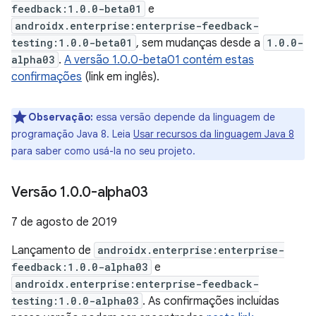
feedback:1.0.0-beta01
e
androidx.enterprise:enterprise-feedback-
testing:1.0.0-beta01
, sem mudanças desde a
1.0.0-
alpha03
.
A versão 1.0.0-beta01 contém estas
confirmações
(link em inglês).
Observação:
essa versão depende da linguagem de
programação Java 8. Leia
Usar recursos da linguagem Java 8
para saber como usá-la no seu projeto.
Versão 1
.
0
.
0-alpha03
7 de agosto de 2019
Lançamento de
androidx.enterprise:enterprise-
feedback:1.0.0-alpha03
e
androidx.enterprise:enterprise-feedback-
testing:1.0.0-alpha03
. As confirmações incluídas