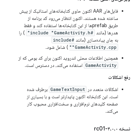
فایل‌های AAR اکنون حاوی کتابخانه‌های استاتیک از پیش
ساخته شده هستند. اکنون انتظار می‌رود کد برنامه از
طریق prefabها از این کتابخانه‌ها استفاده کند و فقط
هدرها (مانند
#include "GameActivity.h"
) را
به جای پیاده‌سازی (مانند
#include
"GameActivity.cpp"
) شامل شود.
همچنین اطلاعات محلی اندروید اکنون برای کد بومی که از
GameActivity
استفاده می‌کند، در دسترس است.
رفع اشکالات
اشکالات متعدد در
GameTextInput
برطرف شده
است. این کتابخانه اکنون پایدارتر است و با بسیاری از
صفحه کلیدهای نرم‌افزاری و سخت‌افزاری محبوب کار
می‌کند.
نسخه ۴
۰-rc01
.
۰
.