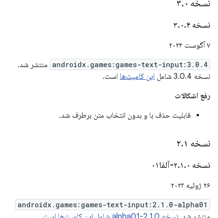
نسخه ۳
۰
.
نسخه ۳
۴
.
۰
.
۷ آگوست ۲۰۲۴
androidx.games:games-text-input:3.0.4
منتشر شد.
نسخه 3.0.4 شامل
این کامیت‌ها
است.
رفع اشکالات
قابلیت حذف با و بدون انتخاب متن برطرف شد.
نسخه ۲
۱
.
نسخه ۲
۰-آلفا۰۱
.
۱
.
۲۶ ژوئیه ۲۰۲۳
androidx.games:games-text-input:2.1.0-alpha01
منتشر شد.
نسخه 2.1.0-alpha01 شامل این کامیت‌ها است.