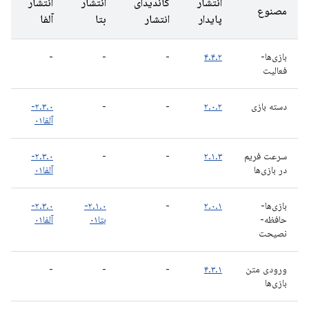
انتشار
کاندیدای
انتشار
انتشار
مصنوع
پایدار
انتشار
بتا
آلفا
بازی‌ها-
۴.۴.۲
-
-
-
فعالیت
دسته بازی
۲.۰.۲
-
-
۲.۳.۰-
آلفا۰۱
سرعت فریم
۲.۱.۳
-
-
۲.۳.۰-
در بازی‌ها
آلفا۰۱
بازی‌ها-
۲.۰.۱
-
۲.۱.۰-
۲.۳.۰-
حافظه-
بتا۰۱
آلفا۰۱
نصیحت
ورودی متن
۴.۳.۱
-
-
-
بازی‌ها