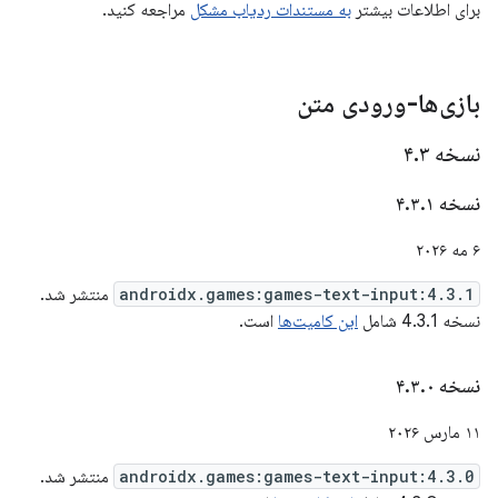
برای اطلاعات بیشتر
به مستندات ردیاب مشکل
مراجعه کنید.
بازی‌ها-ورودی متن
نسخه ۴
۳
.
نسخه ۴
۱
.
۳
.
۶ مه ۲۰۲۶
androidx.games:games-text-input:4.3.1
منتشر شد.
نسخه 4.3.1 شامل
این کامیت‌ها
است.
نسخه ۴
۰
.
۳
.
۱۱ مارس ۲۰۲۶
androidx.games:games-text-input:4.3.0
منتشر شد.