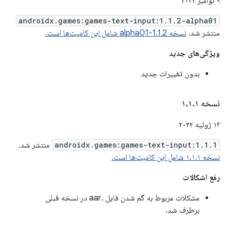
۹ نوامبر ۲۰۲۲
androidx.games:games-text-input:1.1.2-alpha01
منتشر شد.
نسخه 1.1.2-alpha01 شامل این کامیت‌ها است.
ویژگی‌های جدید
بدون تغییرات جدید
نسخه ۱
۱
.
۱
.
۱۳ ژوئیه ۲۰۲۲
androidx.games:games-text-input:1.1.1
منتشر شد.
نسخه ۱.۱.۱ شامل این کامیت‌ها است.
رفع اشکالات
مشکلات مربوط به گم شدن فایل .aar در نسخه قبلی
برطرف شد.