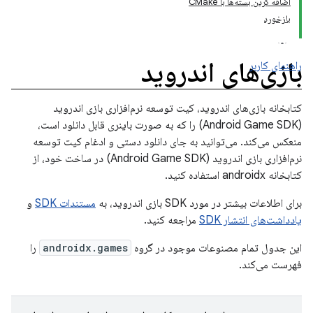
اضافه کردن بسته‌ها با CMake
بازخورد
بازی‌های اندروید
راهنمای کاربر
کتابخانه بازی‌های اندروید، کیت توسعه نرم‌افزاری بازی اندروید
(Android Game SDK) را که به صورت باینری قابل دانلود است،
منعکس می‌کند. می‌توانید به جای دانلود دستی و ادغام کیت توسعه
نرم‌افزاری بازی اندروید (Android Game SDK) در ساخت خود، از
کتابخانه androidx استفاده کنید.
برای اطلاعات بیشتر در مورد SDK بازی اندروید، به
مستندات SDK
و
یادداشت‌های انتشار SDK
مراجعه کنید.
این جدول تمام مصنوعات موجود در گروه
androidx.games
را
فهرست می‌کند.