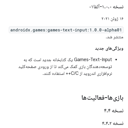
نسخه ۱
۰-آلفا۰۱
.
۰
.
۱۶ ژوئن ۲۰۲۱
androidx.games:games-text-input:1.0.0-alpha01
منتشر شد.
ویژگی‌های جدید
Games-Text-Input یک کتابخانه جدید است که به
توسعه‌دهندگان بازی کمک می‌کند تا از ورودی صفحه‌کلید
نرم‌افزاری اندروید از C/C++ استفاده کنند.
بازی‌ها-فعالیت‌ها
نسخه ۴
۴
.
نسخه ۴
۲
.
۴
.