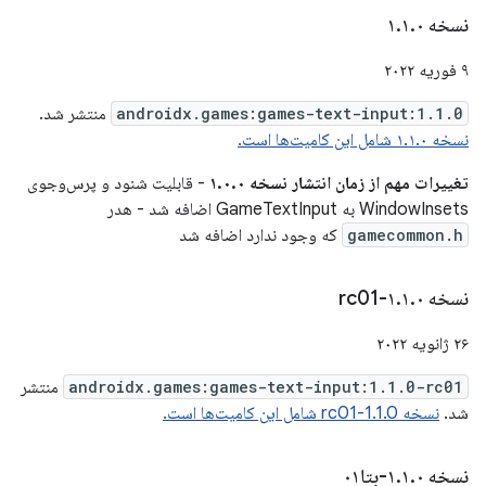
نسخه ۱
۰
.
۱
.
۹ فوریه ۲۰۲۲
androidx.games:games-text-input:1.1.0
منتشر شد.
نسخه ۱.۱.۰ شامل این کامیت‌ها است.
تغییرات مهم از زمان انتشار نسخه ۱.۰.۰
- قابلیت شنود و پرس‌وجوی
WindowInsets به GameTextInput اضافه شد - هدر
gamecommon.h
که وجود ندارد اضافه شد
نسخه ۱
۰-rc01
.
۱
.
۲۶ ژانویه ۲۰۲۲
androidx.games:games-text-input:1.1.0-rc01
منتشر
شد.
نسخه 1.1.0-rc01 شامل این کامیت‌ها است.
نسخه ۱
۰-بتا۰۱
.
۱
.