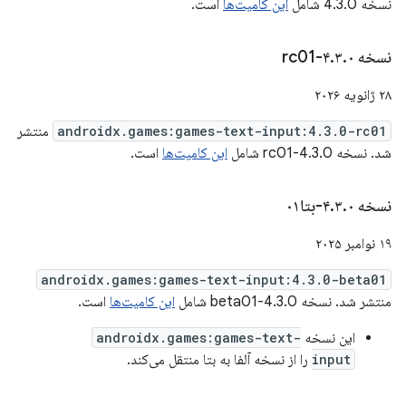
نسخه 4.3.0 شامل
این کامیت‌ها
است.
نسخه ۴
۰-rc01
.
۳
.
۲۸ ژانویه ۲۰۲۶
androidx.games:games-text-input:4.3.0-rc01
منتشر
شد. نسخه 4.3.0-rc01 شامل
این کامیت‌ها
است.
نسخه ۴
۰-بتا۰۱
.
۳
.
۱۹ نوامبر ۲۰۲۵
androidx.games:games-text-input:4.3.0-beta01
منتشر شد. نسخه 4.3.0-beta01 شامل
این کامیت‌ها
است.
این نسخه
androidx.games:games-text-
input
را از نسخه آلفا به بتا منتقل می‌کند.