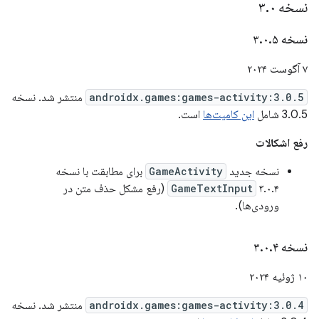
نسخه ۳
۰
.
نسخه ۳
۵
.
۰
.
۷ آگوست ۲۰۲۴
androidx.games:games-activity:3.0.5
منتشر شد. نسخه
3.0.5 شامل
این کامیت‌ها
است.
رفع اشکالات
نسخه جدید
GameActivity
برای مطابقت با نسخه
۳.۰.۴
GameTextInput
(رفع مشکل حذف متن در
ورودی‌ها).
نسخه ۳
۴
.
۰
.
۱۰ ژوئیه ۲۰۲۴
androidx.games:games-activity:3.0.4
منتشر شد. نسخه