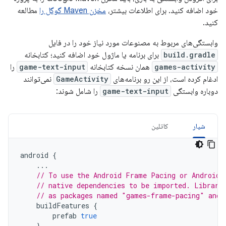
خود اضافه کنید. برای اطلاعات بیشتر،
مخزن Maven گوگل را
مطالعه
کنید.
وابستگی‌های مربوط به مصنوعات مورد نیاز خود را در فایل
build.gradle
برای برنامه یا ماژول خود اضافه کنید؛ کتابخانه
games-activity
همان نسخه کتابخانه
game-text-input
را
ادغام کرده است، از این رو برنامه‌های
GameActivity
نمی‌توانند
دوباره وابستگی
game-text-input
را شامل شوند:
شیار
کاتلین
android
{
...
// To use the Android Frame Pacing or Android 
// native dependencies to be imported. Librari
// as packages named "games-frame-pacing" and 
buildFeatures
{
prefab
true
}