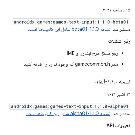
۱۵ دسامبر ۲۰۲۱
androidx.games:games-text-input:1.1.0-beta01
منتشر شد.
نسخه 1.1.0-beta01 شامل این کامیت‌ها است.
رفع اشکالات
رفع مشکل درج آبشاری و IME
هدر gamecommon.h که وجود ندارد را اضافه کنید
نسخه ۱
۰-آلفا۰۱
.
۱
.
۱۳ اکتبر ۲۰۲۱
androidx.games:games-text-input:1.1.0-alpha01
منتشر شد.
نسخه 1.1.0-alpha01 شامل این کامیت‌ها است.
تغییرات API