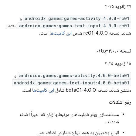
۲۹ ژانویه ۲۰۲۵
androidx.games:games-activity:4.0.0-rc01
و
androidx.games:games-text-input:4.0.0-rc01
منتشر
شدند. نسخه 4.0.0-rc01 شامل
این کامیت‌ها
است.
نسخه ۴
۰-بتا۰۱
.
۰
.
۱۵ ژانویه ۲۰۲۵
androidx.games:games-activity:4.0.0-beta01
و
androidx.games:games-text-input:4.0.0-beta01
منتشر شدند. نسخه 4.0.0-beta01 شامل
این کامیت‌ها
است.
رفع اشکالات
مستندسازی بهتر قابلیت‌های مرتبط با زبان که اخیراً اضافه
شده‌اند.
انواع پشتیبان به همه انواع شمارش اضافه شد.