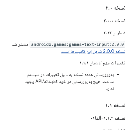
نسخه ۲
۰
.
نسخه ۲
۰
.
۰
.
۸ مارس ۲۰۲۳
androidx.games:games-text-input:2.0.0
منتشر شد.
نسخه 2.0.0 شامل این کامیت‌ها است.
تغییرات مهم از زمان ۱.۱.۱
به‌روزرسانی عمده نسخه به دلیل تغییرات در سیستم
ساخت، هیچ به‌روزرسانی در خود کتابخانه/API وجود
ندارد.
نسخه ۱
۱
.
نسخه ۱
۲-آلفا۰۱
.
۱
.