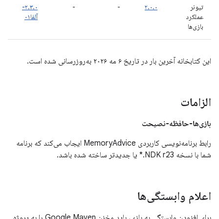
تیونر
۲.۰.۰
-
-
۲.۳.۰-
عملکرد
آلفا۰۱
بازی‌ها
این کتابخانه آخرین بار در تاریخ ۶ مه ۲۰۲۶ به‌روزرسانی شده است.
الزامات
بازی‌ها-حافظه-نصیحت
رابط برنامه‌نویسی کاربردی MemoryAdvice ایجاب می‌کند که برنامه
شما با نسخه NDK r23.* یا جدیدتر ساخته شده باشد.
اعلام وابستگی‌ها
برای افزودن وابستگی به بازی، باید مخزن Google Maven را به پروژه