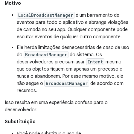
Motivo
LocalBroadcastManager
é um barramento de
eventos para todo o aplicativo e abrange violações
de camada no seu app. Qualquer componente pode
escutar eventos de qualquer outro componente.
Ele herda limitações desnecessárias de caso de uso
do
BroadcastManager
do sistema. Os
desenvolvedores precisam usar
Intent
mesmo
que os objetos fiquem em apenas um processo e
nunca o abandonem. Por esse mesmo motivo, ele
não segue o
BroadcastManager
de acordo com
recursos.
Isso resulta em uma experiência confusa para o
desenvolvedor.
Substituição
Você pode substituir o uso de