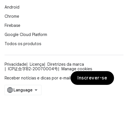
Android
Chrome
Firebase
Google Cloud Platform
Todos os produtos
Privacidade
Licença
Diretrizes da marca
ICP证合字B2-20070004号
Manage cookies
Inscrever-se
Receber notícias e dicas por e-mail