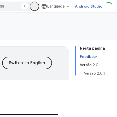
/
Android Studio
Nesta página
Feedback
Versão 2.0.1
Versão 2.0.1