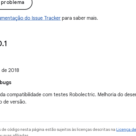
o problema
mentação do Issue Tracker
para saber mais.
0
.
1
 de 2018
 bugs
da compatibilidade com testes Robolectric. Melhoria do des
o de versão.
de código nesta página estão sujeitos às licenças descritas na
Licença d
u suas afiliadas.