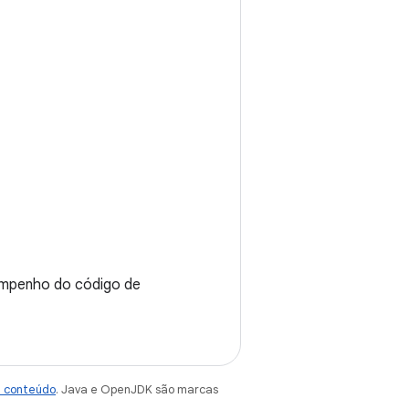
empenho do código de
e conteúdo
. Java e OpenJDK são marcas