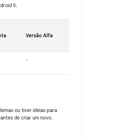
droid 5.
eta
Versão Alfa
-
emas ou tiver ideias para
 antes de criar um novo.