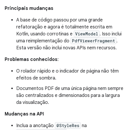
Principais mudanças
A base de código passou por uma grande
refatoração e agora é totalmente escrita em
Kotlin, usando corrotinas e
ViewModel
. Isso inclui
uma reimplementação do
PdfViewerFragment
.
Esta versão não inclui novas APIs nem recursos.
Problemas conhecidos
:
O rolador rápido e o indicador de página não têm
efeitos de sombra.
Documentos PDF de uma única página nem sempre
são centralizados e dimensionados para a largura
da visualização.
Mudanças na API
Inclua a anotação
@StyleRes
na