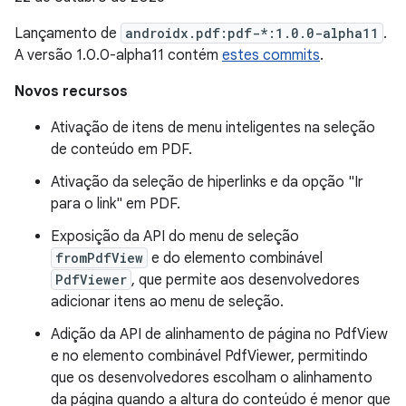
Lançamento de
androidx.pdf:pdf-*:1.0.0-alpha11
.
A versão 1.0.0-alpha11 contém
estes commits
.
Novos recursos
Ativação de itens de menu inteligentes na seleção
de conteúdo em PDF.
Ativação da seleção de hiperlinks e da opção "Ir
para o link" em PDF.
Exposição da API do menu de seleção
fromPdfView
e do elemento combinável
PdfViewer
, que permite aos desenvolvedores
adicionar itens ao menu de seleção.
Adição da API de alinhamento de página no PdfView
e no elemento combinável PdfViewer, permitindo
que os desenvolvedores escolham o alinhamento
da página quando a altura do conteúdo é menor que