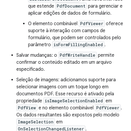
que estende
PdfDocument
para gerenciar e
aplicar edições de dados de formulário.
O elemento combinável
PdfViewer
oferece
suporte à interação com campos de
formulário, que podem ser controlados pelo
parâmetro
isFormFillingEnabled
.
Salvar mudanças: o
PdfWriteHandle
permite
confirmar o conteúdo editado em um arquivo
especificado.
Seleção de imagens: adicionamos suporte para
selecionar imagens com um toque longo em
documentos PDF. Esse recurso é ativado pela
propriedade
isImageSelectionEnabled
em
PdfView
e no elemento combinável
PdfViewer
.
Os dados resultantes são expostos pelo modelo
ImageSelection
em
OnSelectionChangedListener
.