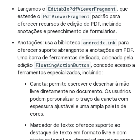
Lançamos o
EditablePdfViewerFragment
, que
estende o
PdfViewerFragment
padrão para
oferecer recursos de edição de PDF, incluindo
anotações e preenchimento de formulários.
Anotações: usa a biblioteca
androidx.ink
para
oferecer suporte abrangente a anotações em PDF.
Uma barra de ferramentas dedicada, acionada pela
edição
FloatingActionButton
, concede acesso a
ferramentas especializadas, incluindo:
Caneta: permite escrever e desenhar à mão
livre diretamente no documento. Os usuários
podem personalizar o traço da caneta com
espessura ajustável e uma ampla paleta de
cores.
Marcador de texto: oferece suporte ao
destaque de texto em formato livre e com