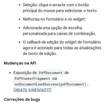
Seleção: clique e arraste com o botão
principal do mouse para selecionar o texto.
Melhorias no formulário e no widget:
Adicionada uma opção de escolha
personalizada para caixas de combinação.
O callback de edição do widget de formulário
agora é acionado para todas as atualizações
de texto de edição.
Mudanças na API
Exposição de
PdfDocument
de
PdfViewerFragment
via
onDocumentLoadSuccess(pdfDocument)
.
(
I4b47d
,
b/481616017
)
Correções de bugs