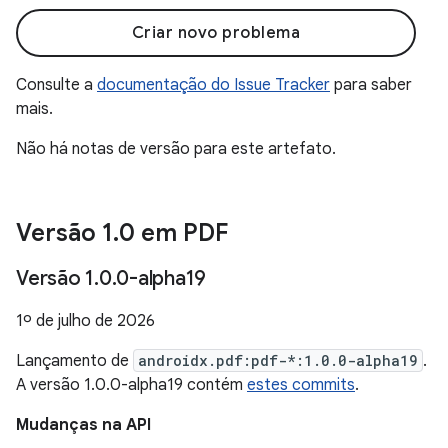
Criar novo problema
Consulte a
documentação do Issue Tracker
para saber
mais.
Não há notas de versão para este artefato.
Versão 1
.
0 em PDF
Versão 1
.
0
.
0-alpha19
1º de julho de 2026
Lançamento de
androidx.pdf:pdf-*:1.0.0-alpha19
.
A versão 1.0.0-alpha19 contém
estes commits
.
Mudanças na API