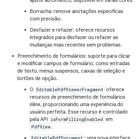
ajuste automático, disponível em várias cores.
Borracha: remove anotações específicas
com precisão.
Desfazer e refazer: oferece recursos
integrados para desfazer ou refazer as
mudanças mais recentes sem problemas.
Preenchimento de formulários: suporte para clicar
e modificar campos de formulário, como entradas
de texto, menus suspensos, caixas de seleção e
botões de opção.
O
EditablePdfViewerFragment
oferece
recursos de preenchimento de formulários
inline, proporcionando uma experiência do
usuário perfeita. Esse recurso é controlado
pela API
isFormFillingEnabled
em
PdfView
.
EditablePdfDocument
: uma nova interface