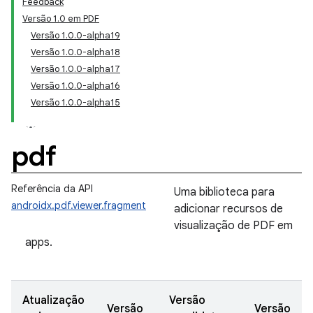
Feedback
Versão 1.0 em PDF
Versão 1.0.0-alpha19
Versão 1.0.0-alpha18
Versão 1.0.0-alpha17
Versão 1.0.0-alpha16
Versão 1.0.0-alpha15
pdf
Referência da API
Uma biblioteca para
androidx.pdf.viewer.fragment
adicionar recursos de
visualização de PDF em
apps.
Atualização
Versão
Versão
Versão