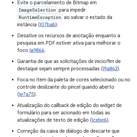
Evite o parcelamento de Bitmap em
ImageSelection
para impedir
RuntimeException
ao salvar o estado da
instância (
I07bab
).
Desative os recursos de anotação enquanto a
pesquisa em PDF estiver ativa para melhorar o
foco
Ia9866
.
Garantia de que as solicitações de início/fim de
destaque sejam sempre processadas (
I9a863
).
Foca no item da paleta de cores selecionado ou no
controle deslizante do pincel quando aberto
(
Ie7a75
).
Atualização do callback de edição do widget de
formulário para ser acionado em todas as
atualizações de texto de edição (
Icebe6
).
Correção da caixa de diálogo de descarte que