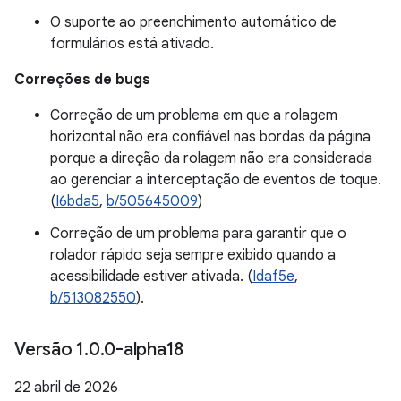
O suporte ao preenchimento automático de
formulários está ativado.
Correções de bugs
Correção de um problema em que a rolagem
horizontal não era confiável nas bordas da página
porque a direção da rolagem não era considerada
ao gerenciar a interceptação de eventos de toque.
(
I6bda5
,
b/505645009
)
Correção de um problema para garantir que o
rolador rápido seja sempre exibido quando a
acessibilidade estiver ativada. (
Idaf5e
,
b/513082550
).
Versão 1
.
0
.
0-alpha18
22 abril de 2026