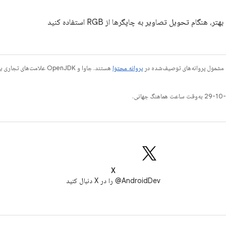
ر، هنگام تحویل تصاویر به چاپگرها از RGB استفاده کنید
 مشمول پروانه‌های توصیف‌شده در
پروانه محتوا
X
AndroidDev@ را در X دنبال کنید