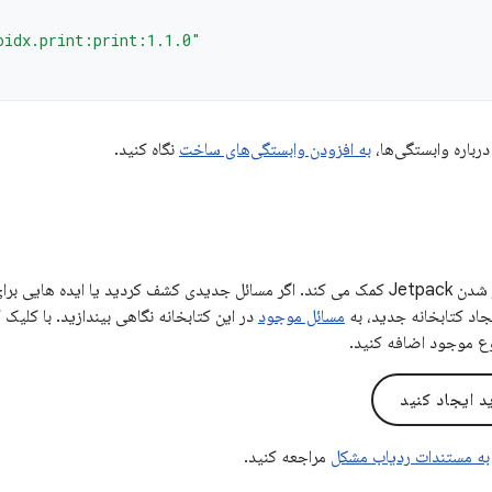
oidx.print:print:1.1.0"
درباره وابستگی‌ها،
به افزودن وابستگی‌های ساخت
نگاه کنید.
بازخورد شما به بهتر شدن Jetpack کمک می کند. اگر مسائل جدیدی کشف کردید یا ایده
یجاد کتابخانه جدید، به
مسائل موجود
در این کتابخانه نگاهی بیندازید. با کلیک
ع موجود اضافه کنید.
 ایجاد کنید
به مستندات ردیاب مشکل
مراجعه کنید.