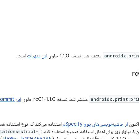
androidx.prin
منتشر شد. نسخه 1.1.0 حاوی
این تعهدات
است.
androidx.print:pri
منتشر شد. نسخه 1.1.0-rc01 حاوی
این commit ها
اکنون
از حاشیه‌نویسی‌های پوچ JSpecify
ان کامپایلر زیر برای اعمال استفاده صحیح استفاده کنند:
-Xjspecify-annotations=strict