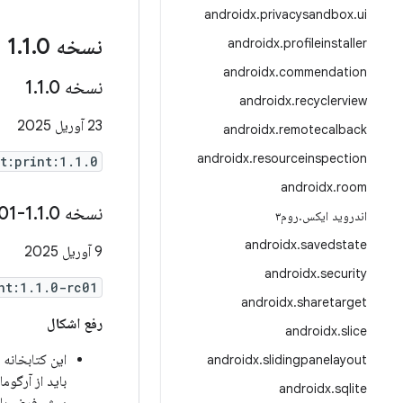
androidx
.
privacysandbox
.
ui
نسخه 1
0
.
1
.
androidx
.
profileinstaller
androidx
.
commendation
نسخه 1
0
.
1
.
androidx
.
recyclerview
23 آوریل 2025
androidx
.
remotecalback
androidx
.
resourceinspection
t:print:1.1.0
androidx
.
room
نسخه 1
0-rc01
.
1
.
اندروید ایکس
.
روم۳
androidx
.
savedstate
9 آوریل 2025
androidx
.
security
nt:1.1.0-rc01
androidx
.
sharetarget
رفع اشکال
androidx
.
slice
این کتابخانه 
androidx
.
slidingpanelayout
باید از آرگوم
androidx
.
sqlite