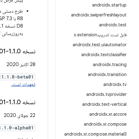
پیش فرض با نسخه 2.1.0 کامپایلر lin
androidx
.
startup
androidx
.
swiperfreshlayout
androidx
.
test
به‌روزرسانی ک
فایل تست اندرویدx
extension
.
androidx
.
test
.
uiautomator
نسخه 1
0-beta01
.
1
.
androidx
.
textclassifier
28 اکتبر 2020
androidx
.
tracing
androidx
.
transition
:1.1.0-beta01
تعهدات است.
androidx
.
tv
androidx
.
tvprovider
نسخه 1
0-alpha01
.
1
.
androidx
.
text-vertical
androidx
.
xr
.
arcore
22 جولای 2020
androidx
.
xr
.
compose
1.1.0-alpha01
androidx
.
xr
.
compose
.
material3