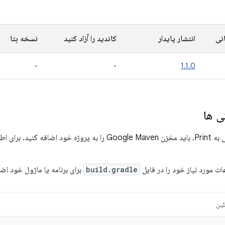
نی
انتشار پایدار
کاندید را آزاد کنید
نسخه بتا
-
-
1.1.0
ی ها
برای اطلاعات بیشتر،
ت مورد نیاز خود را در فایل
build.gradle
برای برنامه یا ماژول خود اضا
لین