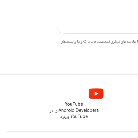
هستند. جاوا و OpenJDK علامت‌های تجاری یا علامت‌های تجاری ثبت‌شده Oracle و/یا وابسته‌های
YouTube
Android Developers را در
YouTube ببینید