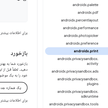
androidx
.
palette
androidx
.
pdf
androidx
.
percentlayout
androidx
.
performance
برای اطلاعات بیشتر 
androidx
.
photopicker
androidx
.
preference
androidx
.
print
بازخورد
androidx
.
privacysandbox
.
activity
دهید. لطفاً قبل از ا
androidx
.
privacysandbox
.
ads
خود را به یک موضو
androidx
.
privacysandbox
.
plugins
یک شماره جدید
androidx
.
privacysandbox
.
sdkruntime
برای اطلاعات بیشتر
androidx
.
privacysandbox
.
tools