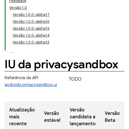
Feedback
Versão 1.0
Versão 1.0.0-alpha17
Versão 1.0.0-alpha16
Versão 1.0.0-alpha15
Versão 1.0.0-alpha14
Versão 1.0.0-alpha13
IU da privacysandbox
Referência da API
TODO
androidx.privacysandbox.ui
Atualização
Versão
Versão
Versão
mais
candidata a
estável
Beta
recente
lançamento