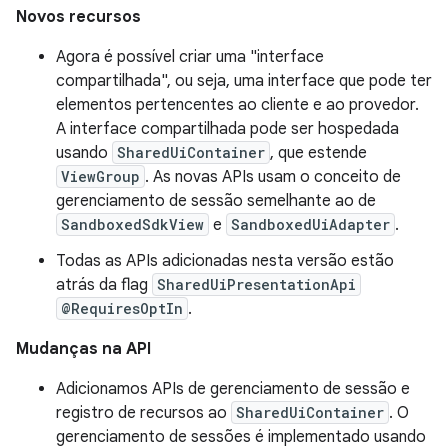
Novos recursos
Agora é possível criar uma "interface
compartilhada", ou seja, uma interface que pode ter
elementos pertencentes ao cliente e ao provedor.
A interface compartilhada pode ser hospedada
usando
SharedUiContainer
, que estende
ViewGroup
. As novas APIs usam o conceito de
gerenciamento de sessão semelhante ao de
SandboxedSdkView
e
SandboxedUiAdapter
.
Todas as APIs adicionadas nesta versão estão
atrás da flag
SharedUiPresentationApi
@RequiresOptIn
.
Mudanças na API
Adicionamos APIs de gerenciamento de sessão e
registro de recursos ao
SharedUiContainer
. O
gerenciamento de sessões é implementado usando