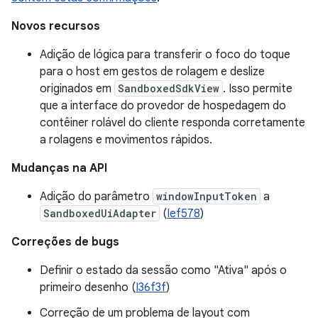
Novos recursos
Adição de lógica para transferir o foco do toque
para o host em gestos de rolagem e deslize
originados em
SandboxedSdkView
. Isso permite
que a interface do provedor de hospedagem do
contêiner rolável do cliente responda corretamente
a rolagens e movimentos rápidos.
Mudanças na API
Adição do parâmetro
windowInputToken
a
SandboxedUiAdapter
(
Ief578
)
Correções de bugs
Definir o estado da sessão como "Ativa" após o
primeiro desenho (
I36f3f
)
Correção de um problema de layout com