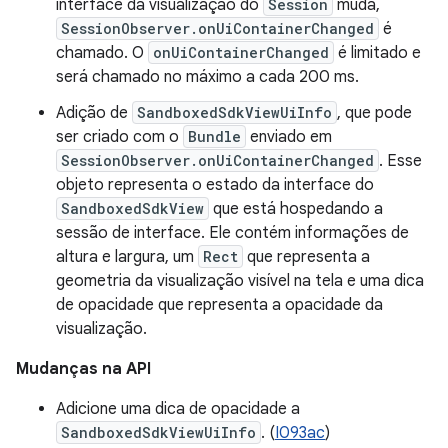
interface da visualização do
Session
muda,
SessionObserver.onUiContainerChanged
é
chamado. O
onUiContainerChanged
é limitado e
será chamado no máximo a cada 200 ms.
Adição de
SandboxedSdkViewUiInfo
, que pode
ser criado com o
Bundle
enviado em
SessionObserver.onUiContainerChanged
. Esse
objeto representa o estado da interface do
SandboxedSdkView
que está hospedando a
sessão de interface. Ele contém informações de
altura e largura, um
Rect
que representa a
geometria da visualização visível na tela e uma dica
de opacidade que representa a opacidade da
visualização.
Mudanças na API
Adicione uma dica de opacidade a
SandboxedSdkViewUiInfo
. (
I093ac
)