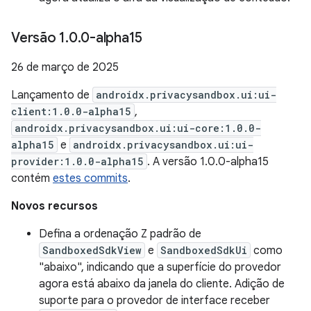
Versão 1
.
0
.
0-alpha15
26 de março de 2025
Lançamento de
androidx.privacysandbox.ui:ui-
client:1.0.0-alpha15
,
androidx.privacysandbox.ui:ui-core:1.0.0-
alpha15
e
androidx.privacysandbox.ui:ui-
provider:1.0.0-alpha15
. A versão 1.0.0-alpha15
contém
estes commits
.
Novos recursos
Defina a ordenação Z padrão de
SandboxedSdkView
e
SandboxedSdkUi
como
"abaixo", indicando que a superfície do provedor
agora está abaixo da janela do cliente. Adição de
suporte para o provedor de interface receber