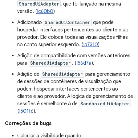
SharedUiAdapter
, que foi lançado na mesma
versão. (
Ic60b0
)
Adicionado
SharedUiContainer
que pode
hospedar interfaces pertencentes ao cliente e ao
provedor. Ele coloca todas as visualizações filhas
no canto superior esquerdo. (
Ia7310
)
Adição de compatibilidade com versões anteriores
para
SharedUiAdapter
. (
I56d7a
).
Adição de
SharedUiAdapter
para gerenciamento
de sessões de contêineres de visualização que
podem hospedar interfaces pertencentes ao
cliente e ao provedor. A lógica de gerenciamento de
sessões é semelhante à de
SandboxedUiAdapter
.
(
I501f6
).
Correções de bugs
Calcular a visibilidade quando