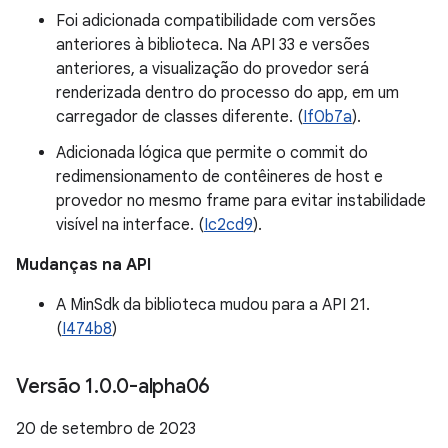
Foi adicionada compatibilidade com versões
anteriores à biblioteca. Na API 33 e versões
anteriores, a visualização do provedor será
renderizada dentro do processo do app, em um
carregador de classes diferente. (
If0b7a
).
Adicionada lógica que permite o commit do
redimensionamento de contêineres de host e
provedor no mesmo frame para evitar instabilidade
visível na interface. (
Ic2cd9
).
Mudanças na API
A MinSdk da biblioteca mudou para a API 21.
(
I474b8
)
Versão 1
.
0
.
0-alpha06
20 de setembro de 2023