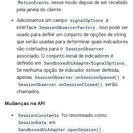
MotionEvents
nesse modo depois de ser recebido
pela janela do cliente.
Adicionamos um campo
signalOptions
à
interface
SessionObserverFactory
. Isso pode ser
usado para definir um conjunto de opções de string
que serão usadas para determinar quais indicadores
são coletados para o
SessionObserver
associado. O conjunto inicial de indicadores é
definido em
SandboxedUiAdapterSignalOptions
.
Se nenhuma opção de indicador estiver definida,
apenas
SessionObserver.onSessionOpened()
e
SessionObserver.onSessionClosed()
serão
chamados.
Mudanças na API
SessionConstants
foi renomeado como
SessionData
em
SandboxedUiAdapter.openSession()
.