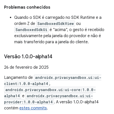
Problemas conhecidos
Quando o SDK é carregado no SDK Runtime e a
ordem Z de
SandboxedSdkView
ou
SandboxedSdkUi
é "acima", o gesto é recebido
exclusivamente pela janela do provedor e não é
mais transferido para a janela do cliente.
Versão 1
.
0
.
0-alpha14
26 de fevereiro de 2025
Lançamento de
androidx.privacysandbox.ui:ui-
client:1.0.0-alpha14
,
androidx.privacysandbox.ui:ui-core:1.0.0-
alpha14
e
androidx.privacysandbox.ui:ui-
provider:1.0.0-alpha14
. A versão 1.0.0-alpha14
contém
estes commits
.