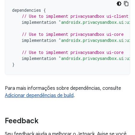
dependencies
{
// Use to implement privacysandbox ui-client
implementation
"androidx.privacysandbox.ui:ui-
// Use to implement privacysandbox ui-core
implementation
"androidx.privacysandbox.ui:ui-
// Use to implement privacysandbox ui-core
implementation
"androidx.privacysandbox.ui:ui-
}
Para mais informações sobre dependências, consulte
Adicionar dependências de build
.
Feedback
Seu feedback ajuda a melhorar o Jetpack. Avise se você