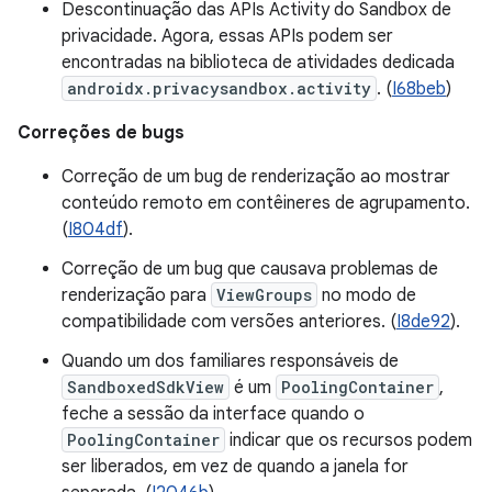
Descontinuação das APIs Activity do Sandbox de
privacidade. Agora, essas APIs podem ser
encontradas na biblioteca de atividades dedicada
androidx.privacysandbox.activity
. (
I68beb
)
Correções de bugs
Correção de um bug de renderização ao mostrar
conteúdo remoto em contêineres de agrupamento.
(
I804df
).
Correção de um bug que causava problemas de
renderização para
ViewGroups
no modo de
compatibilidade com versões anteriores. (
I8de92
).
Quando um dos familiares responsáveis de
SandboxedSdkView
é um
PoolingContainer
,
feche a sessão da interface quando o
PoolingContainer
indicar que os recursos podem
ser liberados, em vez de quando a janela for