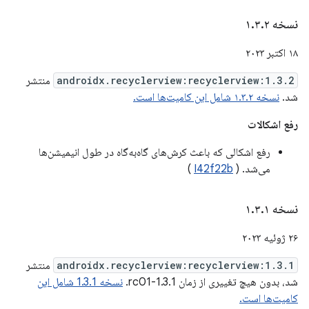
نسخه ۱
۲
.
۳
.
۱۸ اکتبر ۲۰۲۳
androidx.recyclerview:recyclerview:1.3.2
منتشر
شد.
نسخه ۱.۳.۲ شامل این کامیت‌ها است.
رفع اشکالات
رفع اشکالی که باعث کرش‌های گاه‌به‌گاه در طول انیمیشن‌ها
می‌شد. (
I42f22b
)
نسخه ۱
۱
.
۳
.
۲۶ ژوئیه ۲۰۲۳
androidx.recyclerview:recyclerview:1.3.1
منتشر
شد، بدون هیچ تغییری از زمان 1.3.1-rc01.
نسخه 1.3.1 شامل این
کامیت‌ها است.