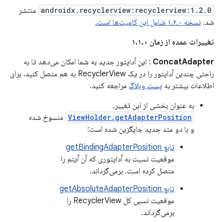
androidx.recyclerview:recyclerview:1.2.0
منتشر
شد.
نسخه ۱.۲.۰ شامل این کامیت‌ها است.
تغییرات عمده از زمان ۱.۱.۰
ConcatAdapter
: این آداپتور جدید به شما امکان می‌دهد تا به
راحتی چندین آداپتور را در یک RecyclerView به هم متصل کنید. برای
اطلاعات بیشتر به
پست وبلاگ
مراجعه کنید.
به عنوان بخشی از این تغییر،
ViewHolder.getAdapterPosition
منسوخ شده
و با دو متد جدید جایگزین شده است:
تابع getBindingAdapterPosition
موقعیت نسبت به آداپتوری که آن آیتم را
متصل کرده است، برمی‌گرداند.
تابع getAbsoluteAdapterPosition
موقعیت نسبی کل RecyclerView را
برمی‌گرداند.