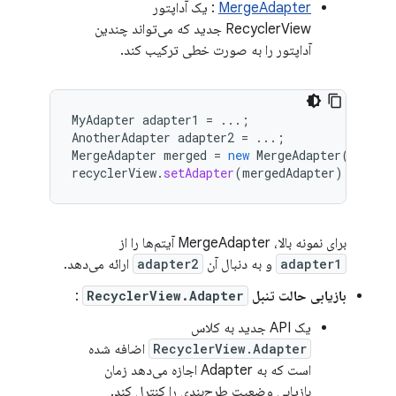
MergeAdapter
: یک آداپتور
RecyclerView جدید که می‌تواند چندین
آداپتور را به صورت خطی ترکیب کند.
MyAdapter
adapter1
=
...;
AnotherAdapter
adapter2
=
...;
MergeAdapter
merged
=
new
MergeAdapter
(
adapte
recyclerView
.
setAdapter
(
mergedAdapter
);
برای نمونه بالا، MergeAdapter آیتم‌ها را از
adapter1
و به دنبال آن
adapter2
ارائه می‌دهد.
بازیابی حالت تنبل
RecyclerView.Adapter
:
یک API جدید به کلاس
RecyclerView.Adapter
اضافه شده
است که به Adapter اجازه می‌دهد زمان
بازیابی وضعیت طرح‌بندی را کنترل کند.