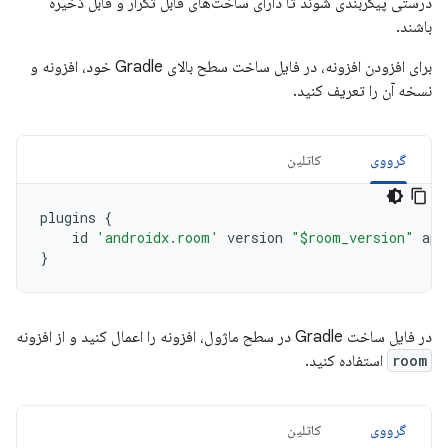
درستی پیکربندی شوند تا دارای ساخت‌های قابل تکرار و قابل ذخیره
باشند.
برای افزودن افزونه، در فایل ساخت سطح بالای Gradle خود، افزونه و
نسخه آن را تعریف کنید.
گرووی
کاتلین
plugins
{
id
'androidx.room'
version
"$room_version"
app
}
در فایل ساخت Gradle در سطح ماژول، افزونه را اعمال کنید و از افزونه
room
استفاده کنید.
گرووی
کاتلین