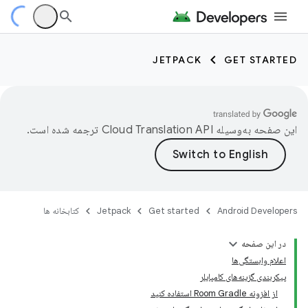
JETPACK
GET STARTED
این صفحه به‌وسیله
ترجمه شده است.
Android Developers
Get started
Jetpack
کتابخانه ها
در این صفحه
اعلام وابستگی‌ها
پیکربندی گزینه‌های کامپایلر
از افزونه Room Gradle استفاده کنید