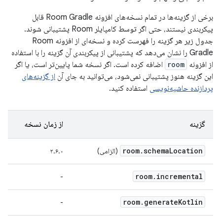
برخی از گزینه‌ها در تمام نسخه‌های افزونه Room Gradle قابل
پیکربندی نیستند، حتی اگر توسط کامپایلر Room پشتیبانی شوند.
جدول زیر هر گزینه را فهرست کرده و نسخه‌ای از افزونه Room
Gradle را نشان می‌دهد که پشتیبانی از پیکربندی آن گزینه را با استفاده
از افزونه
room
اضافه کرده است. اگر نسخه شما پایین‌تر است، یا اگر
این گزینه هنوز پشتیبانی نمی‌شود، می‌توانید به جای آن
از گزینه‌های
پردازنده حاشیه‌نویسی
استفاده کنید.
گزینه
از زمان نسخه
room
.
schema
Location
(الزامی)
۲.۶.۰
room
.
incremental
-
room
.
generate
Kotlin
-