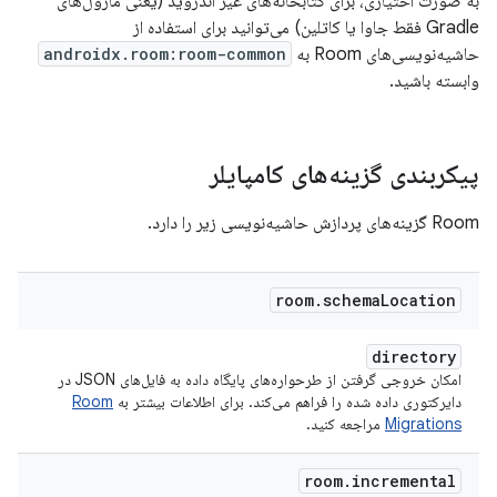
به صورت اختیاری، برای کتابخانه‌های غیر اندروید (یعنی ماژول‌های
Gradle فقط جاوا یا کاتلین) می‌توانید برای استفاده از
حاشیه‌نویسی‌های Room به
androidx.room:room-common
وابسته باشید.
پیکربندی گزینه‌های کامپایلر
Room گزینه‌های پردازش حاشیه‌نویسی زیر را دارد.
room
.
schema
Location
directory
امکان خروجی گرفتن از طرحواره‌های پایگاه داده به فایل‌های JSON در
دایرکتوری داده شده را فراهم می‌کند. برای اطلاعات بیشتر به
Room
Migrations
مراجعه کنید.
room
.
incremental