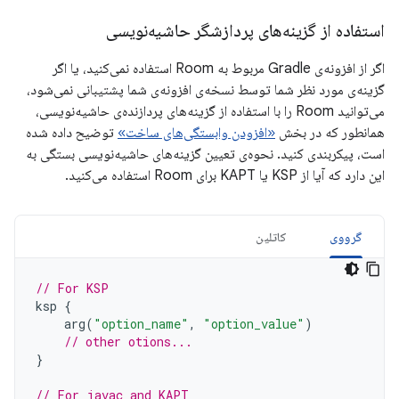
استفاده از گزینه‌های پردازشگر حاشیه‌نویسی
اگر از افزونه‌ی Gradle مربوط به Room استفاده نمی‌کنید، یا اگر
گزینه‌ی مورد نظر شما توسط نسخه‌ی افزونه‌ی شما پشتیبانی نمی‌شود،
می‌توانید Room را با استفاده از گزینه‌های پردازنده‌ی حاشیه‌نویسی،
همانطور که در بخش
«افزودن وابستگی‌های ساخت»
توضیح داده شده
است، پیکربندی کنید. نحوه‌ی تعیین گزینه‌های حاشیه‌نویسی بستگی به
این دارد که آیا از KSP یا KAPT برای Room استفاده می‌کنید.
گرووی
کاتلین
// For KSP
ksp
{
arg
(
"option_name"
,
"option_value"
)
// other otions...
}
// For javac and KAPT