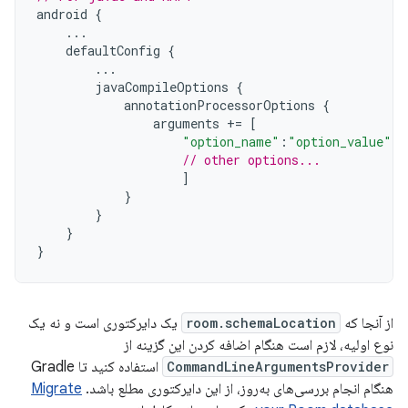
android
{
...
defaultConfig
{
...
javaCompileOptions
{
annotationProcessorOptions
{
arguments
+=
[
"option_name"
:
"option_value"
,
// other options...
]
}
}
}
}
از آنجا که
room.schemaLocation
یک دایرکتوری است و نه یک
نوع اولیه، لازم است هنگام اضافه کردن این گزینه از
CommandLineArgumentsProvider
استفاده کنید تا Gradle
هنگام انجام بررسی‌های به‌روز، از این دایرکتوری مطلع باشد.
Migrate