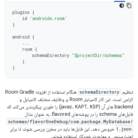
plugins
{
id
'androidx.room'
}
android
{
...
room
{
schemaDirectory
"$projectDir/schemas"
}
}
تنظیم
schemaDirectory
هنگام استفاده از افزونه Room Gradle
الزامی است. این کار کامپایلر Room و وظایف مختلف کامپایل و
backend های آن (javac، KAPT، KSP) را طوری پیکربندی می‌کند که
فایل‌های schema را در پوشه‌های flavored، به عنوان مثال
schemas/flavorOneDebug/com.package.MyDatabase/
1.json
خروجی دهد. این فایل‌ها باید در مخزن بررسی شوند تا برای
اعتبارسنجی و مهاجرت خودکار استفاده شوند.