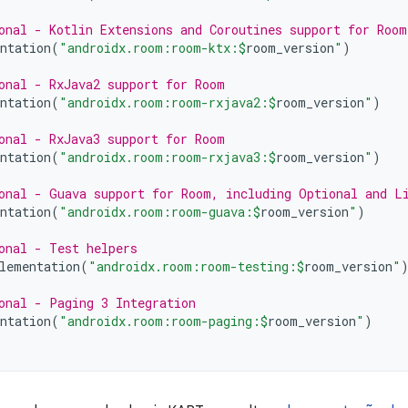
onal - Kotlin Extensions and Coroutines support for Room
ntation
(
"androidx.room:room-ktx:
$
room_version
"
)
onal - RxJava2 support for Room
ntation
(
"androidx.room:room-rxjava2:
$
room_version
"
)
onal - RxJava3 support for Room
ntation
(
"androidx.room:room-rxjava3:
$
room_version
"
)
onal - Guava support for Room, including Optional and L
ntation
(
"androidx.room:room-guava:
$
room_version
"
)
onal - Test helpers
lementation
(
"androidx.room:room-testing:
$
room_version
"
onal - Paging 3 Integration
ntation
(
"androidx.room:room-paging:
$
room_version
"
)