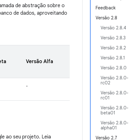
camada de abstração sobre o
Feedback
 banco de dados, aproveitando
Versão 2.8
Versão 2.8.4
Versão 2.8.3
Versão 2.8.2
Versão 2.8.1
eta
Versão Alfa
Versão 2.8.0
Versão 2.8.0-
rc02
-
Versão 2.8.0-
rc01
Versão 2.8.0-
beta01
Versão 2.8.0-
alpha01
e ao seu projeto. Leia
Versão 2.7