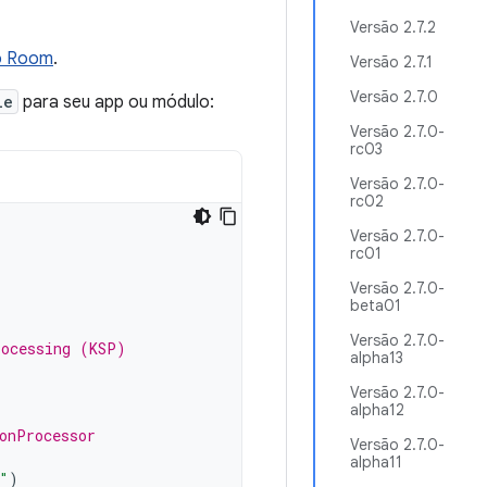
Versão 2.7.2
o Room
.
Versão 2.7.1
Versão 2.7.0
le
para seu app ou módulo:
Versão 2.7.0-
rc03
Versão 2.7.0-
rc02
Versão 2.7.0-
rc01
Versão 2.7.0-
beta01
Versão 2.7.0-
rocessing (KSP)
alpha13
Versão 2.7.0-
alpha12
onProcessor
Versão 2.7.0-
alpha11
"
)