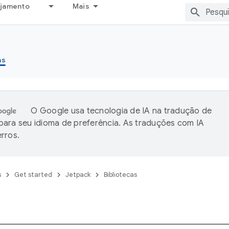
ejamento
Mais
as
O Google usa tecnologia de IA na tradução de
ara seu idioma de preferência. As traduções com IA
rros.
s
Get started
Jetpack
Bibliotecas