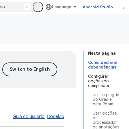
/
Android Studio
Nesta página
Como declarar
dependências
Configurar
opções do
compilador
Usar o plug-in
do Gradle
para Room
Usar opções
Guia do usuário
Codelab
de
processador
de anotações