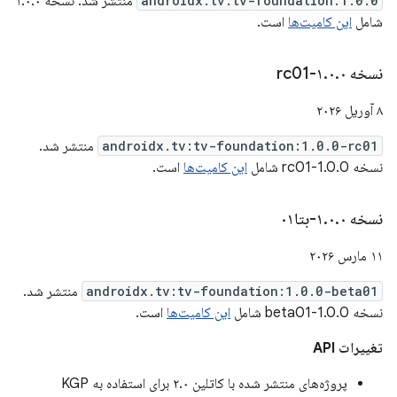
androidx.tv:tv-foundation:1.0.0
منتشر شد. نسخه ۱.۰.۰
شامل
این کامیت‌ها
است.
نسخه ۱
۰-rc01
.
۰
.
۸ آوریل ۲۰۲۶
androidx.tv:tv-foundation:1.0.0-rc01
منتشر شد.
نسخه 1.0.0-rc01 شامل
این کامیت‌ها
است.
نسخه ۱
۰-بتا۰۱
.
۰
.
۱۱ مارس ۲۰۲۶
androidx.tv:tv-foundation:1.0.0-beta01
منتشر شد.
نسخه 1.0.0-beta01 شامل
این کامیت‌ها
است.
تغییرات API
پروژه‌های منتشر شده با کاتلین ۲.۰ برای استفاده به KGP