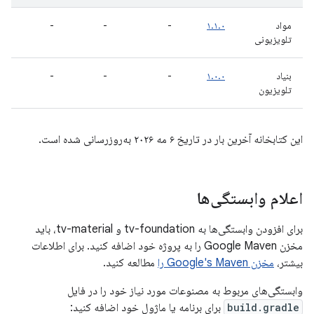
مواد
۱.۱.۰
-
-
-
تلویزیونی
بنیاد
۱.۰.۰
-
-
-
تلویزیون
این کتابخانه آخرین بار در تاریخ ۶ مه ۲۰۲۶ به‌روزرسانی شده است.
اعلام وابستگی‌ها
برای افزودن وابستگی‌ها به tv-foundation و tv-material، باید
مخزن Google Maven را به پروژه خود اضافه کنید. برای اطلاعات
بیشتر،
مخزن Google's Maven را
مطالعه کنید.
وابستگی‌های مربوط به مصنوعات مورد نیاز خود را در فایل
build.gradle
برای برنامه یا ماژول خود اضافه کنید: