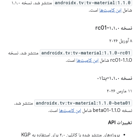
androidx.tv:tv-material:1.1.0
منتشر شد. نسخه ۱.۱.۰
شامل
این کامیت‌ها
است.
نسخه ۱
۰-rc01
.
۱
.
۸ آوریل ۲۰۲۶
androidx.tv:tv-material:1.1.0-rc01
منتشر شد. نسخه
1.1.0-rc01 شامل
این کامیت‌ها
است.
نسخه ۱
۰-بتا۰۱
.
۱
.
۱۱ مارس ۲۰۲۶
androidx.tv:tv-material:1.1.0-beta01
منتشر شد.
نسخه 1.1.0-beta01 شامل
این کامیت‌ها
است.
تغییرات API
پروژه‌های منتشر شده با کاتلین ۲.۰ برای استفاده به KGP