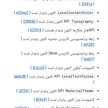
)
If34fa
(
LocalContentColor
اکنون پایدار است (
I60ee2
)
Typography
API
اکنون پایدار است (
I088d6
)
APIهای شکل‌ها اکنون پایدار هستند (
I0f5f4
)
رابط برنامه‌نویسی کاربردی حاشیه اکنون پایدار است (
)
I69281
رابط برنامه‌نویسی کاربردی Glow اکنون پایدار است (
)
Iea5f1
کامپوننت آیکون اکنون پایدار است (
I62c2d
)
LocalTextStyles
API
اکنون پایدار است (
Iaded8
)
MaterialTheme
API
اکنون پایدار است (
I2f541
)
کامپوننت متن اکنون پایدار است (
Ib9e31
)