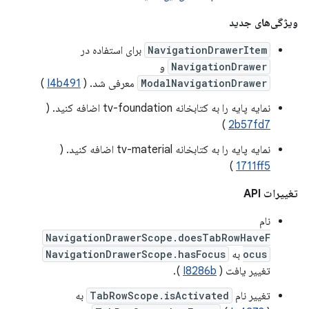
ویژگی‌های جدید
NavigationDrawerItem
برای استفاده در
NavigationDrawer
و
ModalNavigationDrawer
معرفی شد. (
I4b491
)
نمایه پایه را به کتابخانه tv-foundation اضافه کنید. (
)
2b57fd7
نمایه پایه را به کتابخانه tv-material اضافه کنید. (
)
1711ff5
تغییرات API
نام
NavigationDrawerScope.doesTabRowHaveF
ocus
به
NavigationDrawerScope.hasFocus
تغییر یافت (
I8286b
).
تغییر نام
TabRowScope.isActivated
به