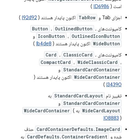
است (
ID6986
)
اجزای Tab و
TabRow
اکنون پایدار هستند (
I92d92
)
کامپوننت‌های
،
OutlinedButton
،
Button
OutlinedIconButton
،
IconButton
و
WideButton
اکنون پایدار هستند (
Ib4de8
)
کامپوننت‌های
،
ClassicCard
،
Card
CompactCard
،
WideClassicCard
،
StandardCardContainer
و
WideCardContainer
اکنون پایدار هستند (
)
I34390
تغییر نام
StandardCardLayout
به
StandardCardContainer
و
WideCardLayout
به
(
WideCardContainer
I08883
)
CardContainerDefaults.ImageCard
حذف
شده و
CardDefaults.ContainerGradient
به