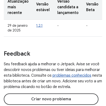
Atualização
Versão
Versão
Versão
mais
candidata a
estável
Beta
recente
lançamento
29 de janeiro
1.2.1
-
-
de 2025
Feedback
Seu feedback ajuda a melhorar o Jetpack. Avise se você
descobrir novos problemas ou tiver ideias para melhorar
esta biblioteca. Consulte os
problemas conhecidos
nesta
biblioteca antes de criar um novo. Adicione seu voto a um
problema clicando no botão de estrela.
Criar novo problema