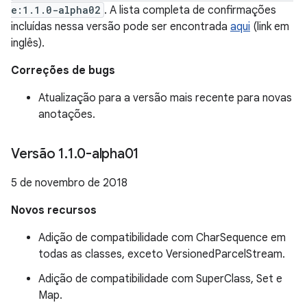
e:1.1.0-alpha02
. A lista completa de confirmações
incluídas nessa versão pode ser encontrada
aqui
(link em
inglês).
Correções de bugs
Atualização para a versão mais recente para novas
anotações.
Versão 1
.
1
.
0-alpha01
5 de novembro de 2018
Novos recursos
Adição de compatibilidade com CharSequence em
todas as classes, exceto VersionedParcelStream.
Adição de compatibilidade com SuperClass, Set e
Map.