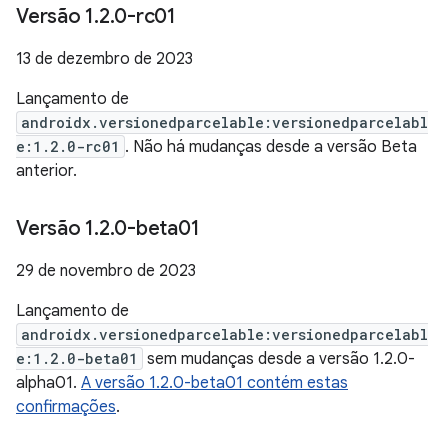
Versão 1
.
2
.
0-rc01
13 de dezembro de 2023
Lançamento de
androidx.versionedparcelable:versionedparcelabl
e:1.2.0-rc01
. Não há mudanças desde a versão Beta
anterior.
Versão 1
.
2
.
0-beta01
29 de novembro de 2023
Lançamento de
androidx.versionedparcelable:versionedparcelabl
e:1.2.0-beta01
sem mudanças desde a versão 1.2.0-
alpha01.
A versão 1.2.0-beta01 contém estas
confirmações
.