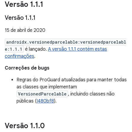
Versão 1
.
1
.
1
Versão 1
.
1
.
1
15 de abril de 2020
androidx.versionedparcelable:versionedparcelabl
e:1.1.1
é lançado.
A versão 1.1.1 contém estas
confirmações
.
Correções de bugs
Regras do ProGuard atualizadas para manter todas
as classes que implementam
VersionedParcelable
, incluindo classes não
públicas (
I480bf8
).
Versão 1
.
1
.
0