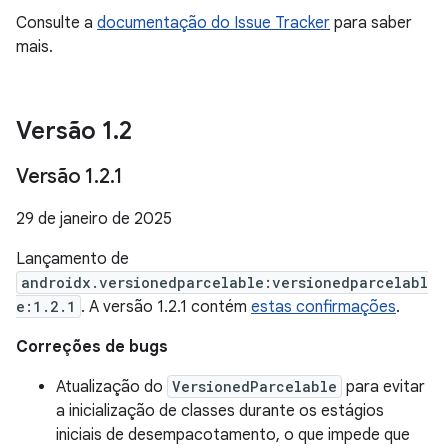
Consulte a
documentação do Issue Tracker
para saber
mais.
Versão 1
.
2
Versão 1
.
2
.
1
29 de janeiro de 2025
Lançamento de
androidx.versionedparcelable:versionedparcelabl
e:1.2.1
. A versão 1.2.1 contém
estas confirmações
.
Correções de bugs
Atualização do
VersionedParcelable
para evitar
a inicialização de classes durante os estágios
iniciais de desempacotamento, o que impede que