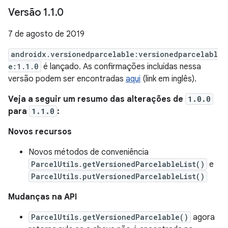
Versão 1
.
1
.
0
7 de agosto de 2019
androidx.versionedparcelable:versionedparcelabl
e:1.1.0
é lançado. As confirmações incluídas nessa
versão podem ser encontradas
aqui
(link em inglês).
Veja a seguir um resumo das alterações de
1.0.0
para
1.1.0
:
Novos recursos
Novos métodos de conveniência
ParcelUtils.getVersionedParcelableList()
e
ParcelUtils.putVersionedParcelableList()
Mudanças na API
ParcelUtils.getVersionedParcelable()
agora