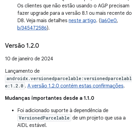
Os clientes que não estão usando o AGP precisam
fazer upgrade para a versão 8.1 ou mais recente do
D8. Veja mais detalhes
neste artigo
. (
Ia60e0
,
b/345472586
).
Versão 1
.
2
.
0
10 de janeiro de 2024
Lançamento de
androidx.versionedparcelable:versionedparcelabl
e:1.2.0
.
A versão 1.2.0 contém estas confirmações
.
Mudanças importantes desde a 1.1.0
Foi adicionado suporte à dependência de
VersionedParcelable
de um projeto que usa a
AIDL estável.