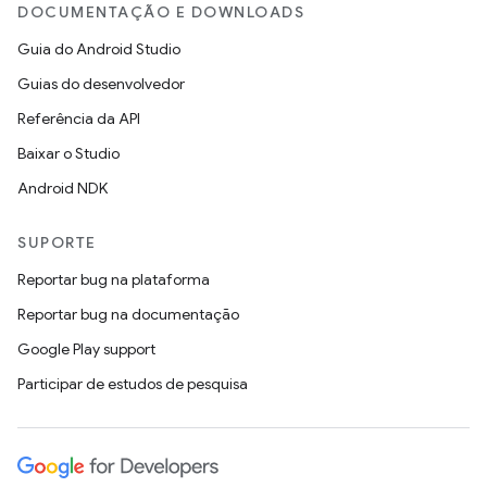
DOCUMENTAÇÃO E DOWNLOADS
Guia do Android Studio
Guias do desenvolvedor
Referência da API
Baixar o Studio
Android NDK
SUPORTE
Reportar bug na plataforma
Reportar bug na documentação
Google Play support
Participar de estudos de pesquisa