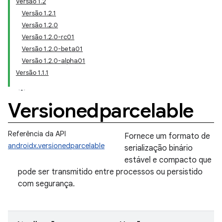
Versão 1.2
Versão 1.2.1
Versão 1.2.0
Versão 1.2.0-rc01
Versão 1.2.0-beta01
Versão 1.2.0-alpha01
Versão 1.1.1
Versionedparcelable
Referência da API
Fornece um formato de
androidx.versionedparcelable
serialização binário
estável e compacto que
pode ser transmitido entre processos ou persistido
com segurança.