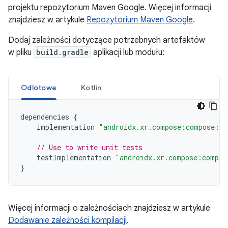
projektu repozytorium Maven Google. Więcej informacji
znajdziesz w artykule
Repozytorium Maven Google
.
Dodaj zależności dotyczące potrzebnych artefaktów
w pliku
build.gradle
aplikacji lub modułu:
Odlotowe
Kotlin
dependencies
{
implementation
"androidx.xr.compose:compose:1.
// Use to write unit tests
testImplementation
"androidx.xr.compose:compos
}
Więcej informacji o zależnościach znajdziesz w artykule
Dodawanie zależności kompilacji
.