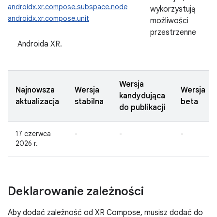
androidx.xr.compose.subspace.node
wykorzystują
androidx.xr.compose.unit
możliwości
przestrzenne
Androida XR.
Wersja
Najnowsza
Wersja
Wersja
kandydująca
aktualizacja
stabilna
beta
do publikacji
17 czerwca
-
-
-
2026 r.
Deklarowanie zależności
Aby dodać zależność od XR Compose, musisz dodać do