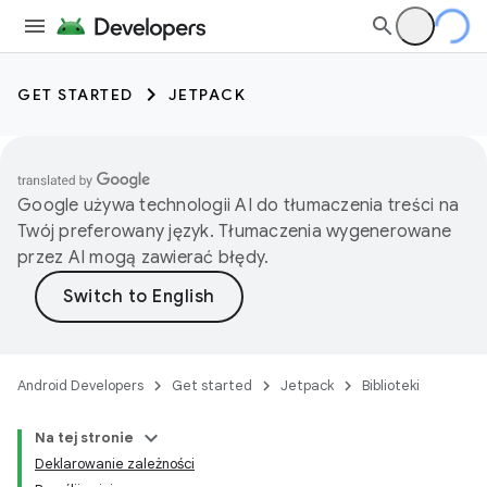
GET STARTED
JETPACK
Google używa technologii AI do tłumaczenia treści na
Twój preferowany język. Tłumaczenia wygenerowane
przez AI mogą zawierać błędy.
Android Developers
Get started
Jetpack
Biblioteki
Na tej stronie
Deklarowanie zależności