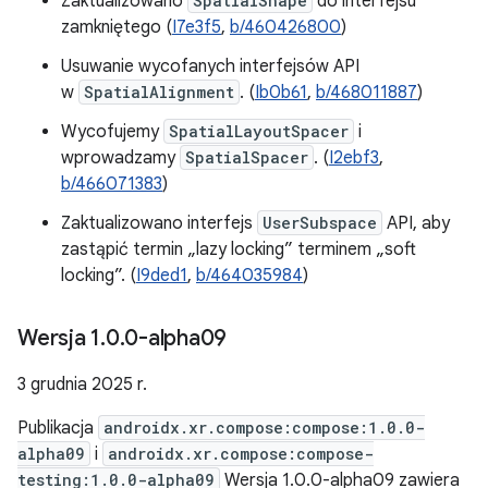
Zaktualizowano
SpatialShape
do interfejsu
zamkniętego (
I7e3f5
,
b/460426800
)
Usuwanie wycofanych interfejsów API
w
SpatialAlignment
. (
Ib0b61
,
b/468011887
)
Wycofujemy
SpatialLayoutSpacer
i
wprowadzamy
SpatialSpacer
. (
I2ebf3
,
b/466071383
)
Zaktualizowano interfejs
UserSubspace
API, aby
zastąpić termin „lazy locking” terminem „soft
locking”. (
I9ded1
,
b/464035984
)
Wersja 1
.
0
.
0-alpha09
3 grudnia 2025 r.
Publikacja
androidx.xr.compose:compose:1.0.0-
alpha09
i
androidx.xr.compose:compose-
testing:1.0.0-alpha09
Wersja 1.0.0-alpha09 zawiera