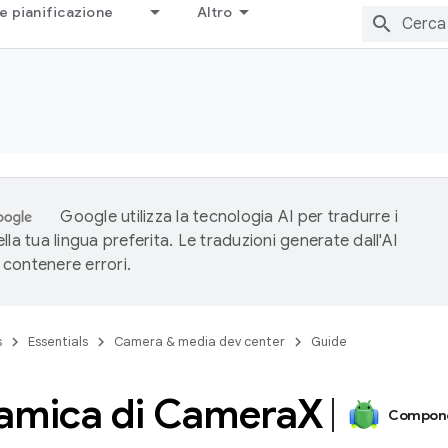
e pianificazione
Altro
Google utilizza la tecnologia AI per tradurre i
lla tua lingua preferita. Le traduzioni generate dall'AI
contenere errori.
s
Essentials
Camera & media dev center
Guide
amica di Camera
X
Compone