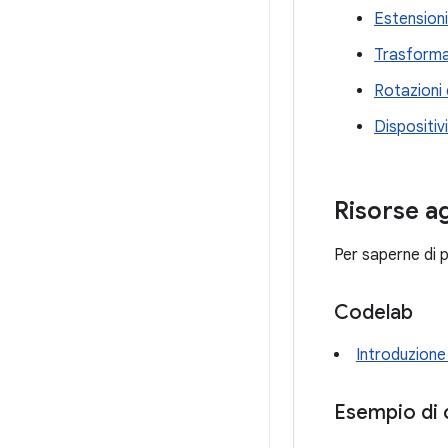
Estension
Trasforma
Rotazioni 
Dispositiv
Risorse a
Per saperne di p
Codelab
Introduzion
Esempio di 