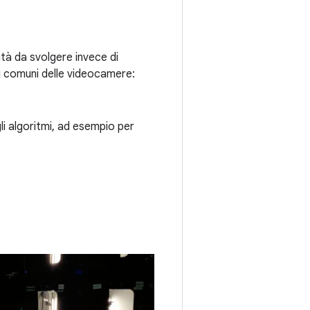
ità da svolgere invece di
iù comuni delle videocamere:
gli algoritmi, ad esempio per