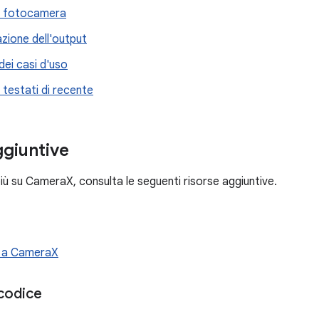
i fotocamera
zione dell'output
dei casi d'uso
i testati di recente
ggiuntive
iù su CameraX, consulta le seguenti risorse aggiuntive.
e a CameraX
codice