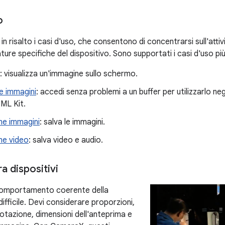
o
 risalto i casi d'uso, che consentono di concentrarsi sull'attiv
ture specifiche del dispositivo. Sono supportati i casi d'uso p
: visualizza un'immagine sullo schermo.
le immagini
: accedi senza problemi a un buffer per utilizzarlo ne
ML Kit.
ne immagini
: salva le immagini.
ne video
: salva video e audio.
ra dispositivi
omportamento coerente della
fficile. Devi considerare proporzioni,
otazione, dimensioni dell'anteprima e