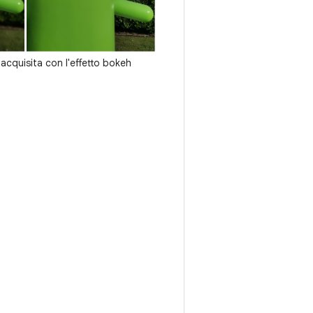
cquisita con l'effetto bokeh
.