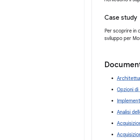
Case study
Per scoprire in
sviluppo per Mo
Document
Architett
Opzioni di
Implement
Analisi del
Acquisizio
Acquisizio