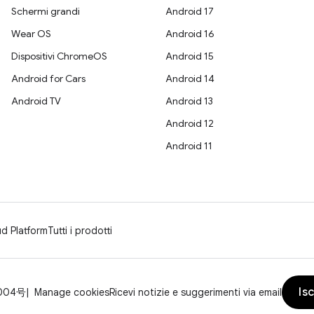
Schermi grandi
Android 17
Wear OS
Android 16
Dispositivi ChromeOS
Android 15
Android for Cars
Android 14
Android TV
Android 13
Android 12
Android 11
d Platform
Tutti i prodotti
Isc
004号
Manage cookies
Ricevi notizie e suggerimenti via email