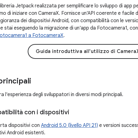
ibreria Jetpack realizzata per semplificare lo sviluppo di app 
amo di iniziare con CameraX. Fornisce un'API coerente e facile 
ioranza dei dispositivi Android, con compatibilità con le versi
. Se stai eseguendo la migrazione di un'app da Fotocamera1, co
 Fotocamera1 a FotocameraX
.
Guida introduttiva all'utilizzo di Camera
rincipali
 l'esperienza degli sviluppatori in diversi modi principali.
ibilità con i dispositivi
ta dispositivi con
Android 5.0 (livello API 21)
e versioni success
ivi Android esistenti.