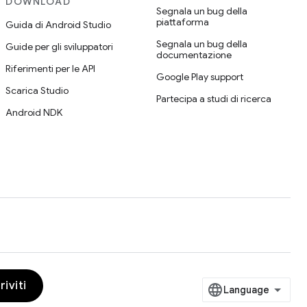
DOWNLOAD
Segnala un bug della
piattaforma
Guida di Android Studio
Segnala un bug della
Guide per gli sviluppatori
documentazione
Riferimenti per le API
Google Play support
Scarica Studio
Partecipa a studi di ricerca
Android NDK
riviti