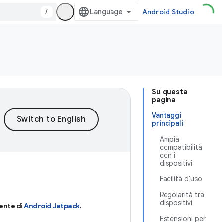
/
Android Studio
Su questa
pagina
Vantaggi
principali
Ampia
compatibilità
con i
dispositivi
Facilità d'uso
Regolarità tra
dispositivi
nte di
Android Jetpack
.
Estensioni per