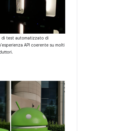
o di test automatizzato di
'esperienza API coerente su molti
duttori.