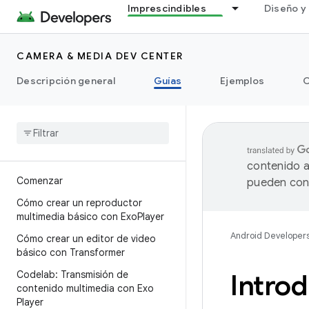
Imprescindibles
Diseño y 
CAMERA & MEDIA DEV CENTER
Descripción general
Guías
Ejemplos
C
contenido a
Comenzar
pueden cont
Cómo crear un reproductor
multimedia básico con Exo
Player
Android Developer
Cómo crear un editor de video
básico con Transformer
Codelab: Transmisión de
Intro
contenido multimedia con Exo
Player