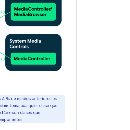
s APIs de medios anteriores es
toma cualquier clase que
sion
son clases que
oller
componentes.