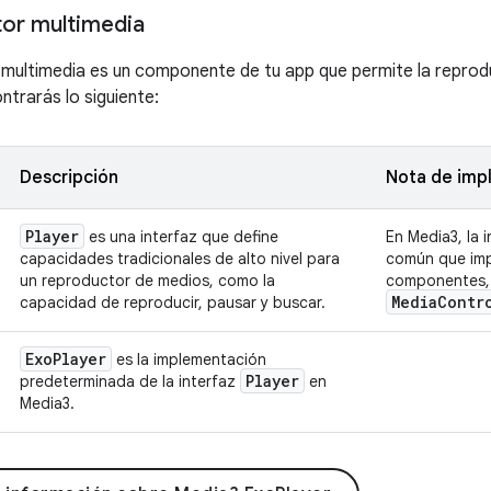
tor multimedia
multimedia es un componente de tu app que permite la reprod
ntrarás lo siguiente:
Descripción
Nota de imp
Player
es una interfaz que define
En Media3, la 
capacidades tradicionales de alto nivel para
común que imp
un reproductor de medios, como la
componentes, 
Media
Contr
capacidad de reproducir, pausar y buscar.
Exo
Player
es la implementación
Player
predeterminada de la interfaz
en
Media3.