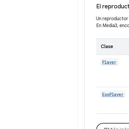
El reproduc
Un reproductor 
En Media3, enco
Clase
Player
ExoPlayer