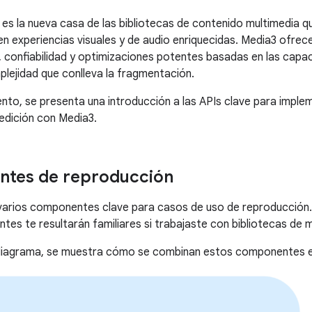
es la nueva casa de las bibliotecas de contenido multimedia q
n experiencias visuales y de audio enriquecidas. Media3 ofrec
, confiabilidad y optimizaciones potentes basadas en las capac
plejidad que conlleva la fragmentación.
to, se presenta una introducción a las APIs clave para imple
edición con Media3.
tes de reproducción
varios componentes clave para casos de uso de reproducción
es te resultarán familiares si trabajaste con bibliotecas de 
 diagrama, se muestra cómo se combinan estos componentes en