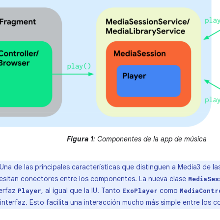
Figura 1
: Componentes de la app de música
Una de las principales características que distinguen a Media3 de la
esitan conectores entre los componentes. La nueva clase
MediaSes
terfaz
, al igual que la IU. Tanto
como
Player
ExoPlayer
MediaContr
interfaz. Esto facilita una interacción mucho más simple entre los 