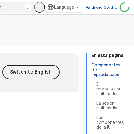
/
Android Studio
En esta página
Componentes
de
reproducción
El
reproductor
multimedia
La sesión
multimedia
Los
3
componentes
de la IU