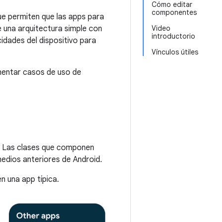
Cómo editar
componentes
ue permiten que las apps para
e una arquitectura simple con
Video
introductorio
idades del dispositivo para
Vínculos útiles
mentar casos de uso de
. Las clases que componen
medios anteriores de Android.
 una app típica.