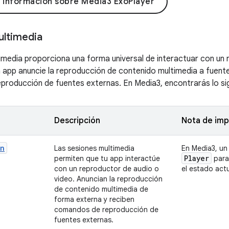
 información sobre Media3 ExoPlayer
ultimedia
imedia proporciona una forma universal de interactuar con un
 app anuncie la reproducción de contenido multimedia a fuente
eproducción de fuentes externas. En Media3, encontrarás lo si
Descripción
Nota de im
on
Las sesiones multimedia
En Media3, u
Player
permiten que tu app interactúe
para
con un reproductor de audio o
el estado actu
video. Anuncian la reproducción
de contenido multimedia de
forma externa y reciben
comandos de reproducción de
fuentes externas.