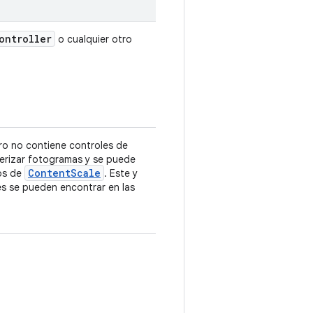
ontroller
o cualquier otro
ero no contiene controles de
derizar fotogramas y se puede
Content
Scale
os de
. Este y
s se pueden encontrar en las